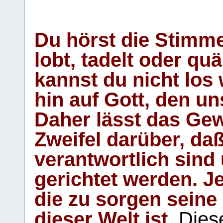
Du hörst die Stimm
lobt, tadelt oder qu
kannst du nicht los 
hin auf Gott, den u
Daher lässt das Gew
Zweifel darüber, daß
verantwortlich sind
gerichtet werden. Je
die zu sorgen seine
dieser Welt ist.
Diese