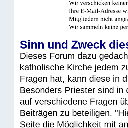
Wir verschicken keine
Ihre E-Mail-Adresse wi
Mitgliedern nicht angez
Wir sammeln keine per
Sinn und Zweck di
Dieses Forum dazu gedacht
katholische Kirche jedem z
Fragen hat, kann diese in 
Besonders Priester sind in
auf verschiedene Fragen ü
Beiträgen zu beteiligen. "H
Seite die Möglichkeit mit 