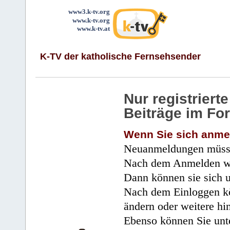
www3.k-tv.org
www.k-tv.org
www.k-tv.at
K-TV der katholische Fernsehsender
Nur registrier
Beiträge im Fo
Wenn Sie sich anme
Neuanmeldungen müsse
Nach dem Anmelden wir
Dann können sie sich 
Nach dem Einloggen kö
ändern oder weitere hi
Ebenso können Sie unte