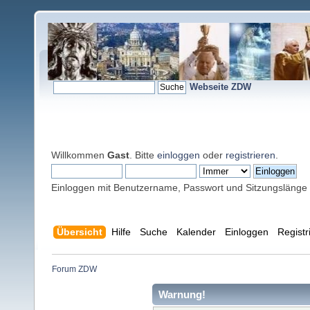
Webseite ZDW
Willkommen
Gast
. Bitte
einloggen
oder
registrieren
.
Einloggen mit Benutzername, Passwort und Sitzungslänge
Übersicht
Hilfe
Suche
Kalender
Einloggen
Registr
Forum ZDW
Warnung!