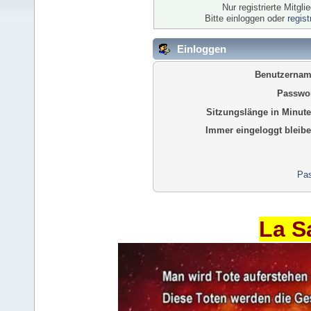
Nur registrierte Mitgl
Bitte einloggen oder
regis
Einloggen
Benutzernam
Passwor
Sitzungslänge in Minute
Immer eingeloggt bleibe
Pas
La S