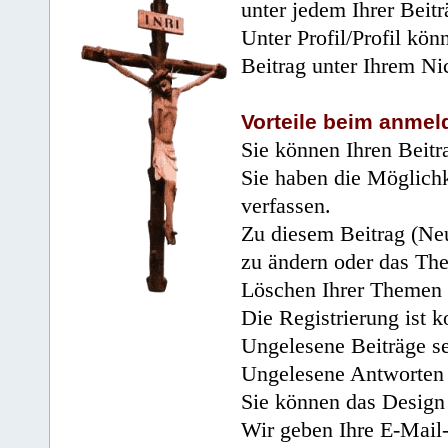
unter jedem Ihrer Beitr
Unter Profil/Profil kön
Beitrag unter Ihrem Ni
Vorteile beim anmel
Sie können Ihren Beitr
Sie haben die Möglichk
verfassen.
Zu diesem Beitrag (Neu
zu ändern oder das Th
Löschen Ihrer Themen 
Die Registrierung ist k
Ungelesene Beiträge se
Ungelesene Antworten 
Sie können das Design 
Wir geben Ihre E-Mail-