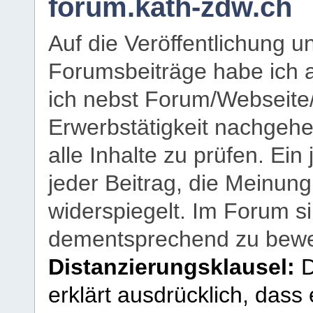
forum.kath-zdw.ch
Auf die Veröffentlichung 
Forumsbeiträge habe ich al
ich nebst Forum/Webseite
Erwerbstätigkeit nachgehen
alle Inhalte zu prüfen. Ein
jeder Beitrag, die Meinun
widerspiegelt. Im Forum si
dementsprechend zu bewe
Distanzierungsklausel:
D
erklärt ausdrücklich, dass e