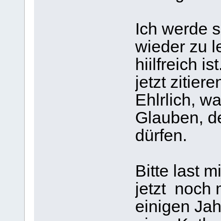
Ich werde s
wieder zu l
hiilfreich is
jetzt zitier
Ehlrlich, w
Glauben, de
dürfen.
Bitte last 
jetzt noch 
einigen Ja