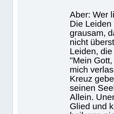
Aber: Wer l
Die Leiden 
grausam, d
nicht übers
Leiden, di
"Mein Gott,
mich verla
Kreuz gebe
seinen See
Allein. Une
Glied und k