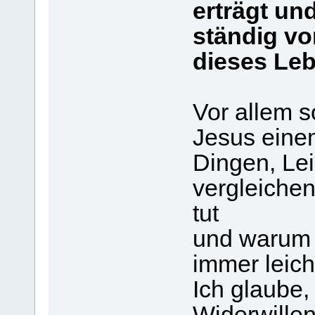
erträgt un
ständig vo
dieses Leb
Vor allem 
Jesus einem
Dingen, Le
vergleichen
tut
und warum e
immer leich
Ich glaube,
Widerwillen