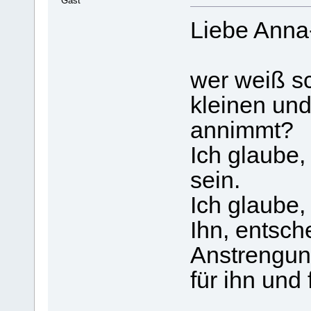
Gast
Liebe Anna
wer weiß s
kleinen un
annimmt?
Ich glaube,
sein.
Ich glaube, 
Ihn, entsch
Anstrengu
für ihn und 