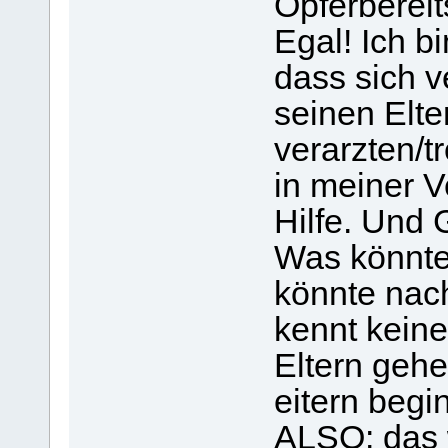
Opferbereit
Egal! Ich b
dass sich ve
seinen Elte
verarzten/t
in meiner V
Hilfe. Und 
Was könnte
könnte nac
kennt keine
Eltern gehe
eitern begin
ALSO: das 