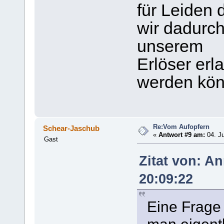
für Leiden 
wir dadurch
unserem
Erlöser erl
werden kön
Re:Vom Aufopfern
Schear-Jaschub
«
Antwort #9 am:
04. Ju
Gast
Zitat von: An
20:09:22
Eine Frage