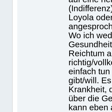
(Indifferenz
Loyola ode
angesproch
Wo ich wed
Gesundheit
Reichtum a
richtig/vol
einfach tu
gibt/will. E
Krankheit, 
über die Ge
kann eben 