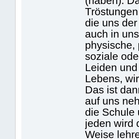
(haben). Da
Tröstungen
die uns der
auch in un
physische,
soziale ode
Leiden und
Lebens, wir
Das ist dan
auf uns ne
die Schule
jeden wird 
Weise lehre