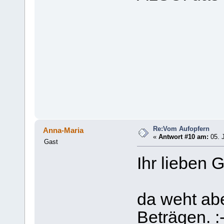
Re:Vom Aufopfern
Anna-Maria
«
Antwort #10 am:
05. J
Gast
Ihr lieben 
da weht abe
Beträgen. :-