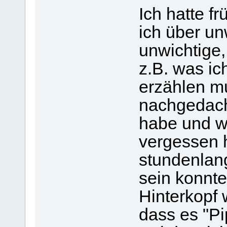
Ich hatte f
ich über un
unwichtige,
z.B. was ic
erzählen mu
nachgedac
habe und w
vergessen 
stundenlang
sein konnte
Hinterkopf 
dass es "Pi