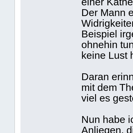
einer Kath
Der Mann er
Widrigkeite
Beispiel ir
ohnehin tu
keine Lust 
Daran erinn
mit dem Th
viel es ges
Nun habe ic
Anliegen, d