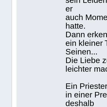
sein Leide
er
auch Momen
hatte.
Dann erken
ein kleiner 
Seinen...
Die Liebe z
leichter ma
Ein Priest
in einer Pr
deshalb