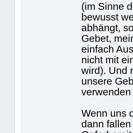
(im Sinne d
bewusst we
abhängt, s
Gebet, mei
einfach Aus
nicht mit e
wird). Und 
unsere Geb
verwenden u
Wenn uns d
dann fallen