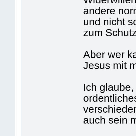
andere nor
und nicht s
zum Schutz 
Aber wer k
Jesus mit mi
Ich glaube, 
ordentliche
verschieden
auch sein 