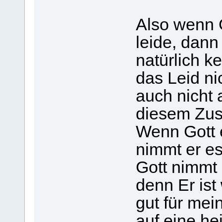
Also wenn G
leide, dann
natürlich k
das Leid ni
auch nicht 
diesem Zust
Wenn Gott 
nimmt er es
Gott nimmt 
denn Er ist
gut für mei
auf eine he