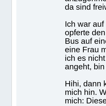
da sind fre
Ich war auf
opferte den
Bus auf ein
eine Frau m
ich es nic
angeht, bin
Hihi, dann 
mich hin. W
mich: Dies