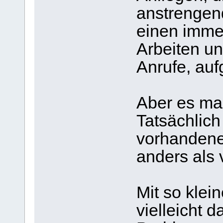
anstrengend
einen immer
Arbeiten un
Anrufe, aufg
Aber es ma
Tatsächlich
vorhandene
anders als 
Mit so klei
vielleicht 