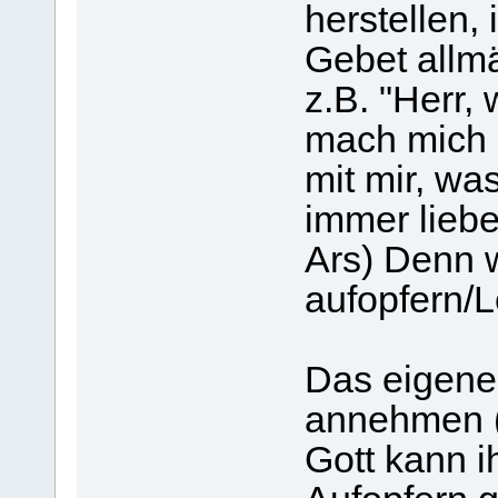
herstellen,
Gebet allm
z.B. "Herr, 
mach mich 
mit mir, was
immer liebe
Ars) Denn w
aufopfern/L
Das eigene 
annehmen (d
Gott kann 