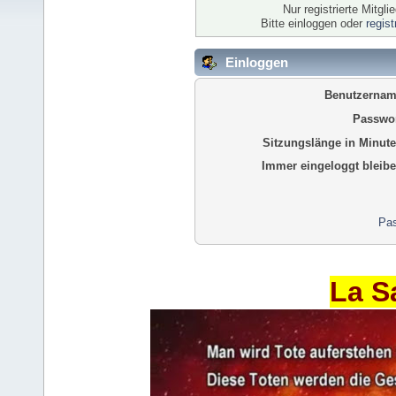
Nur registrierte Mitgl
Bitte einloggen oder
regis
Einloggen
Benutzernam
Passwor
Sitzungslänge in Minute
Immer eingeloggt bleibe
Pas
La S