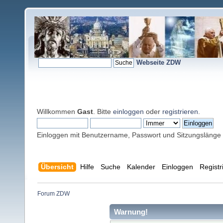
Webseite ZDW
Willkommen
Gast
. Bitte
einloggen
oder
registrieren
.
Einloggen mit Benutzername, Passwort und Sitzungslänge
Übersicht
Hilfe
Suche
Kalender
Einloggen
Registr
Forum ZDW
Warnung!