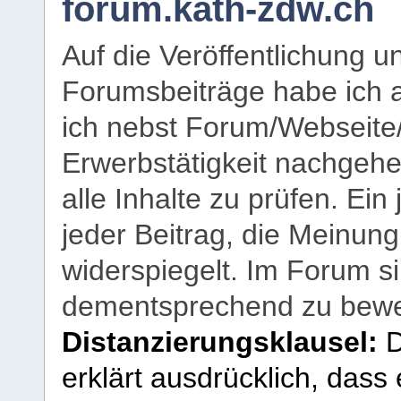
forum.kath-zdw.ch
Auf die Veröffentlichung 
Forumsbeiträge habe ich al
ich nebst Forum/Webseite
Erwerbstätigkeit nachgehen
alle Inhalte zu prüfen. Ein
jeder Beitrag, die Meinun
widerspiegelt. Im Forum si
dementsprechend zu bewe
Distanzierungsklausel:
D
erklärt ausdrücklich, dass e