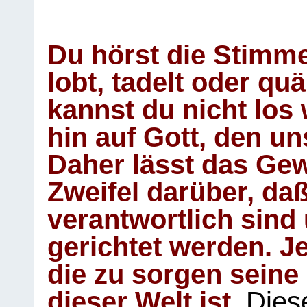
Du hörst die Stimm
lobt, tadelt oder qu
kannst du nicht los 
hin auf Gott, den u
Daher lässt das Gew
Zweifel darüber, daß
verantwortlich sind
gerichtet werden. Je
die zu sorgen seine
dieser Welt ist.
Diese