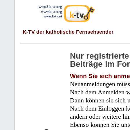
www3.k-tv.org
www.k-tv.org
www.k-tv.at
K-TV der katholische Fernsehsender
Nur registrier
Beiträge im Fo
Wenn Sie sich anme
Neuanmeldungen müsse
Nach dem Anmelden wir
Dann können sie sich 
Nach dem Einloggen kö
ändern oder weitere hi
Ebenso können Sie unte