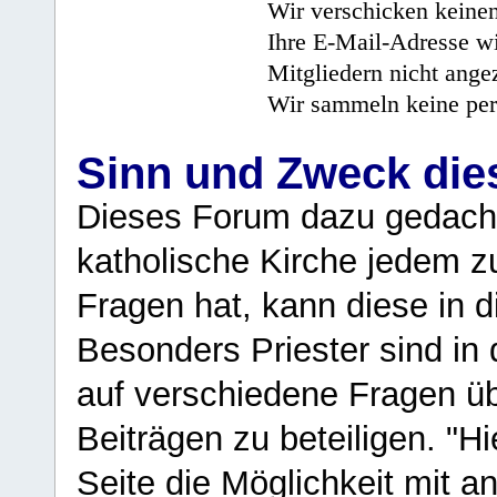
Wir verschicken keine
Ihre E-Mail-Adresse wi
Mitgliedern nicht angez
Wir sammeln keine per
Sinn und Zweck di
Dieses Forum dazu gedacht
katholische Kirche jedem z
Fragen hat, kann diese in 
Besonders Priester sind in
auf verschiedene Fragen ü
Beiträgen zu beteiligen. "H
Seite die Möglichkeit mit 