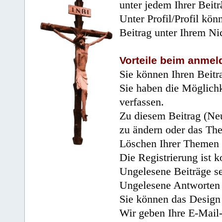
unter jedem Ihrer Beitr
Unter Profil/Profil kön
Beitrag unter Ihrem Ni
Vorteile beim anmel
Sie können Ihren Beitr
Sie haben die Möglichk
verfassen.
Zu diesem Beitrag (Neu
zu ändern oder das Th
Löschen Ihrer Themen 
Die Registrierung ist k
Ungelesene Beiträge se
Ungelesene Antworten 
Sie können das Design 
Wir geben Ihre E-Mail-