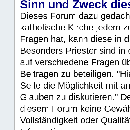
Sinn und Zweck di
Dieses Forum dazu gedacht
katholische Kirche jedem z
Fragen hat, kann diese in 
Besonders Priester sind in
auf verschiedene Fragen ü
Beiträgen zu beteiligen. "H
Seite die Möglichkeit mit 
Glauben zu diskutieren." D
diesem Forum keine Gewähr f
Vollständigkeit oder Qualitä