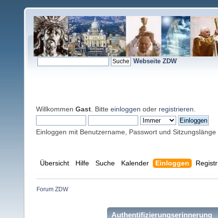
Webseite ZDW
Willkommen
Gast
. Bitte
einloggen
oder
registrieren
.
Einloggen mit Benutzername, Passwort und Sitzungslänge
Übersicht
Hilfe
Suche
Kalender
Einloggen
Registr
Forum ZDW
Authentifizierungserinnerung