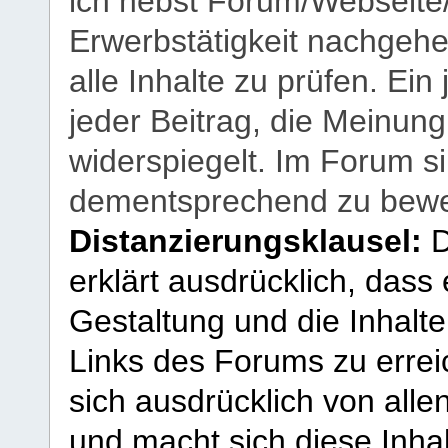
ich nebst Forum/Webseite
Erwerbstätigkeit nachgehen
alle Inhalte zu prüfen. Ein
jeder Beitrag, die Meinun
widerspiegelt. Im Forum si
dementsprechend zu bewe
Distanzierungsklausel:
D
erklärt ausdrücklich, dass e
Gestaltung und die Inhalte
Links des Forums zu erreic
sich ausdrücklich von allen
und macht sich diese Inhal