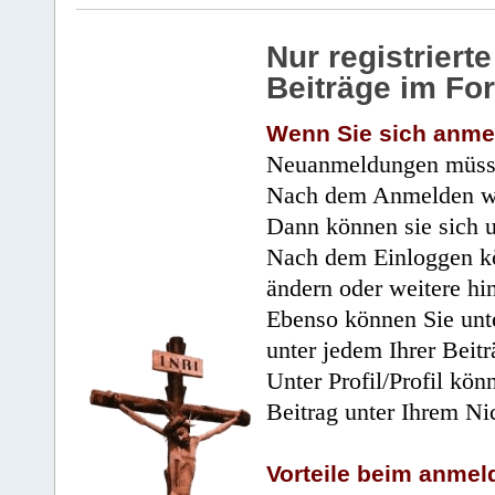
Nur registrier
Beiträge im Fo
Wenn Sie sich anme
Neuanmeldungen müsse
Nach dem Anmelden wir
Dann können sie sich 
Nach dem Einloggen kö
ändern oder weitere hi
Ebenso können Sie unte
unter jedem Ihrer Beitr
Unter Profil/Profil kön
Beitrag unter Ihrem Ni
Vorteile beim anmel