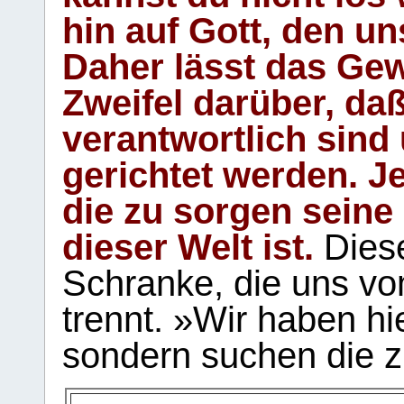
hin auf Gott, den u
Daher lässt das Gew
Zweifel darüber, daß
verantwortlich sind
gerichtet werden. Je
die zu sorgen seine
dieser Welt ist.
Diese
Schranke, die uns vo
trennt. »Wir haben hi
sondern suchen die z