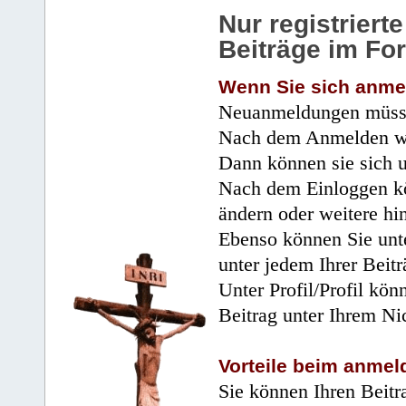
Nur registrier
Beiträge im Fo
Wenn Sie sich anme
Neuanmeldungen müsse
Nach dem Anmelden wir
Dann können sie sich 
Nach dem Einloggen kö
ändern oder weitere hi
Ebenso können Sie unte
unter jedem Ihrer Beitr
Unter Profil/Profil kön
Beitrag unter Ihrem Ni
Vorteile beim anmel
Sie können Ihren Beitr