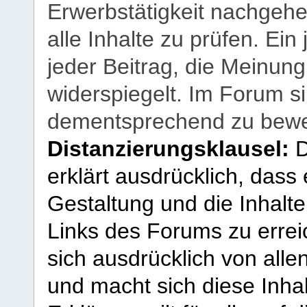
Erwerbstätigkeit nachgehen
alle Inhalte zu prüfen. Ein
jeder Beitrag, die Meinun
widerspiegelt. Im Forum si
dementsprechend zu bewe
Distanzierungsklausel:
D
erklärt ausdrücklich, dass e
Gestaltung und die Inhalte
Links des Forums zu erreic
sich ausdrücklich von allen
und macht sich diese Inhal