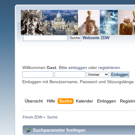
Webseite ZDW
Willkommen
Gast
. Bitte
einloggen
oder
registrieren
.
Einloggen mit Benutzername, Passwort und Sitzungslänge
Übersicht
Hilfe
Suche
Kalender
Einloggen
Registr
Forum ZDW
»
Suche
Suchparameter festlegen