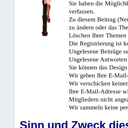
Sie haben die Möglichk
verfassen.
Zu diesem Beitrag (Neu
zu ändern oder das Th
Löschen Ihrer Themen 
Die Registrierung ist k
Ungelesene Beiträge se
Ungelesene Antworten 
Sie können das Design 
Wir geben Ihre E-Mail-
Wir verschicken keine
Ihre E-Mail-Adresse wi
Mitgliedern nicht angez
Wir sammeln keine per
Sinn und Zweck di