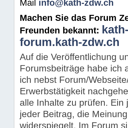
Mail
info@kath-zdw.ch
Machen Sie das Forum Ze
kath
Freunden bekannt:
forum.kath-zdw.ch
Auf die Veröffentlichung 
Forumsbeiträge habe ich al
ich nebst Forum/Webseite
Erwerbstätigkeit nachgehen
alle Inhalte zu prüfen. Ein
jeder Beitrag, die Meinun
widerspiegelt. Im Forum si