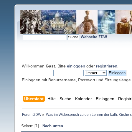
Webseite ZDW
Willkommen
Gast
. Bitte
einloggen
oder
registrieren
.
Einloggen mit Benutzername, Passwort und Sitzungslänge
Übersicht
Hilfe
Suche
Kalender
Einloggen
Registr
Forum ZDW
»
Was im Widerspruch zu den Lehren der kath. Kirche s
Seiten: [
1
]
Nach unten