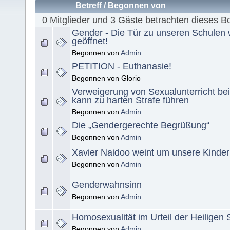
Betreff
/
Begonnen von
0 Mitglieder und 3 Gäste betrachten dieses B
Gender - Die Tür zu unseren Schulen
geöffnet!
Begonnen von
Admin
PETITION - Euthanasie!
Begonnen von Glorio
Verweigerung von Sexualunterricht be
kann zu harten Strafe führen
Begonnen von
Admin
Die „Gendergerechte Begrüßung“
Begonnen von
Admin
Xavier Naidoo weint um unsere Kinder
Begonnen von
Admin
Genderwahnsinn
Begonnen von
Admin
Homosexualität im Urteil der Heiligen S
Begonnen von
Admin