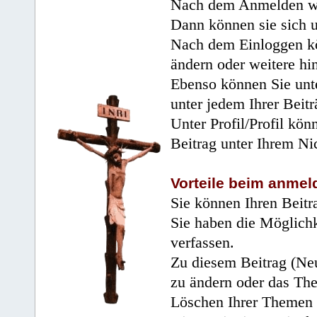
Nach dem Anmelden wir
Dann können sie sich 
Nach dem Einloggen kö
ändern oder weitere hi
Ebenso können Sie unte
unter jedem Ihrer Beitr
Unter Profil/Profil kön
Beitrag unter Ihrem Ni
Vorteile beim anmel
Sie können Ihren Beitr
Sie haben die Möglichk
verfassen.
Zu diesem Beitrag (Neu
zu ändern oder das Th
Löschen Ihrer Themen 