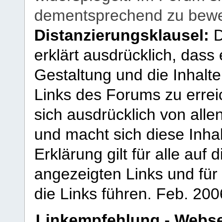
dementsprechend zu bewe
Distanzierungsklausel:
D
erklärt ausdrücklich, dass e
Gestaltung und die Inhalte
Links des Forums zu erreic
sich ausdrücklich von allen
und macht sich diese Inhal
Erklärung gilt für alle au
angezeigten Links und für 
die Links führen.
Feb. 200
Linkempfehlung - Webse