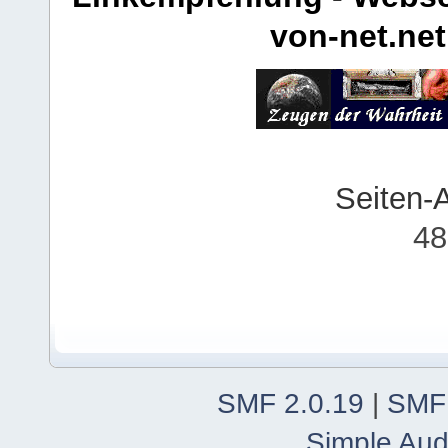
von-net.net
Seiten-
48
SMF 2.0.19
|
SMF
Simple Aud