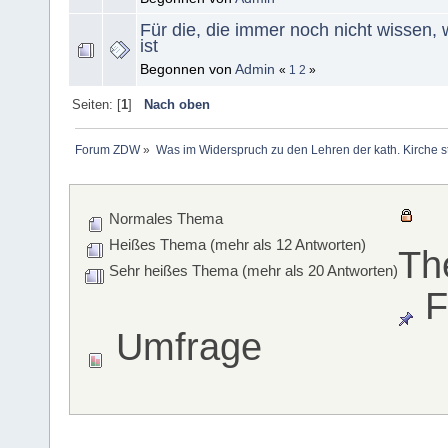
Für die, die immer noch nicht wissen,
ist
Begonnen von
Admin
«
1
2
»
Seiten: [
1
]
Nach oben
Forum ZDW
»
Was im Widerspruch zu den Lehren der kath. Kirche s
Normales Thema
Heißes Thema (mehr als 12 Antworten)
Th
Sehr heißes Thema (mehr als 20 Antworten)
F
Umfrage