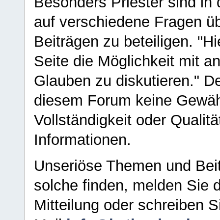
Besonders Priester sind in
auf verschiedene Fragen ü
Beiträgen zu beteiligen. "H
Seite die Möglichkeit mit 
Glauben zu diskutieren." D
diesem Forum keine Gewähr f
Vollständigkeit oder Qualitä
Informationen.
Unseriöse Themen und Beit
solche finden, melden Sie d
Mitteilung oder schreiben S