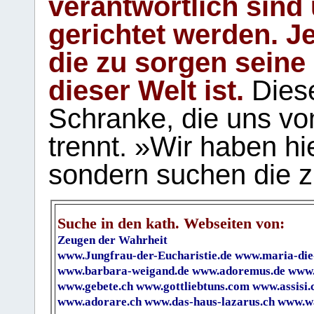
verantwortlich sind
gerichtet werden. Je
die zu sorgen seine
dieser Welt ist.
Diese
Schranke, die uns vo
trennt. »Wir haben hi
sondern suchen die z
Suche in den kath. Webseiten von:
Zeugen der Wahrheit
www.Jungfrau-der-Eucharistie.de
www.maria-die
www.barbara-weigand.de
www.adoremus.de
www.
www.gebete.ch
www.gottliebtuns.com
www.assisi.
www.adorare.ch
www.das-haus-lazarus.ch
www.wa