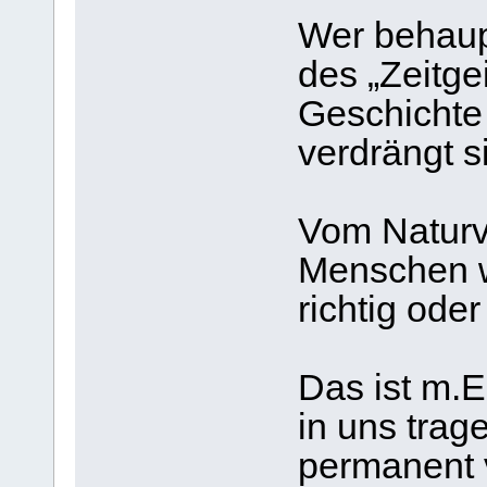
Wer behaup
des „Zeitgei
Geschichte 
verdrängt s
Vom Naturv
Menschen w
richtig oder 
Das ist m.E
in uns trag
permanent 