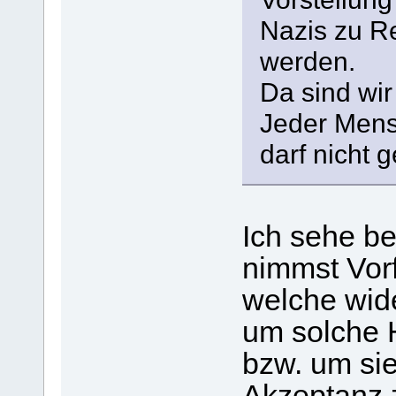
Nazis zu R
werden.
Da sind wi
Jeder Mens
darf nicht 
Ich sehe be
nimmst Vorf
welche wid
um solche 
bzw. um si
Akzeptanz 