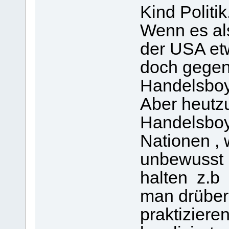
Kind Politik
Wenn es al
der USA et
doch gegen
Handelsboy
Aber heutzu
Handelsboy
Nationen , 
unbewusst 
halten z.b
man drüber d
praktiziere