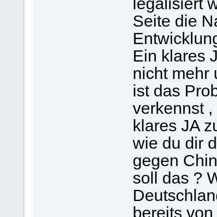
legalisiert
Seite die N
Entwicklungs
Ein klares 
nicht mehr
ist das Pr
verkennst ,
klares JA 
wie du dir
gegen Chin
soll das ? 
Deutschland
bereits von