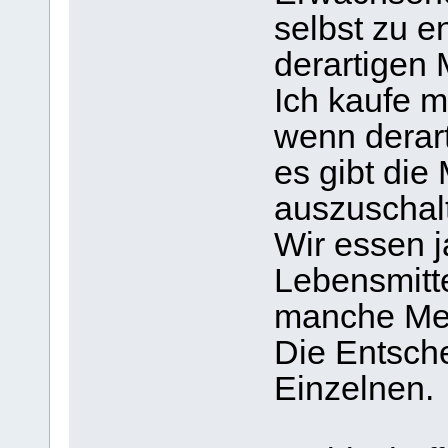
selbst zu e
derartigen 
Ich kaufe m
wenn derar
es gibt die
auszuschal
Wir essen 
Lebensmitt
manche Men
Die Entsche
Einzelnen.