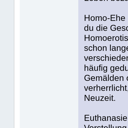
Homo-Ehe i
du die Gesc
Homoerotis
schon lang
verschiede
häufig gedu
Gemälden o
verherrlich
Neuzeit.
Euthanasie 
Vorstellung