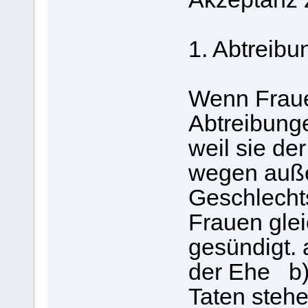
1. Abtreibu
Wenn Frauen
Abtreibung
weil sie de
wegen auße
Geschlecht
Frauen gle
gesündigt. 
der Ehe b) 
Taten stehe