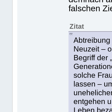
falschen Zie
Zitat
Abtreibung 
Neuzeit – o
Begriff der
Generation
solche Fra
lassen – um
unehelichen
entgehen u
Leben beza