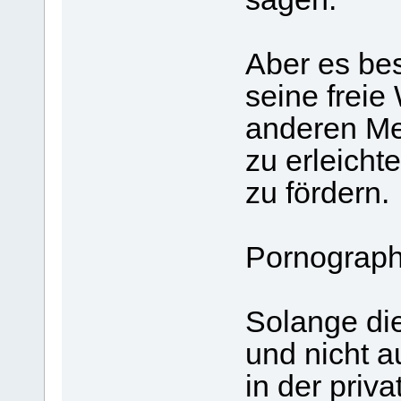
Aber es bes
seine freie
anderen Me
zu erleicht
zu fördern.
Pornograph
Solange dies
und nicht 
in der priv