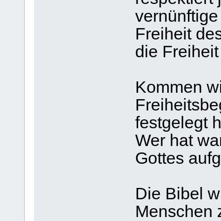
vernünftige
Freiheit de
die Freihei
Kommen wir
Freiheitsbe
festgelegt h
Wer hat wa
Gottes auf
Die Bibel 
Menschen 