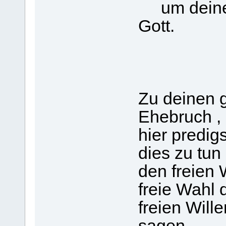
um deine 
Gott.
Zu deinen 
Ehebruch ,
hier predigs
dies zu tun 
den freien W
freie Wahl 
freien Will
sagen.