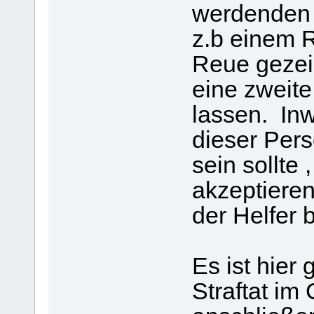
werdenden K
z.b einem R
Reue gezei
eine zweit
lassen. Inw
dieser Per
sein sollte
akzeptiere
der Helfer 
Es ist hier
Straftat im