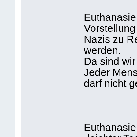
Euthanasie 
Vorstellung
Nazis zu R
werden.
Da sind wi
Jeder Mens
darf ni
Euthanasie 