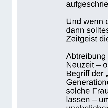
aufgeschri
Und wenn du
dann sollte
Zeitgeist di
Abtreibung 
Neuzeit – o
Begriff der
Generation
solche Fra
lassen – um