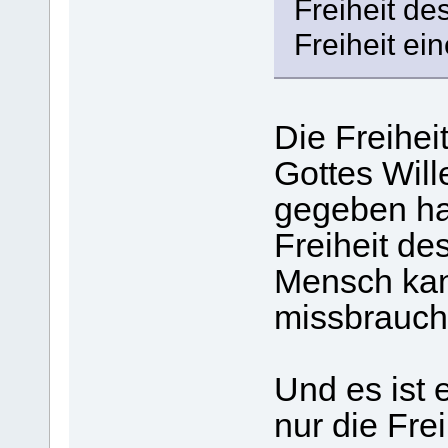
Freiheit de
Freiheit ei
Die Freihei
Gottes Will
gegeben hat
Freiheit de
Mensch kan
missbrauch
Und es ist 
nur die Fre