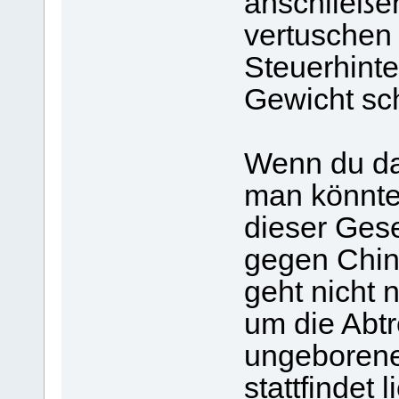
anschließen
vertuschen 
Steuerhinte
Gewicht sc
Wenn du da
man könnte 
dieser Gese
gegen Chin
geht nicht
um die Abt
ungeborene
stattfindet 