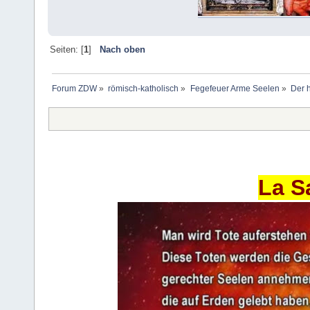
Seiten: [
1
]
Nach oben
Forum ZDW
»
römisch-katholisch
»
Fegefeuer Arme Seelen
»
Der 
La S