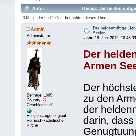
Autor
Thema: Der heldenmütige 
0 Mitglieder und 1 Gast betrachten dieses Thema.
Der heldenmütige Lieb
Admin
Seelen
Administrator
«
am:
18. Juni 2012, 18:43:09
Der helden
Armen See
Der höchst
Beiträge: 1095
zu den Arm
Country:
Geschlecht:
der heldenm
Religionszugehörigkeit:
darin, dass
Römisch-katholische
Kirche
Genugtuung