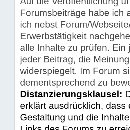
Auf die Veröffentlichung 
Forumsbeiträge habe ich al
ich nebst Forum/Webseite
Erwerbstätigkeit nachgehen
alle Inhalte zu prüfen. Ein
jeder Beitrag, die Meinun
widerspiegelt. Im Forum si
dementsprechend zu bewe
Distanzierungsklausel:
D
erklärt ausdrücklich, dass e
Gestaltung und die Inhalte
Links des Forums zu erreic