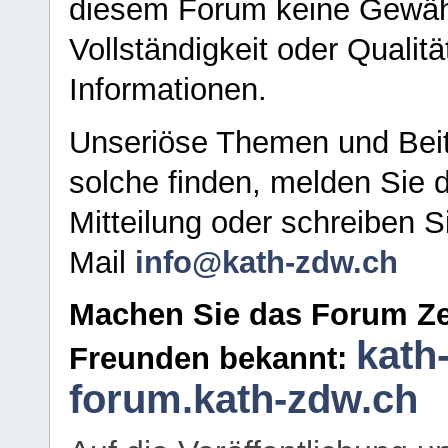
diesem Forum keine Gewähr f
Vollständigkeit oder Qualitä
Informationen.
Unseriöse Themen und Beit
solche finden, melden Sie d
Mitteilung oder schreiben S
Mail
info@kath-zdw.ch
Machen Sie das Forum Ze
kath
Freunden bekannt:
forum.kath-zdw.ch