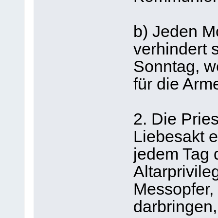
b) Jeden M
verhindert 
Sonntag, w
für die Ar
2. Die Prie
Liebesakt e
jedem Tag 
Altarprivile
Messopfer, 
darbringen,