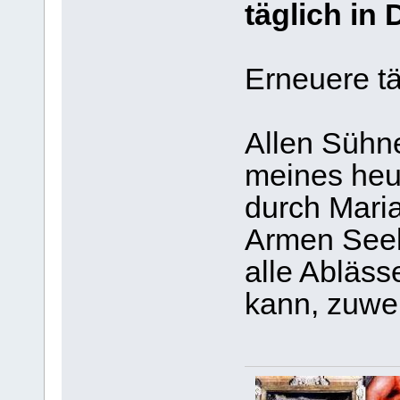
täglich in
Erneuere tä
Allen Sühn
meines heu
durch Maria
Armen Seele
alle Abläss
kann, zuwe