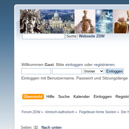
Webseite ZDW
Willkommen
Gast
. Bitte
einloggen
oder
registrieren
.
Einloggen mit Benutzername, Passwort und Sitzungslänge
Übersicht
Hilfe
Suche
Kalender
Einloggen
Registr
Forum ZDW
»
römisch-katholisch
»
Fegefeuer Arme Seelen
»
Der 
Seiten: [
1
]
Nach unten