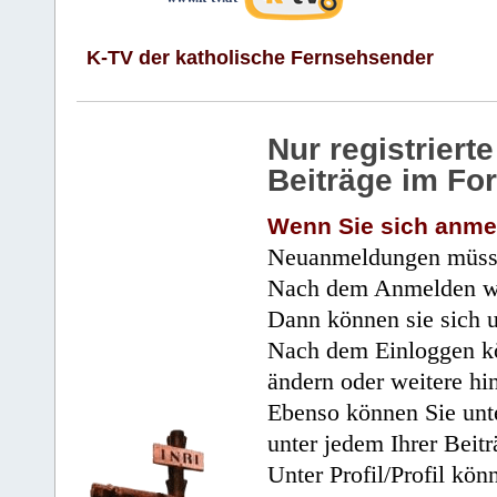
K-TV der katholische Fernsehsender
Nur registrier
Beiträge im Fo
Wenn Sie sich anme
Neuanmeldungen müsse
Nach dem Anmelden wir
Dann können sie sich 
Nach dem Einloggen kö
ändern oder weitere hi
Ebenso können Sie unte
unter jedem Ihrer Beitr
Unter Profil/Profil kön