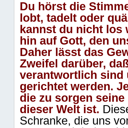
Du hörst die Stimm
lobt, tadelt oder qu
kannst du nicht los 
hin auf Gott, den u
Daher lässt das Gew
Zweifel darüber, daß
verantwortlich sind
gerichtet werden. Je
die zu sorgen seine
dieser Welt ist.
Diese
Schranke, die uns vo