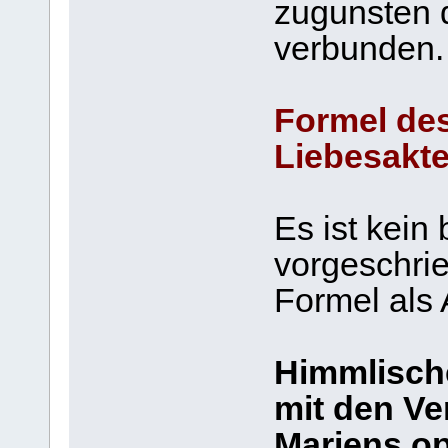
zugunsten 
verbunden.
Formel de
Liebesakt
Es ist kei
vorgeschrie
Formel als 
Himmlische
mit den Ve
Mariens op