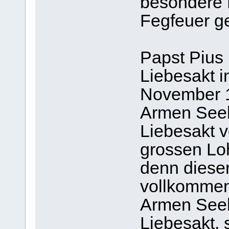
besondere 
Fegfeuer g
Papst Pius 
Liebesakt 
November 1
Armen Seel
Liebesakt v
grossen Lo
denn dieser
vollkommen
Armen Seel
Liebesakt, 