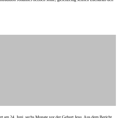
dert am 24. Juni, sechs Monate vor der Geburt Jesu. Aus dem Bericht