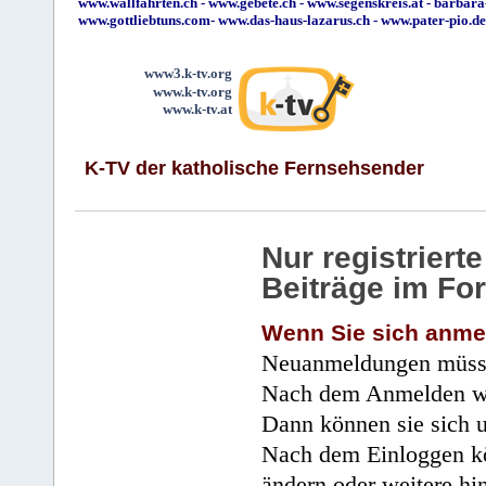
www.wallfahrten.ch
-
www.gebete.ch
-
www.segenskreis.at
-
barbara
www.gottliebtuns.com
-
www.das-haus-lazarus.ch
-
www.pater-pio.de
www3.k-tv.org
www.k-tv.org
www.k-tv.at
K-TV der katholische Fernsehsender
Nur registrier
Beiträge im Fo
Wenn Sie sich anme
Neuanmeldungen müsse
Nach dem Anmelden wir
Dann können sie sich 
Nach dem Einloggen kö
ändern oder weitere hi