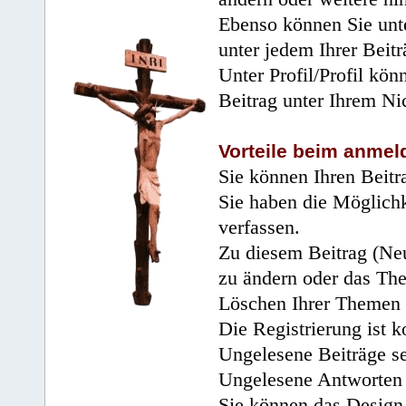
Ebenso können Sie unte
unter jedem Ihrer Beitr
Unter Profil/Profil kön
Beitrag unter Ihrem Ni
Vorteile beim anmel
Sie können Ihren Beitr
Sie haben die Möglichk
verfassen.
Zu diesem Beitrag (Neu
zu ändern oder das Th
Löschen Ihrer Themen 
Die Registrierung ist k
Ungelesene Beiträge se
Ungelesene Antworten 
Sie können das Design 