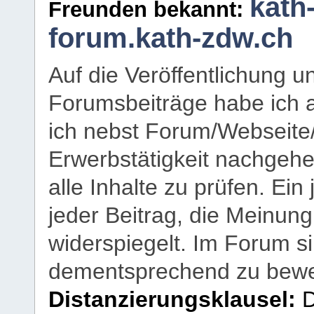
kath
Freunden bekannt:
forum.kath-zdw.ch
Auf die Veröffentlichung 
Forumsbeiträge habe ich al
ich nebst Forum/Webseite
Erwerbstätigkeit nachgehen
alle Inhalte zu prüfen. Ein
jeder Beitrag, die Meinun
widerspiegelt. Im Forum si
dementsprechend zu bewe
Distanzierungsklausel:
D