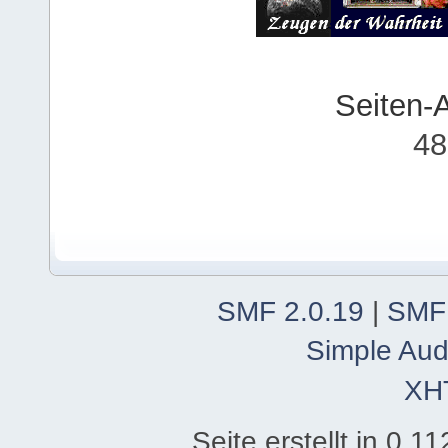
Seiten-
48
SMF 2.0.19
|
SMF
Simple Aud
XH
Seite erstellt in 0.