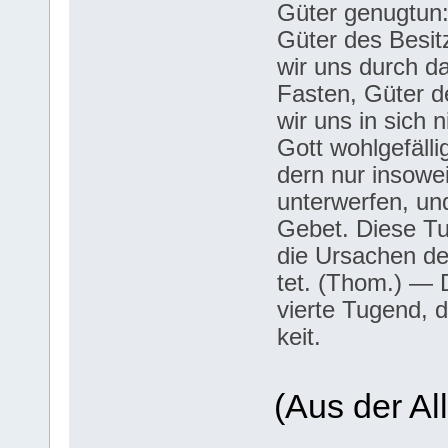
Güter genugtun:
Güter des Besit
wir uns durch d
Fasten, Güter d
wir uns in sich 
Gott wohlgefälli
dern nur insowei
unterwerfen, un
Gebet. Diese Tu
die Ursachen de
tet. (Thom.) — 
vierte Tugend, d
keit.
(Aus der All