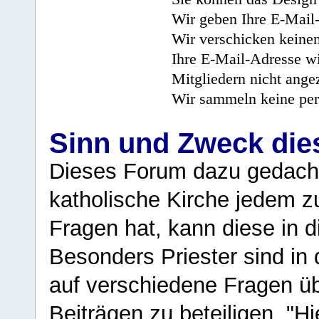
Wir geben Ihre E-Mail-
Wir verschicken keine
Ihre E-Mail-Adresse wi
Mitgliedern nicht angez
Wir sammeln keine per
Sinn und Zweck di
Dieses Forum dazu gedacht
katholische Kirche jedem z
Fragen hat, kann diese in 
Besonders Priester sind in
auf verschiedene Fragen ü
Beiträgen zu beteiligen. "H