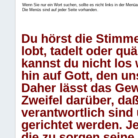
Wenn Sie nur ein Wort suchen, sollte es nicht links in der Menüa
Die Menüs sind auf jeder Seite vorhanden.
.
Du hörst die Stimm
lobt, tadelt oder qu
kannst du nicht los 
hin auf Gott, den u
Daher lässt das Gew
Zweifel darüber, daß
verantwortlich sind
gerichtet werden. Je
die zu sorgen seine