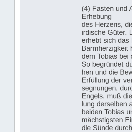
(4) Fasten und 
Erhebung
des Herzens, di
irdische Güter.
erhebt sich das 
Barmherzigkeit 
dem Tobias bei 
So begründet d
hen und die Bew
Erfüllung der v
segnungen, dur
Engels, muß di
lung derselben 
beiden Tobias u
mächstigsten E
die Sünde durch