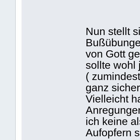
Nun stellt 
Bußübungen
von Gott g
sollte wohl
( zumindest 
ganz sicher 
Vielleicht h
Anregungen
ich keine a
Aufopfern 