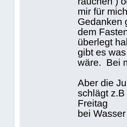
rauchen ) o
mir für mic
Gedanken ge
dem Fasten
überlegt ha
gibt es was 
wäre. Bei 
Aber die Ju
schlägt z.
Freitag
bei Wasser 