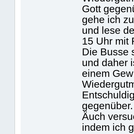
Gott gegen
gehe ich zu
und lese d
15 Uhr mit
Die Busse s
und daher i
einem Gewi
Wiedergut
Entschuldig
gegenüber.
Äuch versuc
indem ich 