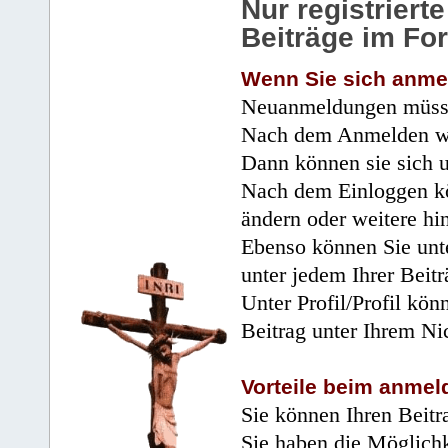
Nur registrier
Beiträge im Fo
Wenn Sie sich anme
Neuanmeldungen müsse
Nach dem Anmelden wir
Dann können sie sich 
Nach dem Einloggen kö
ändern oder weitere hi
Ebenso können Sie unte
unter jedem Ihrer Beitr
Unter Profil/Profil kön
Beitrag unter Ihrem Ni
Vorteile beim anmel
Sie können Ihren Beitr
Sie haben die Möglichk