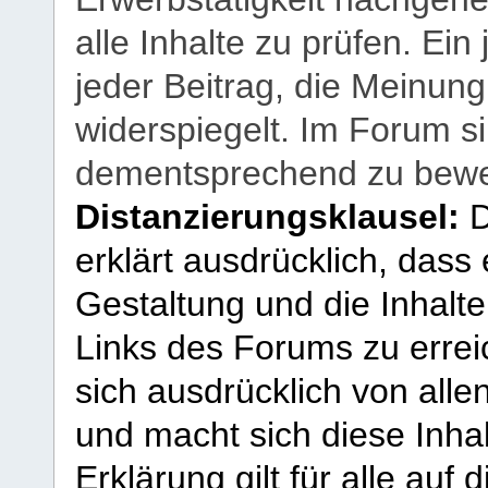
alle Inhalte zu prüfen. Ein
jeder Beitrag, die Meinun
widerspiegelt. Im Forum si
dementsprechend zu bewe
Distanzierungsklausel:
D
erklärt ausdrücklich, dass e
Gestaltung und die Inhalte
Links des Forums zu erreic
sich ausdrücklich von allen
und macht sich diese Inhal
Erklärung gilt für alle au