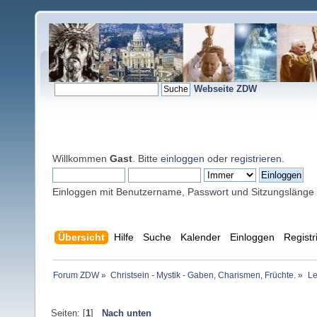
Webseite ZDW
Willkommen
Gast
. Bitte
einloggen
oder
registrieren
.
Einloggen mit Benutzername, Passwort und Sitzungslänge
Übersicht
Hilfe
Suche
Kalender
Einloggen
Registr
Forum ZDW
»
Christsein - Mystik - Gaben, Charismen, Früchte.
»
Le
Seiten: [
1
]
Nach unten