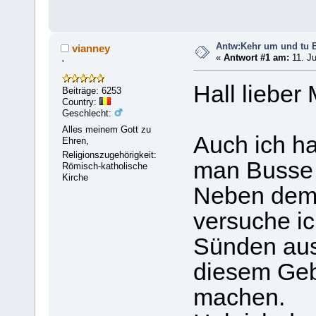
Antw:Kehr um und tu 
vianney
«
Antwort #1 am:
11. Ju
'
Hall lieber 
Beiträge: 6253
Country:
Geschlecht:
Alles meinem Gott zu
Auch ich ha
Ehren,
Religionszugehörigkeit:
man Busse 
Römisch-katholische
Kirche
Neben dem 
versuche i
Sünden aus
diesem Geb
machen.