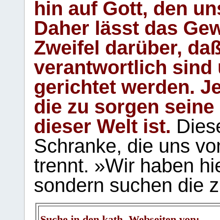
hin auf Gott, den u
Daher lässt das Gew
Zweifel darüber, daß
verantwortlich sind
gerichtet werden. Je
die zu sorgen seine
dieser Welt ist.
Diese
Schranke, die uns vo
trennt. »Wir haben hi
sondern suchen die z
Suche in den kath. Webseiten von: