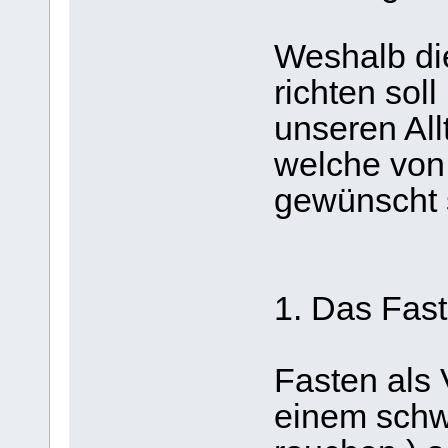
Weshalb di
richten sol
unseren Al
welche von
gewünscht 
1. Das Fast
Fasten als 
einem schwe