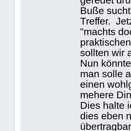
geredet dr
Buße sucht
Treffer. Jet
"machts do
praktische
sollten wir
Nun könnte
man solle a
einen wohlg
mehere Din
Dies halte i
dies eben 
übertragbar