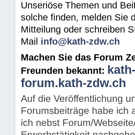
Unseriöse Themen und Beit
solche finden, melden Sie d
Mitteilung oder schreiben S
Mail
info@kath-zdw.ch
Machen Sie das Forum Ze
kath
Freunden bekannt:
forum.kath-zdw.ch
Auf die Veröffentlichung 
Forumsbeiträge habe ich al
ich nebst Forum/Webseite
Erwerbstätigkeit nachgehen