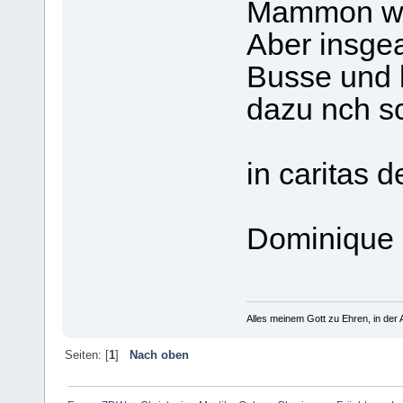
Mammon we
Aber insgea
Busse und 
dazu nch sc
in caritas d
Dominique
Alles meinem Gott zu Ehren, in der A
Seiten: [
1
]
Nach oben