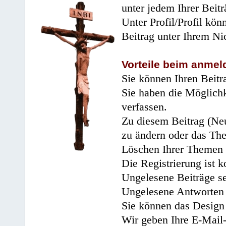
unter jedem Ihrer Beitr
Unter Profil/Profil kön
Beitrag unter Ihrem Ni
Vorteile beim anmel
Sie können Ihren Beitr
Sie haben die Möglichk
verfassen.
Zu diesem Beitrag (Neu
zu ändern oder das Th
Löschen Ihrer Themen 
Die Registrierung ist k
Ungelesene Beiträge se
Ungelesene Antworten 
Sie können das Design 
Wir geben Ihre E-Mail-