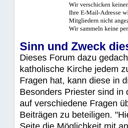
Wir verschicken keine
Ihre E-Mail-Adresse wi
Mitgliedern nicht angez
Wir sammeln keine per
Sinn und Zweck di
Dieses Forum dazu gedacht
katholische Kirche jedem z
Fragen hat, kann diese in 
Besonders Priester sind in
auf verschiedene Fragen ü
Beiträgen zu beteiligen. "H
Seite die Möglichkeit mit 