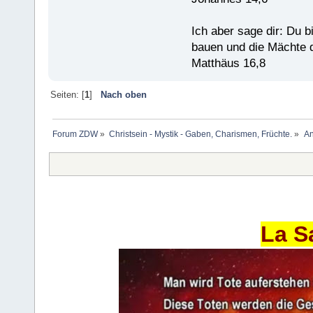
Ich aber sage dir: Du 
bauen und die Mächte d
Matthäus 16,8
Seiten: [
1
]
Nach oben
Forum ZDW
»
Christsein - Mystik - Gaben, Charismen, Früchte.
»
An
La S