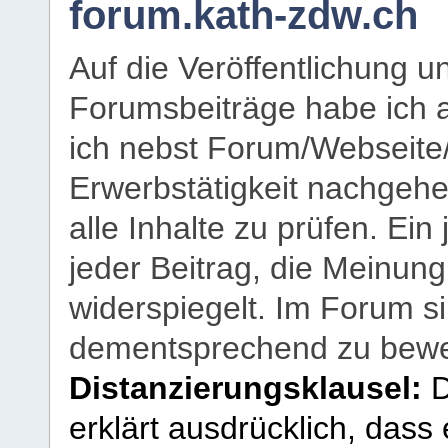
forum.kath-zdw.ch
Auf die Veröffentlichung 
Forumsbeiträge habe ich al
ich nebst Forum/Webseite
Erwerbstätigkeit nachgehen
alle Inhalte zu prüfen. Ein
jeder Beitrag, die Meinun
widerspiegelt. Im Forum si
dementsprechend zu bewe
Distanzierungsklausel:
D
erklärt ausdrücklich, dass e