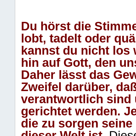
Du hörst die Stimm
lobt, tadelt oder qu
kannst du nicht los 
hin auf Gott, den u
Daher lässt das Gew
Zweifel darüber, daß
verantwortlich sind
gerichtet werden. Je
die zu sorgen seine
dieser Welt ist.
Diese