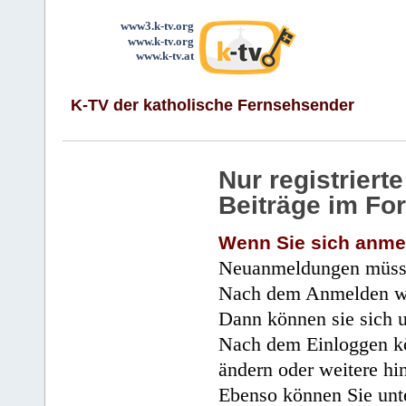
www3.k-tv.org
www.k-tv.org
www.k-tv.at
K-TV der katholische Fernsehsender
Nur registrier
Beiträge im Fo
Wenn Sie sich anme
Neuanmeldungen müsse
Nach dem Anmelden wir
Dann können sie sich 
Nach dem Einloggen kö
ändern oder weitere hi
Ebenso können Sie unte