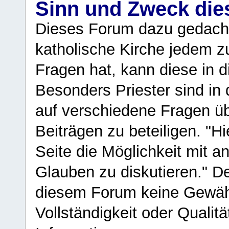
Sinn und Zweck di
Dieses Forum dazu gedacht
katholische Kirche jedem z
Fragen hat, kann diese in 
Besonders Priester sind in
auf verschiedene Fragen ü
Beiträgen zu beteiligen. "H
Seite die Möglichkeit mit 
Glauben zu diskutieren." D
diesem Forum keine Gewähr f
Vollständigkeit oder Qualitä