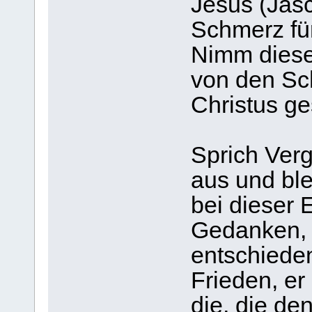
Jesus (Jasc
Schmerz für
Nimm diese
von den Sc
Christus ge
Sprich Ver
aus und bl
bei dieser 
Gedanken, 
entschiede
Frieden, er
die, die den