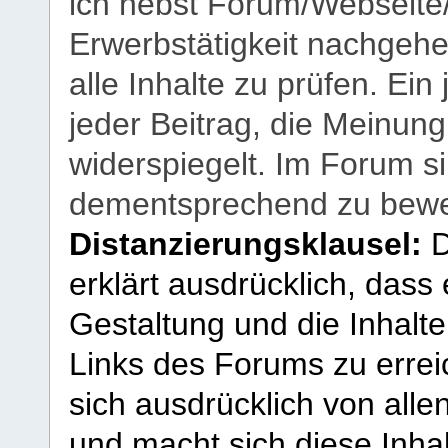
ich nebst Forum/Webseite
Erwerbstätigkeit nachgehen
alle Inhalte zu prüfen. Ein
jeder Beitrag, die Meinun
widerspiegelt. Im Forum si
dementsprechend zu bewe
Distanzierungsklausel:
D
erklärt ausdrücklich, dass e
Gestaltung und die Inhalte
Links des Forums zu erreic
sich ausdrücklich von allen
und macht sich diese Inhal