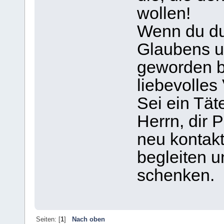
wollen!
Wenn du du
Glaubens u
geworden bi
liebevolle
Sei ein Tät
Herrn, dir 
neu kontakt
begleiten u
schenken.
Seiten: [
1
]
Nach oben