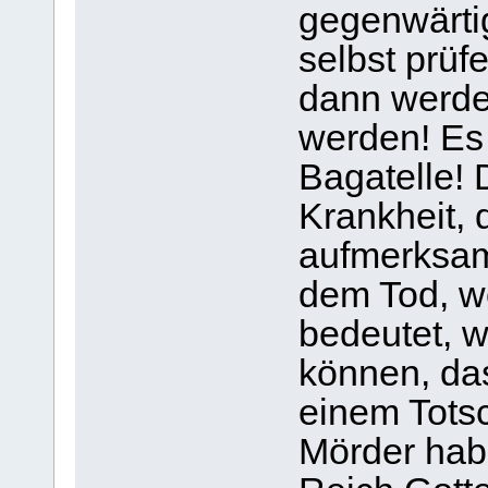
gegenwärtig
selbst prüf
dann werde
werden! Es
Bagatelle! 
Krankheit, 
aufmerksam
dem Tod, we
bedeutet, 
können, da
einem Totsc
Mörder hab