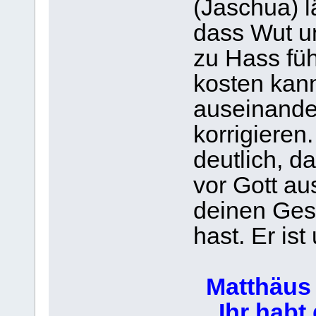
(Jaschua) l
dass Wut u
zu Hass füh
kosten kann
auseinande
korrigieren
deutlich, d
vor Gott au
deinen Ges
hast. Er is
Matthäus 
Ihr habt g