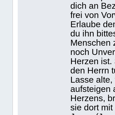
dich an Bez
frei von Vor
Erlaube dem
du ihn bitte
Menschen z
noch Unver
Herzen ist.
den Herrn t
Lasse alte
aufsteigen 
Herzens, br
sie dort mi