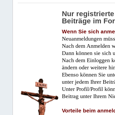
Nur registrier
Beiträge im Fo
Wenn Sie sich anme
Neuanmeldungen müsse
Nach dem Anmelden wir
Dann können sie sich 
Nach dem Einloggen kö
ändern oder weitere hi
Ebenso können Sie unte
unter jedem Ihrer Beitr
Unter Profil/Profil kön
Beitrag unter Ihrem Ni
Vorteile beim anmel