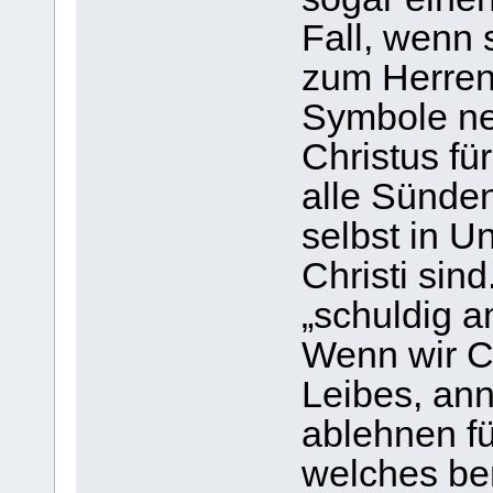
Fall, wenn 
zum Herren
Symbole ne
Christus fü
alle Sünde
selbst in U
Christi sin
„schuldig a
Wenn wir C
Leibes, an
ablehnen fü
welches be