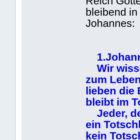
Reich Gott
bleibend in
Johannes:
1.Johann
Wir wisse
zum Leben 
lieben die 
bleibt im T
Jeder, der
ein Totsch
kein Totsc