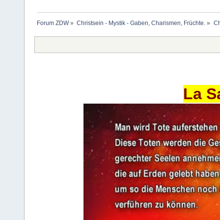
Forum ZDW
»
Christsein - Mystik - Gaben, Charismen, Früchte.
»
Ch
La S