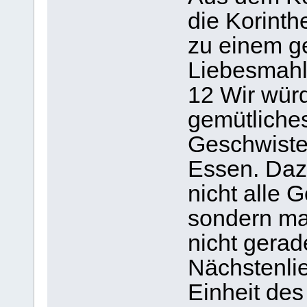
die Korint
zu einem g
Liebesmahl 
12 Wir wür
gemütliche
Geschwiste
Essen. Dazu
nicht alle 
sondern ma
nicht gerade
Nächstenlie
Einheit des 