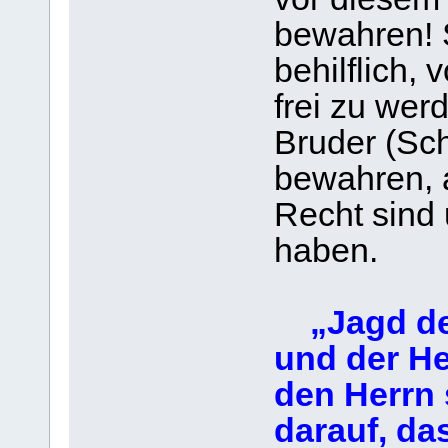
bewahren! S
behilflich, 
frei zu werd
Bruder (Sc
bewahren, a
Recht sind 
haben.
„Jagd de
und der He
den Herrn 
darauf, da