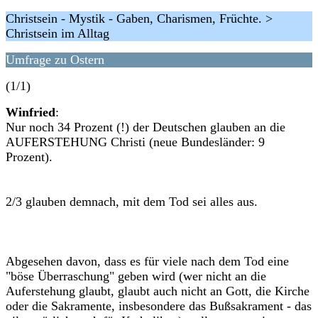
Christsein - Mystik - Gaben, Charismen, Früchte. >
Christsein im Alltag
Umfrage zu Ostern
(1/1)
Winfried
:
Nur noch 34 Prozent (!) der Deutschen glauben an die
AUFERSTEHUNG Christi (neue Bundesländer: 9
Prozent).
2/3 glauben demnach, mit dem Tod sei alles aus.
Abgesehen davon, dass es für viele nach dem Tod eine
"böse Überraschung" geben wird (wer nicht an die
Auferstehung glaubt, glaubt auch nicht an Gott, die Kirche
oder die Sakramente, insbesondere das Bußsakrament - das