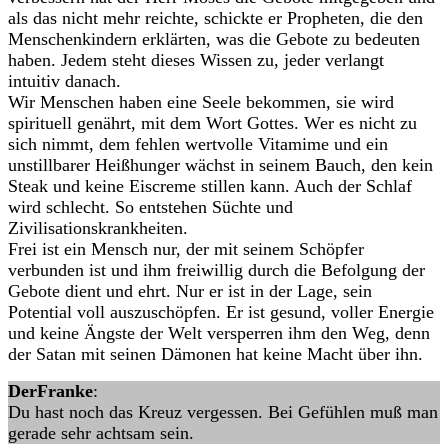
als das nicht mehr reichte, schickte er Propheten, die den
Menschenkindern erklärten, was die Gebote zu bedeuten
haben. Jedem steht dieses Wissen zu, jeder verlangt
intuitiv danach.
Wir Menschen haben eine Seele bekommen, sie wird
spirituell genährt, mit dem Wort Gottes. Wer es nicht zu
sich nimmt, dem fehlen wertvolle Vitamime und ein
unstillbarer Heißhunger wächst in seinem Bauch, den kein
Steak und keine Eiscreme stillen kann. Auch der Schlaf
wird schlecht. So entstehen Süchte und
Zivilisationskrankheiten.
Frei ist ein Mensch nur, der mit seinem Schöpfer
verbunden ist und ihm freiwillig durch die Befolgung der
Gebote dient und ehrt. Nur er ist in der Lage, sein
Potential voll auszuschöpfen. Er ist gesund, voller Energie
und keine Ängste der Welt versperren ihm den Weg, denn
der Satan mit seinen Dämonen hat keine Macht über ihn.
DerFranke
:
Du hast noch das Kreuz vergessen. Bei Gefühlen muß man
gerade sehr achtsam sein.