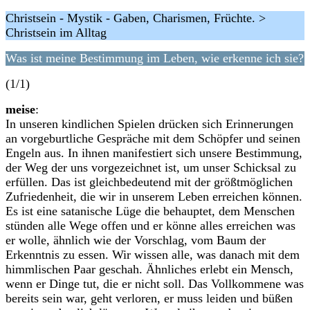
Christsein - Mystik - Gaben, Charismen, Früchte. >
Christsein im Alltag
Was ist meine Bestimmung im Leben, wie erkenne ich sie?
(1/1)
meise
:
In unseren kindlichen Spielen drücken sich Erinnerungen
an vorgeburtliche Gespräche mit dem Schöpfer und seinen
Engeln aus. In ihnen manifestiert sich unsere Bestimmung,
der Weg der uns vorgezeichnet ist, um unser Schicksal zu
erfüllen. Das ist gleichbedeutend mit der größtmöglichen
Zufriedenheit, die wir in unserem Leben erreichen können.
Es ist eine satanische Lüge die behauptet, dem Menschen
stünden alle Wege offen und er könne alles erreichen was
er wolle, ähnlich wie der Vorschlag, vom Baum der
Erkenntnis zu essen. Wir wissen alle, was danach mit dem
himmlischen Paar geschah. Ähnliches erlebt ein Mensch,
wenn er Dinge tut, die er nicht soll. Das Vollkommene was
bereits sein war, geht verloren, er muss leiden und büßen