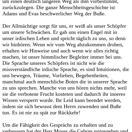
um einen deutlich längeren Weg als ihm vorbestimmt,
zurückzulegen. Die ganze Menschheitsgeschichte ist
Adams und Evas beschwerlicher Weg der Buße.
Der Allmächtige sorgt für uns, er weiß als unser Schöpfer
um unsere Schwächen. Er gab uns einen Engel mit in
unser irdischen Leben und spricht täglich zu uns, so denn
wir hinhören. Wenn wir vom Weg abzukommen drohen,
erhalten wir Hinweise und auch wenn wir alles richtig
machen, ist unser himmlischer Begleiter immer bei uns.
Die Sprache unseres Schöpfers ist nicht wie die
missverständliche irdische Sprache, es sind Intuitionen, die
uns bewegen, Träume, Vorlieben, Begebenheiten,
manchmal auch menschliche Boten die in unserer Sprache
zu uns sprechen. Manche von uns hören nichts mehr, weil
sie die verbotene Frucht kosteten und dadurch ihr inneres
Wissen versperrt wurde. Ihr Leid kann beendet werden,
indem sie sich bewusst dem Herrn zuwenden und Buße
tun. Es ist nie zu spät zur Rückkehr!
Um die Fähigkeit des Gesprächs zu erhalten und zu
verbessern hat der Herr Moses die Gebote mitgegeben und