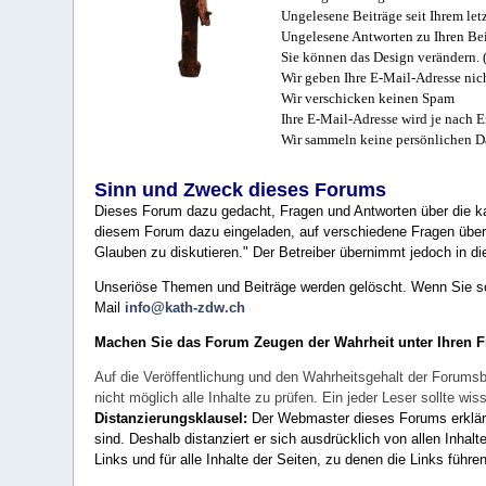
Ungelesene Beiträge seit Ihrem let
Ungelesene Antworten zu Ihren Bei
Sie können das Design verändern. 
Wir geben Ihre E-Mail-Adresse nich
Wir verschicken keinen Spam
Ihre E-Mail-Adresse wird je nach E
Wir sammeln keine persönlichen D
Sinn und Zweck dieses Forums
Dieses Forum dazu gedacht, Fragen und Antworten über die ka
diesem Forum dazu eingeladen, auf verschiedene Fragen über 
Glauben zu diskutieren." Der Betreiber übernimmt jedoch in die
Unseriöse Themen und Beiträge werden gelöscht. Wenn Sie solc
Mail
info@kath-zdw.ch
Machen Sie das Forum Zeugen der Wahrheit unter Ihren 
Auf die Veröffentlichung und den Wahrheitsgehalt der Forumsb
nicht möglich alle Inhalte zu prüfen. Ein jeder Leser sollte 
Distanzierungsklausel:
Der Webmaster dieses Forums erklärt a
sind. Deshalb distanziert er sich ausdrücklich von allen Inhalt
Links und für alle Inhalte der Seiten, zu denen die Links führe