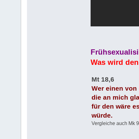
Frühsexualis
Was wird den
Mt 18,6
Wer einen von 
die an mich gl
für den wäre e
würde.
Vergleiche auch Mk 9,