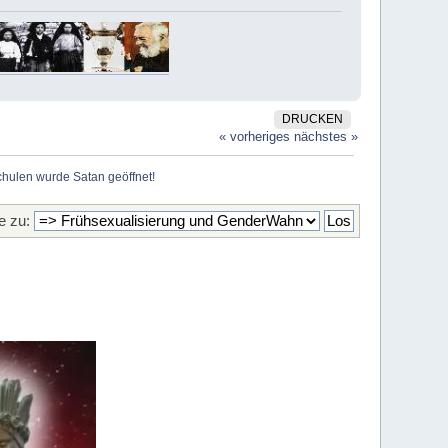
DRUCKEN
« vorheriges
nächstes »
chulen wurde Satan geöffnet!
 zu: