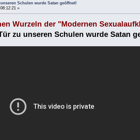
 unseren Schulen wurde Satan geöffnet!
 08:12:21 »
nen Wurzeln der "Modernen Sexualaufk
Tür zu unseren Schulen wurde Satan ge