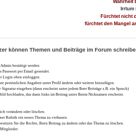
Wahrheit 
Irrtum
Fürchtet nicht 
fürchtet den Mangel 
utzer können Themen und Beiträge im Forum schreibe
Admin bestätigt werden
 Passwort per Email gesendet.
r Login oben einloggen.
e persönlichen Angaben unter Profil ändern oder weitere hinzufügen.
e Signatur eingeben (dann erscheint unter jedem Ihrer Beiträge z.B. ein Spruch)
 Bild hochladen, das dann links im Beitrag unter Ihrem Nicknamen erscheint.
ich verändern oder löschen.
iner Rubrik ein neues Thema zu verfassen.
esitzen Sie die Rechte, Ihren Beitrag zu ändern oder das Thema zu löschen.
Mitglieder.