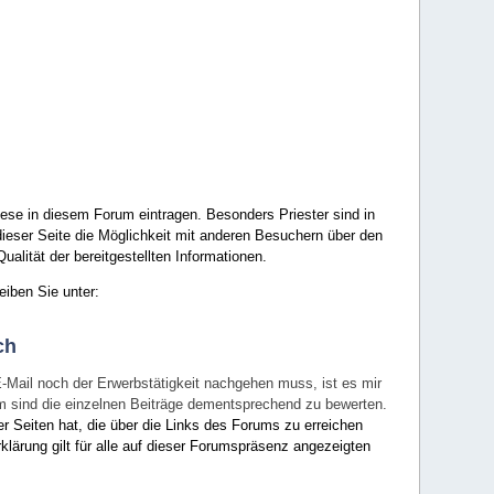
ese in diesem Forum eintragen. Besonders Priester sind in
ieser Seite die Möglichkeit mit anderen Besuchern über den
ualität der bereitgestellten Informationen.
eiben Sie unter:
ch
E-Mail noch der Erwerbstätigkeit nachgehen muss, ist es mir
rum sind die einzelnen Beiträge dementsprechend zu bewerten.
er Seiten hat, die über die Links des Forums zu erreichen
klärung gilt für alle auf dieser Forumspräsenz angezeigten