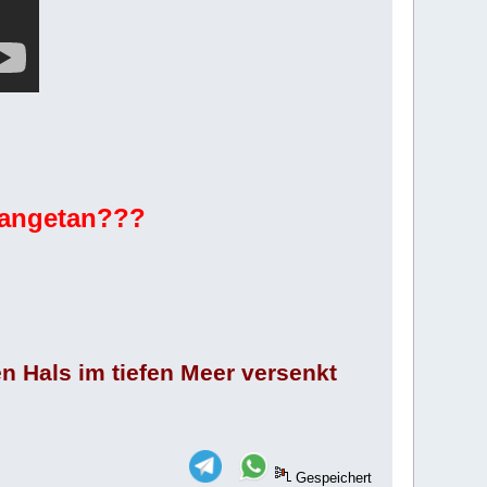
 angetan???
n Hals im tiefen Meer versenkt
Gespeichert