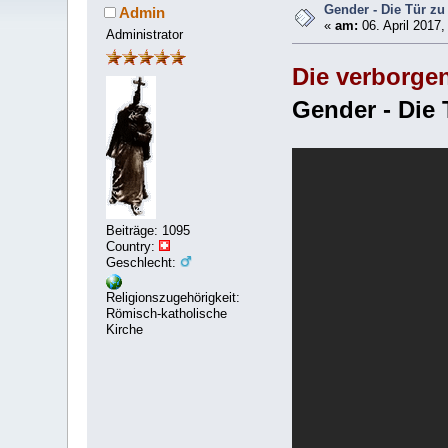
Gender - Die Tür zu
Admin
«
am:
06. April 2017,
Administrator
Die verborge
Gender - Die 
Beiträge: 1095
Country:
Geschlecht:
Religionszugehörigkeit:
Römisch-katholische
Kirche