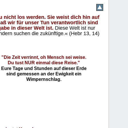
 nicht los werden. Sie weist dich hin auf
aß wir für unser Tun verantwortlich sind
abe in dieser Welt ist.
Diese Welt ist nur
ndern suchen die zukünftige.« (Hebr 13, 14)
"Die Zeit verrinnt, oh Mensch sei weise.
Du tust NUR einmal diese Reise."
Eure Tage und Stunden auf dieser Erde
sind gemessen an der Ewigkeit ein
Wimpernschlag.