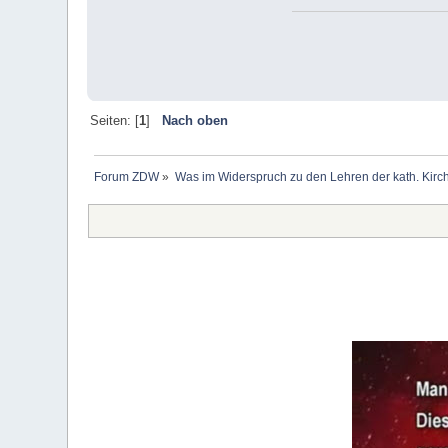
Seiten: [
1
]
Nach oben
Forum ZDW
»
Was im Widerspruch zu den Lehren der kath. Kirch