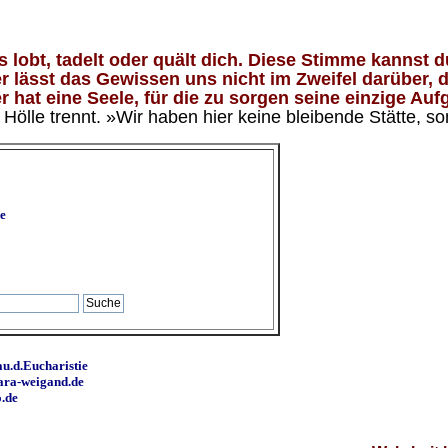
lobt, tadelt oder quält dich. Diese Stimme kannst du
 lässt das Gewissen uns nicht im Zweifel darüber, d
 hat eine Seele, für die zu sorgen seine einzige Aufg
ölle trennt. »Wir haben hier keine bleibende Stätte, so
e
u.d.Eucharistie
ara-weigand.de
o.de