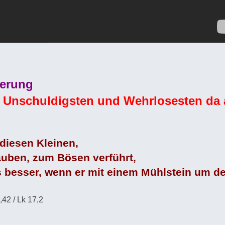
ierung
 Unschuldigsten und Wehrlosesten da
diesen Kleinen,
auben, zum Bösen verführt,
s besser, wenn er mit einem Mühlstein um de
42 / Lk 17,2