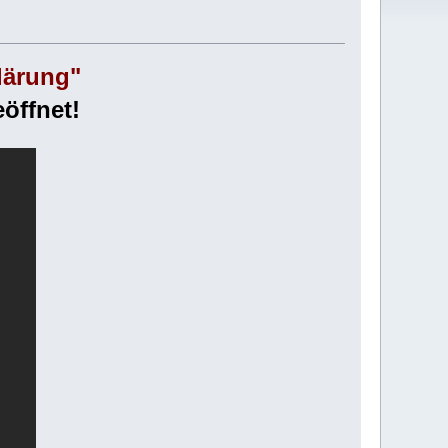
lärung"
öffnet!