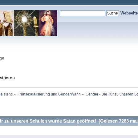
Webseit
nge
strieren
e steht!
»
Frühsexualisierung und GenderWahn
»
Gender - Die Tür zu unseren S
r zu unseren Schulen wurde Satan geöffnet! (Gelesen 7283 mal