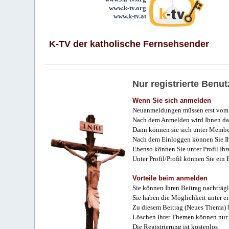
www.k-tv.org
www.k-tv.at
K-TV der katholische Fernsehsender
Nur registrierte Ben
Wenn Sie sich anmelden
Neuanmeldungen müssen erst vom 
Nach dem Anmelden wird Ihnen das
Dann können sie sich unter Membe
Nach dem Einloggen können Sie Ihr
Ebenso können Sie unter Profil Ihr
Unter Profil/Profil können Sie ein
Vorteile beim anmelden
Sie können Ihren Beitrag nachträgl
Sie haben die Möglichkeit unter e
Zu diesem Beitrag (Neues Thema) b
Löschen Ihrer Themen können nur 
Die Registrierung ist kostenlos