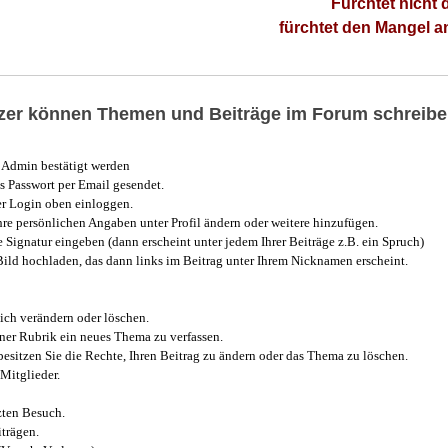
Fürchtet nicht 
fürchtet den Mangel 
utzer können Themen und Beiträge im Forum schreibe
Admin bestätigt werden
 Passwort per Email gesendet.
r Login oben einloggen.
e persönlichen Angaben unter Profil ändern oder weitere hinzufügen.
e Signatur eingeben (dann erscheint unter jedem Ihrer Beiträge z.B. ein Spruch)
 Bild hochladen, das dann links im Beitrag unter Ihrem Nicknamen erscheint.
ich verändern oder löschen.
iner Rubrik ein neues Thema zu verfassen.
esitzen Sie die Rechte, Ihren Beitrag zu ändern oder das Thema zu löschen.
Mitglieder.
zten Besuch.
trägen.