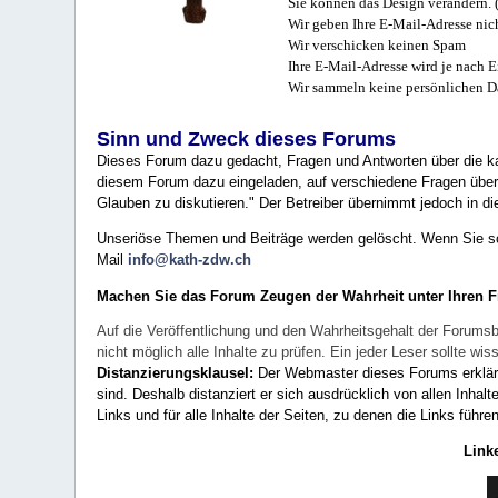
Sie können das Design verändern. 
Wir geben Ihre E-Mail-Adresse nich
Wir verschicken keinen Spam
Ihre E-Mail-Adresse wird je nach E
Wir sammeln keine persönlichen D
Sinn und Zweck dieses Forums
Dieses Forum dazu gedacht, Fragen und Antworten über die ka
diesem Forum dazu eingeladen, auf verschiedene Fragen über 
Glauben zu diskutieren." Der Betreiber übernimmt jedoch in die
Unseriöse Themen und Beiträge werden gelöscht. Wenn Sie solc
Mail
info@kath-zdw.ch
Machen Sie das Forum Zeugen der Wahrheit unter Ihren 
Auf die Veröffentlichung und den Wahrheitsgehalt der Forumsb
nicht möglich alle Inhalte zu prüfen. Ein jeder Leser sollte 
Distanzierungsklausel:
Der Webmaster dieses Forums erklärt a
sind. Deshalb distanziert er sich ausdrücklich von allen Inhalt
Links und für alle Inhalte der Seiten, zu denen die Links führe
Link