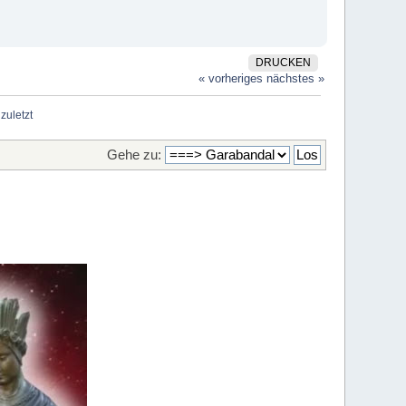
DRUCKEN
« vorheriges
nächstes »
zuletzt
Gehe zu: