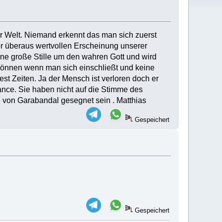
der Welt. Niemand erkennt das man sich zuerst
r überaus wertvollen Erscheinung unserer
ine große Stille um den wahren Gott und wird
 können wenn man sich einschließt und keine
st Zeiten. Ja der Mensch ist verloren doch er
ance. Sie haben nicht auf die Stimme des
e von Garabandal gesegnet sein . Matthias
Gespeichert
Gespeichert