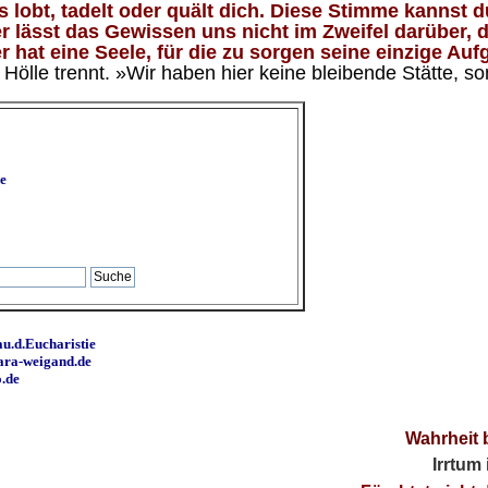
lobt, tadelt oder quält dich. Diese Stimme kannst du
 lässt das Gewissen uns nicht im Zweifel darüber, d
 hat eine Seele, für die zu sorgen seine einzige Aufg
ölle trennt. »Wir haben hier keine bleibende Stätte, so
e
u.d.Eucharistie
ara-weigand.de
o.de
Wahrheit 
Irrtum