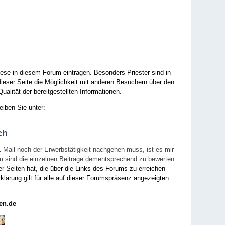
ese in diesem Forum eintragen. Besonders Priester sind in
ieser Seite die Möglichkeit mit anderen Besuchern über den
ualität der bereitgestellten Informationen.
eiben Sie unter:
ch
E-Mail noch der Erwerbstätigkeit nachgehen muss, ist es mir
rum sind die einzelnen Beiträge dementsprechend zu bewerten.
er Seiten hat, die über die Links des Forums zu erreichen
klärung gilt für alle auf dieser Forumspräsenz angezeigten
en.de