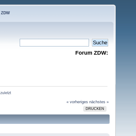
e ZDW
Forum ZDW:
zuletzt
« vorheriges
nächstes »
DRUCKEN