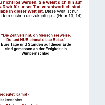
 nicht los werden. Sie weist dich hin auf
aß wir für unser Tun verantwortlich sind
abe in dieser Welt ist.
Diese Welt ist nur
ndern suchen die zukünftige.« (Hebr 13, 14)
"Die Zeit verrinnt, oh Mensch sei weise.
Du tust NUR einmal diese Reise."
Eure Tage und Stunden auf dieser Erde
sind gemessen an der Ewigkeit ein
Wimpernschlag.
bedeutet Kampf
-
 ist kostenlos
.