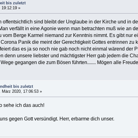
it bis zuletzt
 19:12:19 »
 offentsichtlich sind bleibt der Unglaube in der Kirche und in 
an verfällt in eine Agonie wenn man betrachten muß wie an de
au vom Berge Karmel niemand zur Kenntnis nimmt. Es gibt nur e
 Corona Panik die meint der Gerechtigkeit Gottes entrinnen zu
eiert das es ja so noch nie gab noch nicht einmal wärend der Pe
n denn unsere liebster und mächtigster Herr gab jedem die Ch
 Wege gegangen die zum Bösen führten....... Mögen alle Freud
ndheit bis zuletzt
 März 2020, 17:06:53 »
so sehe ich das auch!
s gegen Gott versündigt. Herr, erbarme dich unser.