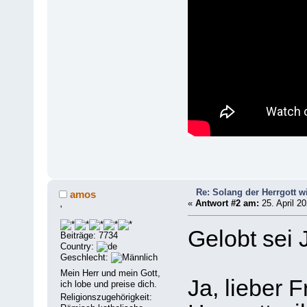
Re: Solang der Herrgott wi
amos
«
Antwort #2 am:
25. April 20
'
Gelobt sei 
Beiträge: 7734
Country:
Geschlecht:
Mein Herr und mein Gott,
Ja, lieber 
ich lobe und preise dich.
Religionszugehörigkeit: