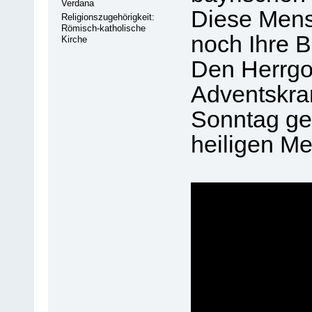
Verdana
Diese Mens
Religionszugehörigkeit:
Römisch-katholische
noch Ihre 
Kirche
Den Herrgot
Adventskra
Sonntag geh
heiligen Me