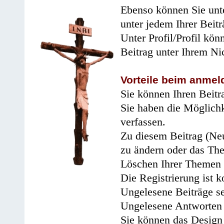
Ebenso können Sie unte
unter jedem Ihrer Beitr
Unter Profil/Profil kön
Beitrag unter Ihrem Ni
Vorteile beim anmel
Sie können Ihren Beitr
Sie haben die Möglichk
verfassen.
Zu diesem Beitrag (Neu
zu ändern oder das Th
Löschen Ihrer Themen 
Die Registrierung ist k
Ungelesene Beiträge se
Ungelesene Antworten 
Sie können das Design 