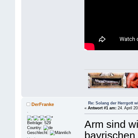
Re: Solang der Herrgott wi
DerFranke
«
Antwort #1 am:
24. April 20
.
Arm sind wi
Beiträge: 529
Country:
bayrischen
Geschlecht: