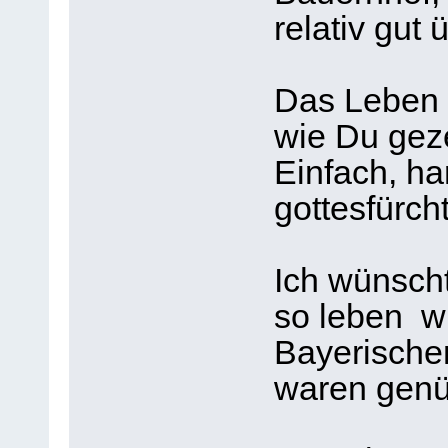
relativ gut
Das Leben 
wie Du geze
Einfach, har
gottesfürcht
Ich wünsch
so leben w
Bayerische
waren genü