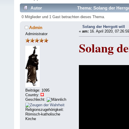
Autor
Thema: Solang der Herrgot
0 Mitglieder und 1 Gast betrachten dieses Thema.
Solang der Herrgott will
Admin
«
am:
16. April 2020, 07:26:5
Administrator
Solang de
Beiträge: 1095
Country:
Geschlecht:
Religionszugehörigkeit:
Römisch-katholische
Kirche