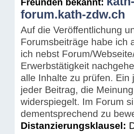
kath
Freunden bekannt:
forum.kath-zdw.ch
Auf die Veröffentlichung 
Forumsbeiträge habe ich al
ich nebst Forum/Webseite
Erwerbstätigkeit nachgehen
alle Inhalte zu prüfen. Ein
jeder Beitrag, die Meinun
widerspiegelt. Im Forum si
dementsprechend zu bewe
Distanzierungsklausel:
D