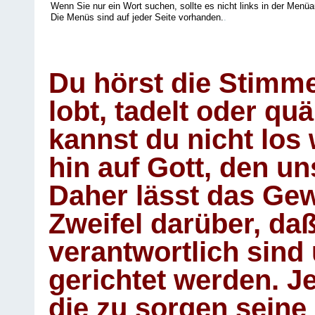
Wenn Sie nur ein Wort suchen, sollte es nicht links in der Menüa
Die Menüs sind auf jeder Seite vorhanden.
.
Du hörst die Stimm
lobt, tadelt oder qu
kannst du nicht los 
hin auf Gott, den u
Daher lässt das Gew
Zweifel darüber, daß
verantwortlich sind
gerichtet werden. Je
die zu sorgen seine