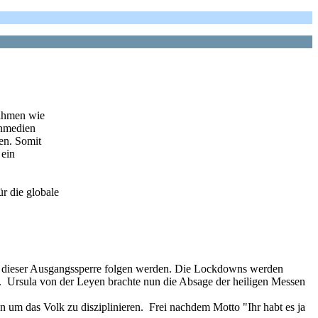
nahmen wie
enmedien
en. Somit
 ein
r die globale
yern dieser Ausgangssperre folgen werden. Die Lockdowns werden
. Ursula von der Leyen brachte nun die Absage der heiligen Messen
 um das Volk zu disziplinieren. Frei nachdem Motto "Ihr habt es ja