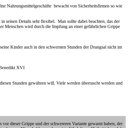
zelne Nahrungsmittelgeschäfte bewacht von Sicherheitsfirmen so wie
seinen Details sehr flexibel. Man sollte dabei beachten, das der
der Menschen wird durch die Impfung an einer gefährlichen Grippe
 seine Kinder auch in den schwersten Stunden der Drangsal nicht im
t Benedikt XVI
n diesen Stunden gewähren will. Viele werden überrascht werden und
ns vor dieser Grippe und der schwereren Variante gewarnt haben, der