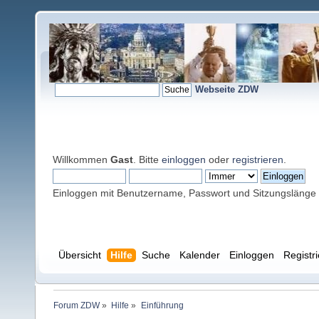
Webseite ZDW
Willkommen
Gast
. Bitte
einloggen
oder
registrieren
.
Einloggen mit Benutzername, Passwort und Sitzungslänge
Übersicht
Hilfe
Suche
Kalender
Einloggen
Registr
Forum ZDW
»
Hilfe
»
Einführung