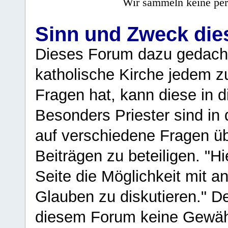
Wir sammeln keine per
Sinn und Zweck di
Dieses Forum dazu gedacht
katholische Kirche jedem z
Fragen hat, kann diese in 
Besonders Priester sind in
auf verschiedene Fragen ü
Beiträgen zu beteiligen. "H
Seite die Möglichkeit mit 
Glauben zu diskutieren." D
diesem Forum keine Gewähr f