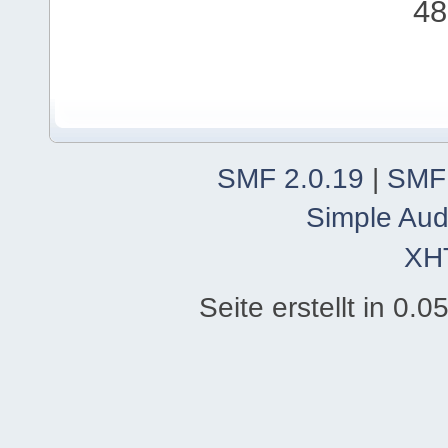
48
SMF 2.0.19
|
SMF
Simple Aud
XH
Seite erstellt in 0