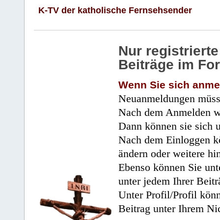
K-TV der katholische Fernsehsender
Nur registrier
Beiträge im Fo
Wenn Sie sich anme
Neuanmeldungen müsse
Nach dem Anmelden wir
Dann können sie sich 
Nach dem Einloggen kö
ändern oder weitere hi
Ebenso können Sie unte
unter jedem Ihrer Beitr
Unter Profil/Profil kön
Beitrag unter Ihrem Ni