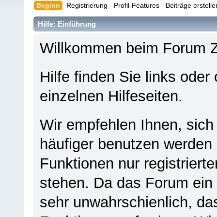
Beginn
Registrierung
Profil-Features
Beiträge erstell
Hilfe: Einführung
Willkommen beim Forum 
Hilfe finden Sie links oder
einzelnen Hilfeseiten.
Wir empfehlen Ihnen, sich
häufiger benutzen werden - 
Funktionen nur registriert
stehen. Da das Forum ein s
sehr unwahrschienlich, da