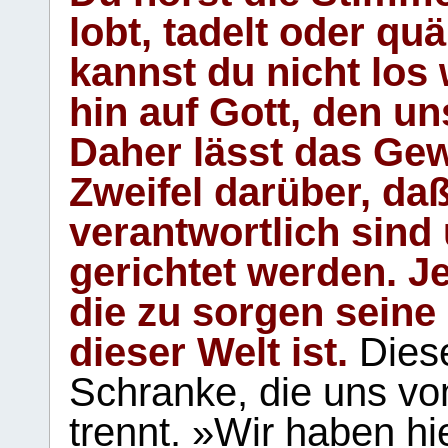
lobt, tadelt oder qu
kannst du nicht los 
hin auf Gott, den u
Daher lässt das Gew
Zweifel darüber, daß
verantwortlich sind
gerichtet werden. Je
die zu sorgen seine
dieser Welt ist.
Diese
Schranke, die uns vo
trennt. »Wir haben hi