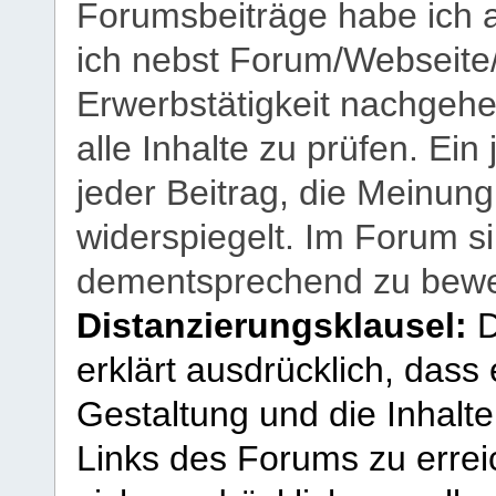
Forumsbeiträge habe ich al
ich nebst Forum/Webseite
Erwerbstätigkeit nachgehen
alle Inhalte zu prüfen. Ein
jeder Beitrag, die Meinun
widerspiegelt. Im Forum si
dementsprechend zu bewe
Distanzierungsklausel:
D
erklärt ausdrücklich, dass e
Gestaltung und die Inhalte
Links des Forums zu erreic