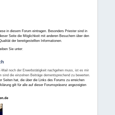
ese in diesem Forum eintragen. Besonders Priester sind in
ieser Seite die Möglichkeit mit anderen Besuchern über den
ualität der bereitgestellten Informationen.
eiben Sie unter:
ch
E-Mail noch der Erwerbstätigkeit nachgehen muss, ist es mir
rum sind die einzelnen Beiträge dementsprechend zu bewerten.
er Seiten hat, die über die Links des Forums zu erreichen
klärung gilt für alle auf dieser Forumspräsenz angezeigten
en.de