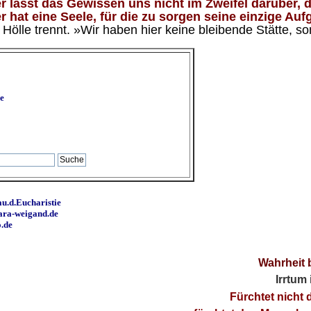
 lässt das Gewissen uns nicht im Zweifel darüber, d
 hat eine Seele, für die zu sorgen seine einzige Aufg
ölle trennt. »Wir haben hier keine bleibende Stätte, so
e
u.d.Eucharistie
ara-weigand.de
o.de
Wahrheit 
Irrtum
Fürchtet nicht 