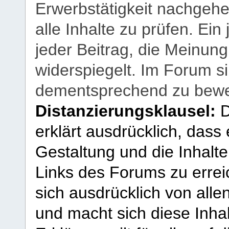
Erwerbstätigkeit nachgehen
alle Inhalte zu prüfen. Ein
jeder Beitrag, die Meinun
widerspiegelt. Im Forum si
dementsprechend zu bewe
Distanzierungsklausel:
D
erklärt ausdrücklich, dass e
Gestaltung und die Inhalte
Links des Forums zu erreic
sich ausdrücklich von allen
und macht sich diese Inhal