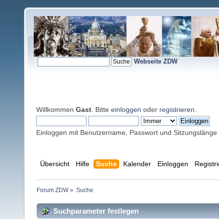
Webseite ZDW
Willkommen
Gast
. Bitte
einloggen
oder
registrieren
.
Einloggen mit Benutzername, Passwort und Sitzungslänge
Übersicht
Hilfe
Suche
Kalender
Einloggen
Registr
Forum ZDW
»
Suche
Suchparameter festlegen