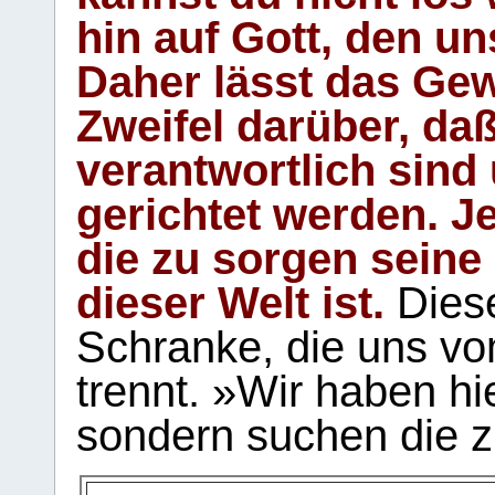
hin auf Gott, den u
Daher lässt das Gew
Zweifel darüber, daß
verantwortlich sind
gerichtet werden. Je
die zu sorgen seine
dieser Welt ist.
Diese
Schranke, die uns vo
trennt. »Wir haben hi
sondern suchen die z