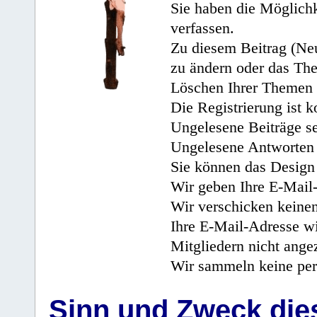
Sie haben die Möglichk
verfassen.
Zu diesem Beitrag (Neu
zu ändern oder das Th
Löschen Ihrer Themen 
Die Registrierung ist k
Ungelesene Beiträge se
Ungelesene Antworten 
Sie können das Design 
Wir geben Ihre E-Mail-
Wir verschicken keine
Ihre E-Mail-Adresse wi
Mitgliedern nicht angez
Wir sammeln keine per
Sinn und Zweck di