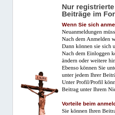
Nur registrier
Beiträge im Fo
Wenn Sie sich anme
Neuanmeldungen müsse
Nach dem Anmelden wir
Dann können sie sich 
Nach dem Einloggen kö
ändern oder weitere hi
Ebenso können Sie unte
unter jedem Ihrer Beitr
Unter Profil/Profil kön
Beitrag unter Ihrem Ni
Vorteile beim anmel
Sie können Ihren Beitr