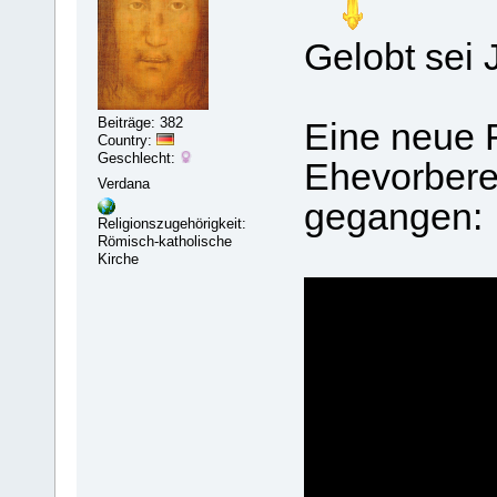
Gelobt sei 
Beiträge: 382
Eine neue 
Country:
Geschlecht:
Ehevorberei
Verdana
gegangen:
Religionszugehörigkeit:
Römisch-katholische
Kirche