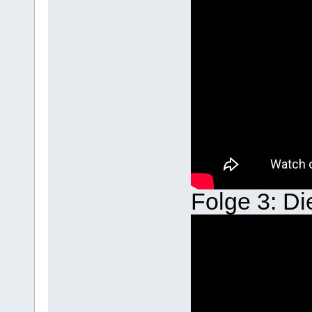
Folge 3: Di