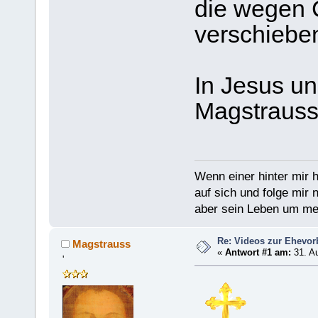
die wegen 
verschiebe
In Jesus un
Magstraus
Wenn einer hinter mir h
auf sich und folge mir 
aber sein Leben um mein
Re: Videos zur Ehevor
Magstrauss
«
Antwort #1 am:
31. Au
'