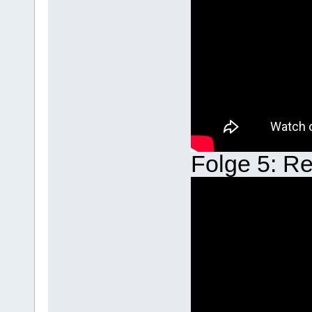
Folge 5: Re