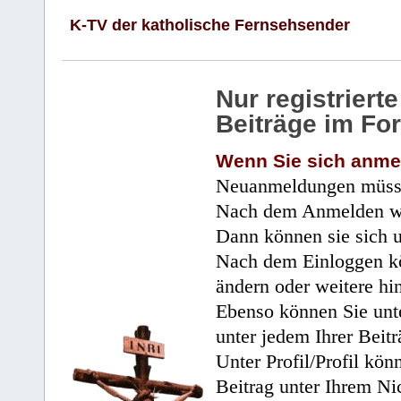
K-TV der katholische Fernsehsender
Nur registrier
Beiträge im Fo
Wenn Sie sich anme
Neuanmeldungen müsse
Nach dem Anmelden wir
Dann können sie sich 
Nach dem Einloggen kö
ändern oder weitere hi
Ebenso können Sie unte
unter jedem Ihrer Beitr
Unter Profil/Profil kön
Beitrag unter Ihrem Ni