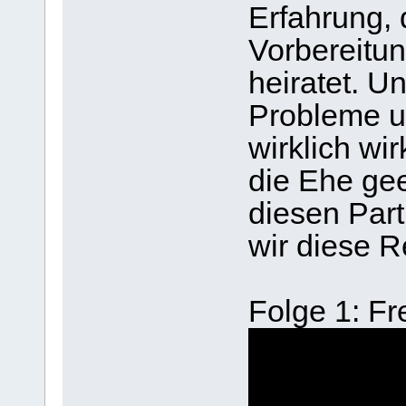
Erfahrung, 
Vorbereitun
heiratet. 
Probleme u
wirklich wir
die Ehe gee
diesen Par
wir diese R
Folge 1: Fr