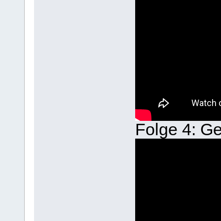
Folge 4: Ge