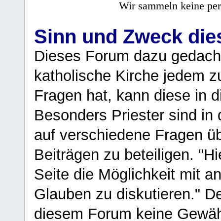
Wir sammeln keine per
Sinn und Zweck di
Dieses Forum dazu gedacht
katholische Kirche jedem z
Fragen hat, kann diese in 
Besonders Priester sind in
auf verschiedene Fragen ü
Beiträgen zu beteiligen. "H
Seite die Möglichkeit mit 
Glauben zu diskutieren." D
diesem Forum keine Gewähr f