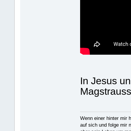
In Jesus un
Magstraus
Wenn einer hinter mir h
auf sich und folge mir 