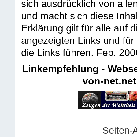
sich ausdrücklich von allen
und macht sich diese Inhal
Erklärung gilt für alle au
angezeigten Links und für 
die Links führen.
Feb. 200
Linkempfehlung - Webse
von-net.net
Seiten-