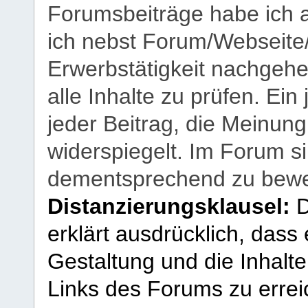
Forumsbeiträge habe ich al
ich nebst Forum/Webseite
Erwerbstätigkeit nachgehen
alle Inhalte zu prüfen. Ein
jeder Beitrag, die Meinun
widerspiegelt. Im Forum si
dementsprechend zu bewe
Distanzierungsklausel:
D
erklärt ausdrücklich, dass e
Gestaltung und die Inhalte
Links des Forums zu erreic