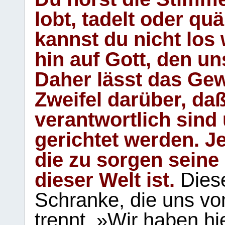
lobt, tadelt oder qu
kannst du nicht los 
hin auf Gott, den u
Daher lässt das Gew
Zweifel darüber, daß
verantwortlich sind
gerichtet werden. Je
die zu sorgen seine
dieser Welt ist.
Diese
Schranke, die uns vo
trennt. »Wir haben hi