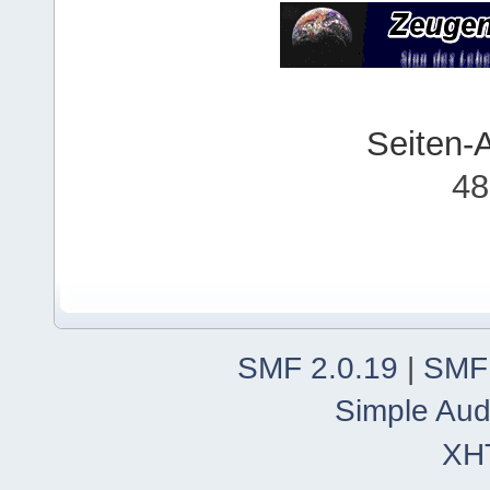
Seiten-
48
SMF 2.0.19
|
SMF
Simple Aud
XH