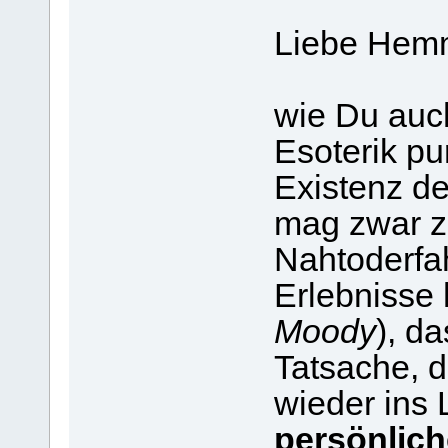
Liebe Hem
wie Du auch
Esoterik pu
Existenz de
mag zwar z
Nahtoderfa
Erlebnisse
Moody
), d
Tatsache, 
wieder ins 
persönlich