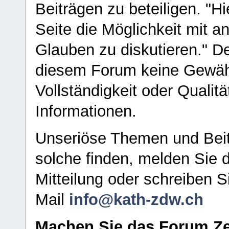
Beiträgen zu beteiligen. "H
Seite die Möglichkeit mit 
Glauben zu diskutieren." D
diesem Forum keine Gewähr f
Vollständigkeit oder Qualitä
Informationen.
Unseriöse Themen und Beit
solche finden, melden Sie d
Mitteilung oder schreiben S
Mail
info@kath-zdw.ch
Machen Sie das Forum Ze