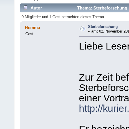
Autor
Thema: Sterbeforschung 
0 Mitglieder und 1 Gast betrachten dieses Thema.
Sterbeforschung
Hemma
«
am:
02. November 201
Gast
Liebe Leser
Zur Zeit bef
Sterbefors
einer Vortr
http://kuri