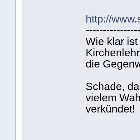
http://www.
---------------
Wie klar is
Kirchenlehr
die Gegenwa
Schade, da
vielem Wahr
verkündet!