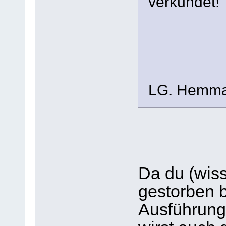
verkündet!
LG. Hemm
Da du (wiss
gestorben b
Ausführungen