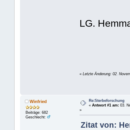
LG. Hemm
«
Letzte Änderung: 02. Nove
Re:Sterbeforschung
Winfried
«
Antwort #1 am:
03. N
»
Beiträge: 682
Geschlecht:
Zitat von: H