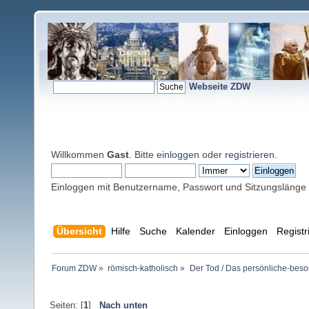
Webseite ZDW
Willkommen
Gast
. Bitte
einloggen
oder
registrieren
.
Einloggen mit Benutzername, Passwort und Sitzungslänge
Übersicht
Hilfe
Suche
Kalender
Einloggen
Registr
Forum ZDW
»
römisch-katholisch
»
Der Tod / Das persönliche-beso
Seiten: [
1
]
Nach unten