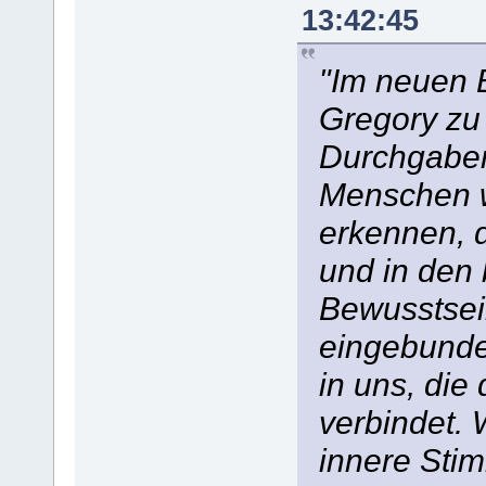
13:42:45
"Im neuen 
Gregory zu 
Durchgaben
Menschen w
erkennen, d
und in den
Bewusstsei
eingebunden
in uns, die
verbindet. 
innere Stim