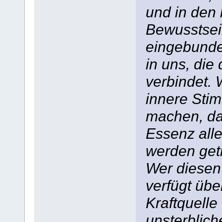
und in den
Bewusstsei
eingebunden
in uns, die
verbindet. 
innere Stim
machen, das
Essenz alle
werden get
Wer diesen 
verfügt übe
Kraftquelle
unsterblich