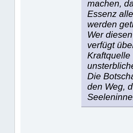
machen, das
Essenz alle
werden get
Wer diesen 
verfügt übe
Kraftquelle
unsterblich
Die Botsch
den Weg, d
Seeleninne