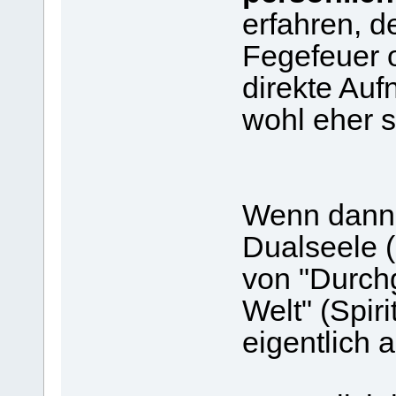
erfahren, d
Fegefeuer o
direkte Auf
wohl eher s
Wenn dann 
Dualseele (
von "Durch
Welt" (Spir
eigentlich 