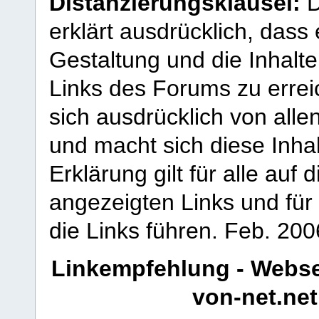
Distanzierungsklausel:
D
erklärt ausdrücklich, dass e
Gestaltung und die Inhalte
Links des Forums zu erreic
sich ausdrücklich von allen
und macht sich diese Inhal
Erklärung gilt für alle au
angezeigten Links und für 
die Links führen.
Feb. 200
Linkempfehlung - Webse
von-net.net