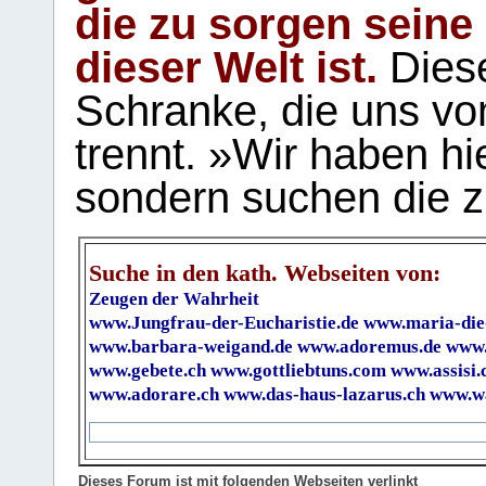
die zu sorgen seine
dieser Welt ist.
Diese
Schranke, die uns vo
trennt. »Wir haben hi
sondern suchen die z
Suche in den kath. Webseiten von:
Zeugen der Wahrheit
www.Jungfrau-der-Eucharistie.de
www.maria-die
www.barbara-weigand.de
www.adoremus.de
www.
www.gebete.ch
www.gottliebtuns.com
www.assisi.
www.adorare.ch
www.das-haus-lazarus.ch
www.wa
Dieses Forum ist mit folgenden Webseiten verlinkt