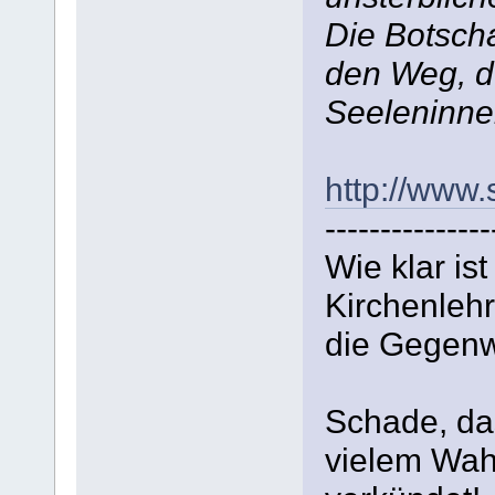
Die Botsch
den Weg, d
Seeleninne
http://www.
---------------
Wie klar is
Kirchenlehr
die Gegenwa
Schade, da
vielem Wahr