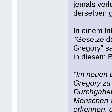
jemals verl
derselben g
In einem I
"Gesetze de
Gregory" sa
in diesem 
"Im neuen 
Gregory zu 
Durchgaben
Menschen w
erkennen, d