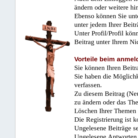
ändern oder weitere hi
Ebenso können Sie unte
unter jedem Ihrer Beitr
Unter Profil/Profil kön
Beitrag unter Ihrem Ni
Vorteile beim anmel
Sie können Ihren Beitr
Sie haben die Möglichk
verfassen.
Zu diesem Beitrag (Neu
zu ändern oder das Th
Löschen Ihrer Themen 
Die Registrierung ist k
Ungelesene Beiträge se
Ungelesene Antworten 