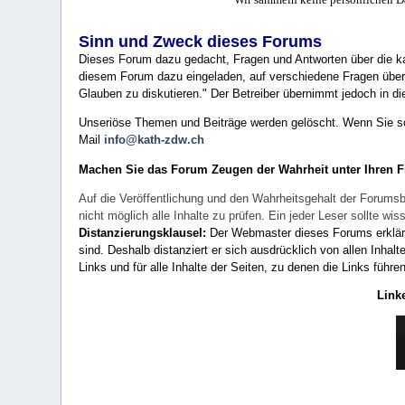
Sinn und Zweck dieses Forums
Dieses Forum dazu gedacht, Fragen und Antworten über die ka
diesem Forum dazu eingeladen, auf verschiedene Fragen über 
Glauben zu diskutieren." Der Betreiber übernimmt jedoch in die
Unseriöse Themen und Beiträge werden gelöscht. Wenn Sie solc
Mail
info@kath-zdw.ch
Machen Sie das Forum Zeugen der Wahrheit unter Ihren 
Auf die Veröffentlichung und den Wahrheitsgehalt der Forumsb
nicht möglich alle Inhalte zu prüfen. Ein jeder Leser sollte 
Distanzierungsklausel:
Der Webmaster dieses Forums erklärt a
sind. Deshalb distanziert er sich ausdrücklich von allen Inhalt
Links und für alle Inhalte der Seiten, zu denen die Links führe
Link