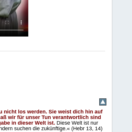
 nicht los werden. Sie weist dich hin auf
aß wir für unser Tun verantwortlich sind
abe in dieser Welt ist.
Diese Welt ist nur
ndern suchen die zukünftige.« (Hebr 13, 14)