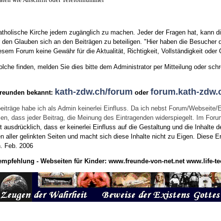
tholische Kirche jedem zugänglich zu machen. Jeder der Fragen hat, kann di
den Glauben sich an den Beiträgen zu beteiligen. "Hier haben die Besucher d
sem Forum keine Gewähr für die Aktualität, Richtigkeit, Vollständigkeit oder Q
he finden, melden Sie dies bitte dem Administrator per Mitteilung oder schr
kath-zdw.ch/forum
forum.kath-zdw.
Freunden bekannt:
oder
eiträge habe ich als Admin keinerlei Einfluss. Da ich nebst Forum/Webseite/
wissen, dass jeder Beitrag, die Meinung des Eintragenden widerspiegelt. Im Fo
usdrücklich, dass er keinerlei Einfluss auf die Gestaltung und die Inhalte d
en aller gelinkten Seiten und macht sich diese Inhalte nicht zu Eigen.
Diese Er
n.
Feb. 2006
empfehlung - Webseiten für Kinder:
www.freunde-von-net.net
www.life-te