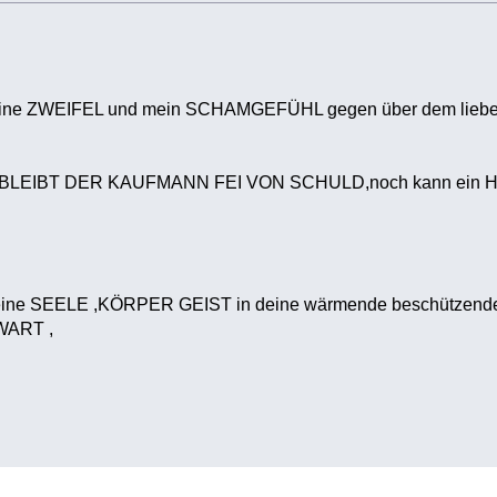
ne ZWEIFEL und mein SCHAMGEFÜHL gegen über dem lieb
EIBT DER KAUFMANN FEI VON SCHULD,noch kann ein HÄN
meine SEELE ,KÖRPER GEIST in deine wärmende beschütz
ART ,