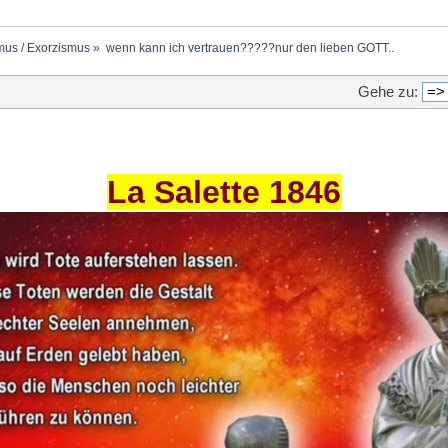
mus / Exorzismus
»
wenn kann ich vertrauen?????nur den lieben GOTT..
Gehe zu:
La Salette 1846