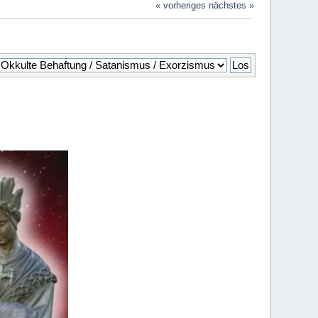
« vorheriges
nächstes »