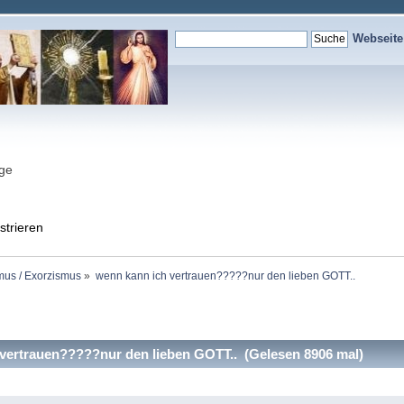
Webseit
nge
strieren
mus / Exorzismus
»
wenn kann ich vertrauen?????nur den lieben GOTT..
vertrauen?????nur den lieben GOTT.. (Gelesen 8906 mal)