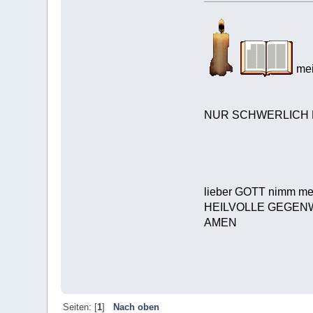
mei
NUR SCHWERLICH BL
lieber GOTT nimm 
HEILVOLLE GEGENW
AMEN
Seiten: [
1
]
Nach oben