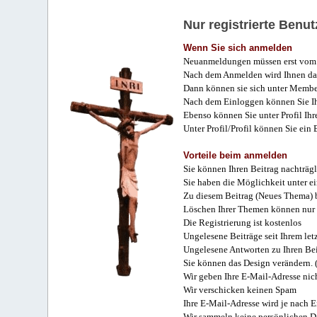
Nur registrierte Ben
Wenn Sie sich anmelden
Neuanmeldungen müssen erst vom 
Nach dem Anmelden wird Ihnen das
Dann können sie sich unter Membe
Nach dem Einloggen können Sie Ihr
Ebenso können Sie unter Profil Ihr
Unter Profil/Profil können Sie ein
Vorteile beim anmelden
Sie können Ihren Beitrag nachträgl
Sie haben die Möglichkeit unter e
Zu diesem Beitrag (Neues Thema) b
Löschen Ihrer Themen können nur 
Die Registrierung ist kostenlos
Ungelesene Beiträge seit Ihrem let
Ungelesene Antworten zu Ihren Bei
Sie können das Design verändern. 
Wir geben Ihre E-Mail-Adresse nich
Wir verschicken keinen Spam
Ihre E-Mail-Adresse wird je nach E
Wir sammeln keine persönlichen D