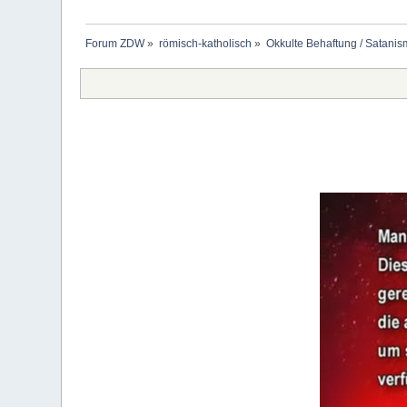
Forum ZDW
»
römisch-katholisch
»
Okkulte Behaftung / Satanis