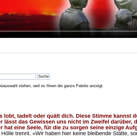
nüauswahl stehen, weil es Ihnen die ganze Palette anzeigt.
lobt, tadelt oder quält dich. Diese Stimme kannst du
 lässt das Gewissen uns nicht im Zweifel darüber, d
 hat eine Seele, für die zu sorgen seine einzige Aufg
ölle trennt. »Wir haben hier keine bleibende Stätte, so