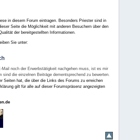
ese in diesem Forum eintragen. Besonders Priester sind in
ieser Seite die Möglichkeit mit anderen Besuchern über den
ualität der bereitgestellten Informationen.
eiben Sie unter:
ch
E-Mail noch der Erwerbstätigkeit nachgehen muss, ist es mir
rum sind die einzelnen Beiträge dementsprechend zu bewerten.
er Seiten hat, die über die Links des Forums zu erreichen
klärung gilt für alle auf dieser Forumspräsenz angezeigten
en.de