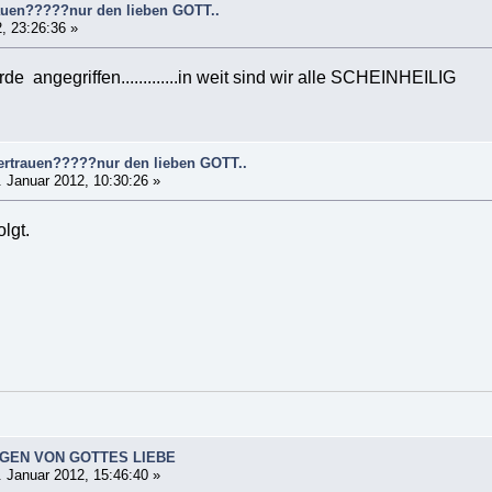
auen?????nur den lieben GOTT..
, 23:26:36 »
 angegriffen.............in weit sind wir alle SCHEINHEILIG
ertrauen?????nur den lieben GOTT..
 Januar 2012, 10:30:26 »
olgt.
GEN VON GOTTES LIEBE
 Januar 2012, 15:46:40 »