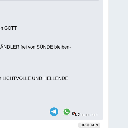
en GOTT
DLER frei von SÜNDE bleiben-
ende LICHTVOLLE UND HELLENDE
Gespeichert
DRUCKEN