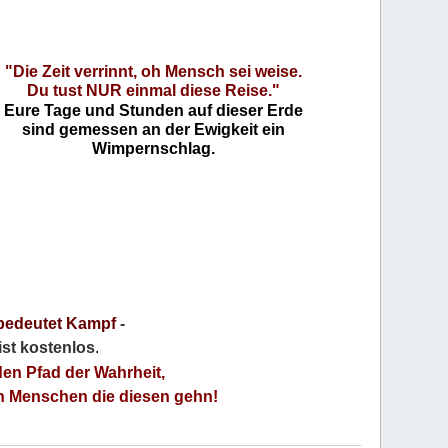
"Die Zeit verrinnt, oh Mensch sei weise.
Du tust NUR einmal diese Reise."
Eure Tage und Stunden auf dieser Erde
sind gemessen an der Ewigkeit ein
Wimpernschlag.
bedeutet Kampf
-
 ist kostenlos
.
den Pfad der Wahrheit,
an Menschen die diesen gehn!