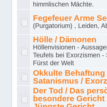
himmlischen Mächte.
Fegefeuer Arme Se
(Purgatorium) , Leiden, A
Hölle / Dämonen
Höllenvisionen - Aussage
Teufels bei Exorzismen -
Fürst der Welt
Okkulte Behaftung 
Satanismus / Exor
Der Tod / Das pers
besondere Gericht 
Jüngste Gericht