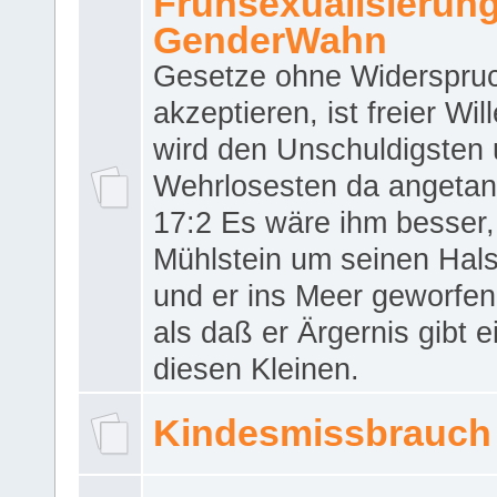
Frühsexualisierun
GenderWahn
Gesetze ohne Widerspru
akzeptieren, ist freier Wil
wird den Unschuldigsten
Wehrlosesten da angeta
17:2 Es wäre ihm besser,
Mühlstein um seinen Hals
und er ins Meer geworfen
als daß er Ärgernis gibt 
diesen Kleinen.
Kindesmissbrauch