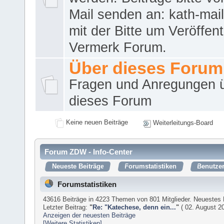
Mail senden an: kath-ma
mit der Bitte um Veröffent
Vermerk Forum.
Über dieses Forum
Fragen und Anregungen 
dieses Forum
Keine neuen Beiträge
Weiterleitungs-Board
Forum ZDW - Info-Center
Neueste Beiträge
Forumstatistiken
Benutzer
Forumstatistiken
43616 Beiträge in 4223 Themen von 801 Mitglieder. Neuestes 
Letzter Beitrag:
"
Re: "Katechese, denn ein...
"
( 02. August 20
Anzeigen der neuesten Beiträge
[Weitere Statistiken]