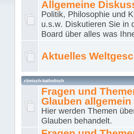
Allgemeine Diskus
Politik, Philosophie und K
u.s.w. Diskutieren Sie in
Board über alles was Ihnen
Aktuelles Weltges
römisch-katholisch
Fragen und Theme
Glauben allgemein
Hier werden Themen übe
Glauben behandelt.
Fragen und Theme