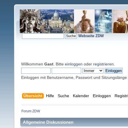
Webseite ZDW
Willkommen
Gast
. Bitte
einloggen
oder
registrieren
.
Einloggen mit Benutzername, Passwort und Sitzungslänge
Übersicht
Hilfe
Suche
Kalender
Einloggen
Registr
Forum ZDW
Allgemeine Diskussionen