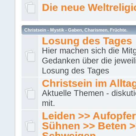
Die neue Weltrelig
Christsein - Mystik - Gaben, Charismen, Früchte.
Losung des Tages
Hier machen sich die Mitg
Gedanken über die jeweil
Losung des Tages
Christsein im Allta
Aktuelle Themen - diskuti
mit.
Leiden >> Aufopfe
Sühnen >> Beten >
Schweigen