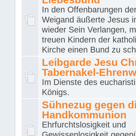
In den Offenbarungen de
Weigand äußerte Jesus 
wieder Sein Verlangen, m
treuen Kindern der katho
Kirche einen Bund zu sch
Leibgarde Jesu Chri
Tabernakel-Ehren
Im Dienste des eucharist
Königs.
Sühnezug gegen d
Handkommunion
Ehrfurchtslosigkeit und
Gewissenlosigkeit gegen