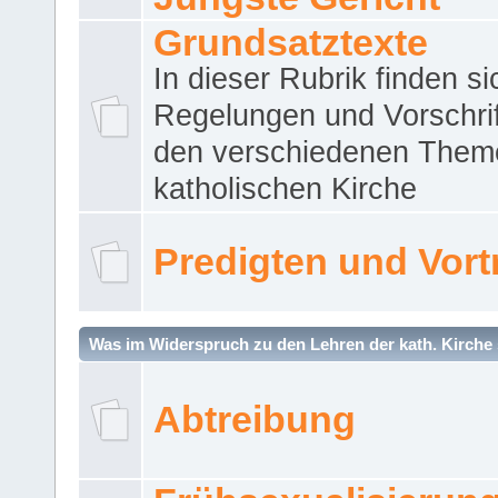
Grundsatztexte
In dieser Rubrik finden si
Regelungen und Vorschri
den verschiedenen Them
katholischen Kirche
Predigten und Vort
Was im Widerspruch zu den Lehren der kath. Kirche 
Abtreibung