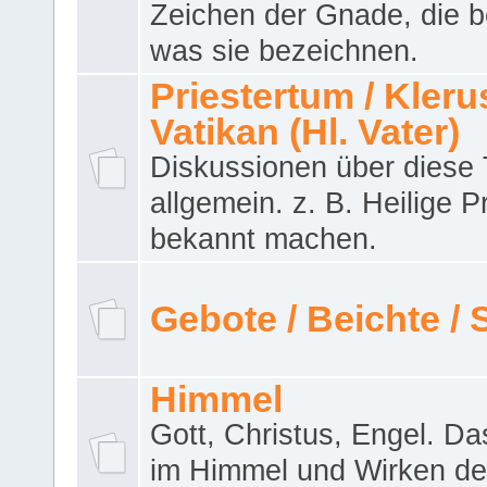
Zeichen der Gnade, die b
was sie bezeichnen.
Priestertum / Klerus
Vatikan (Hl. Vater)
Diskussionen über dies
allgemein. z. B. Heilige P
bekannt machen.
Gebote / Beichte /
Himmel
Gott, Christus, Engel. D
im Himmel und Wirken de