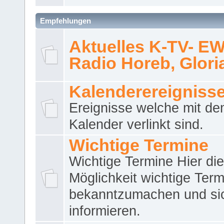
Empfehlungen
Aktuelles K-TV- E
Radio Horeb, Gloria.
Kalenderereigniss
Ereignisse welche mit d
Kalender verlinkt sind.
Wichtige Termine
Wichtige Termine Hier die
Möglichkeit wichtige Term
bekanntzumachen und si
informieren.