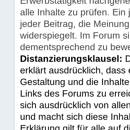
Erwerbstätigkeit nachgehen
alle Inhalte zu prüfen. Ein
jeder Beitrag, die Meinun
widerspiegelt. Im Forum si
dementsprechend zu bewe
Distanzierungsklausel:
D
erklärt ausdrücklich, dass e
Gestaltung und die Inhalte
Links des Forums zu erreic
sich ausdrücklich von allen
und macht sich diese Inhal
Erklärung gilt für alle au