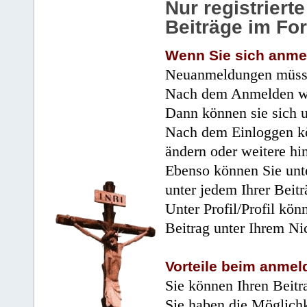
Nur registrier
Beiträge im Fo
Wenn Sie sich anme
Neuanmeldungen müsse
Nach dem Anmelden wir
Dann können sie sich 
Nach dem Einloggen kö
ändern oder weitere hi
Ebenso können Sie unte
unter jedem Ihrer Beitr
Unter Profil/Profil kön
Beitrag unter Ihrem Ni
Vorteile beim anmel
Sie können Ihren Beitr
Sie haben die Möglichk