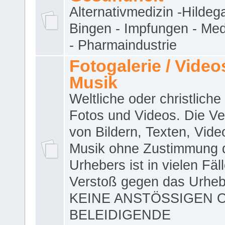
Alternativmedizin -Hildeg
Bingen - Impfungen - Me
- Pharmaindustrie
Fotogalerie / Videos
Musik
Weltliche oder christliche
Fotos und Videos. Die V
von Bildern, Texten, Vid
Musik ohne Zustimmung 
Urhebers ist in vielen Fäl
Verstoß gegen das Urheb
KEINE ANSTÖSSIGEN 
BELEIDIGENDE