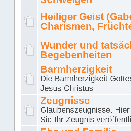
Heiliger Geist (Gab
Charismen, Frücht
Wunder und tatsäc
Begebenheiten
Barmherzigkeit
Die Barmherzigkeit Gotte
Jesus Christus
Zeugnisse
Glaubenszeugnisse. Hier
Sie Ihr Zeugnis veröffentl