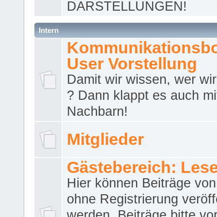
DARSTELLUNGEN!
Intern
Kommunikationsbo
User Vorstellung
Damit wir wissen, wer wir 
? Dann klappt es auch m
Nachbarn!
Mitglieder
Gästebereich: Lese
Hier können Beiträge vo
ohne Registrierung veröff
werden. Beiträge bitte vo