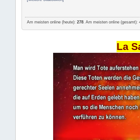
Am meisten online (heute):
278
. Am meisten online (gesamt): 
La S