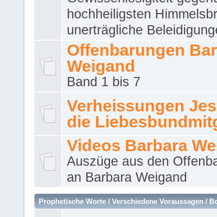
hochheiligsten Himmelsbr
unerträgliche Beleidigung
Offenbarungen Bar
Weigand
Band 1 bis 7
Verheissungen Jes
die Liebesbundmitg
Videos Barbara We
Auszüge aus den Offenb
an Barbara Weigand
Prophetische Worte / Verschiedene Voraussagen / B