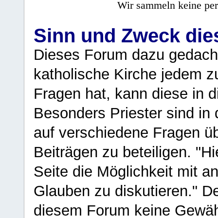
Wir sammeln keine per
Sinn und Zweck di
Dieses Forum dazu gedacht
katholische Kirche jedem z
Fragen hat, kann diese in 
Besonders Priester sind in
auf verschiedene Fragen ü
Beiträgen zu beteiligen. "H
Seite die Möglichkeit mit 
Glauben zu diskutieren." D
diesem Forum keine Gewähr f