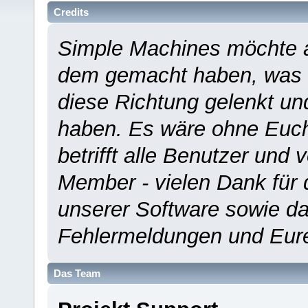
Credits
Simple Machines möchte a
dem gemacht haben, was es
diese Richtung gelenkt un
haben. Es wäre ohne Euch
betrifft alle Benutzer und 
Member - vielen Dank für 
unserer Software sowie d
Fehlermeldungen und Eur
Das Team