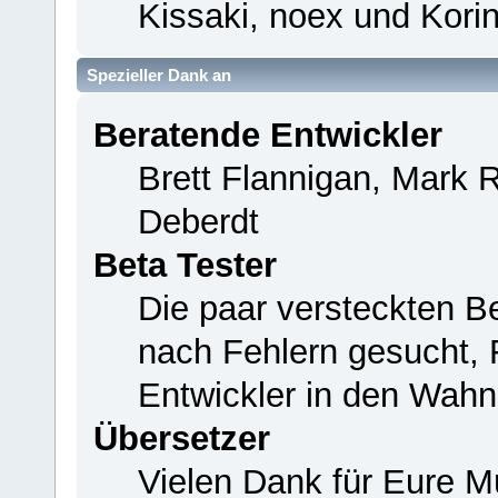
Kissaki, noex und Korin
Spezieller Dank an
Beratende Entwickler
Brett Flannigan, Mark 
Deberdt
Beta Tester
Die paar versteckten B
nach Fehlern gesucht,
Entwickler in den Wahn
Übersetzer
Vielen Dank für Eure M