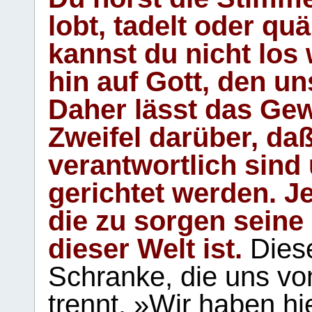
lobt, tadelt oder qu
kannst du nicht los 
hin auf Gott, den u
Daher lässt das Gew
Zweifel darüber, daß
verantwortlich sind
gerichtet werden. Je
die zu sorgen seine
dieser Welt ist.
Diese
Schranke, die uns vo
trennt. »Wir haben hi