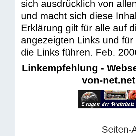
sich ausdrücklich von allen
und macht sich diese Inhal
Erklärung gilt für alle au
angezeigten Links und für 
die Links führen.
Feb. 200
Linkempfehlung - Webse
von-net.net
Seiten-