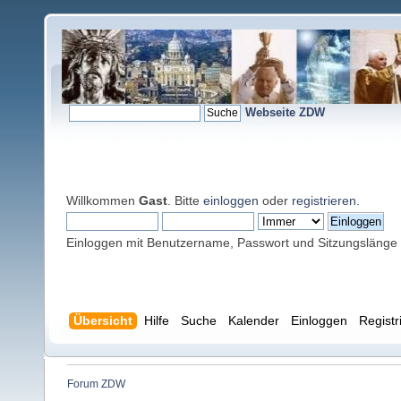
Webseite ZDW
Willkommen
Gast
. Bitte
einloggen
oder
registrieren
.
Einloggen mit Benutzername, Passwort und Sitzungslänge
Übersicht
Hilfe
Suche
Kalender
Einloggen
Registr
Forum ZDW