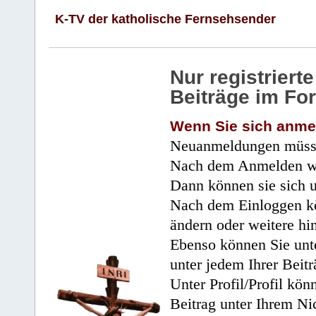
K-TV der katholische Fernsehsender
Nur registrier
Beiträge im Fo
Wenn Sie sich anme
Neuanmeldungen müsse
Nach dem Anmelden wir
Dann können sie sich 
Nach dem Einloggen kö
ändern oder weitere hi
Ebenso können Sie unte
unter jedem Ihrer Beitr
Unter Profil/Profil kön
Beitrag unter Ihrem Ni