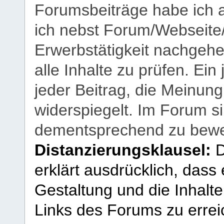
Forumsbeiträge habe ich al
ich nebst Forum/Webseite
Erwerbstätigkeit nachgehen
alle Inhalte zu prüfen. Ein
jeder Beitrag, die Meinun
widerspiegelt. Im Forum si
dementsprechend zu bewe
Distanzierungsklausel:
D
erklärt ausdrücklich, dass e
Gestaltung und die Inhalte
Links des Forums zu erreic