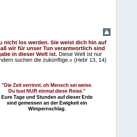
 nicht los werden. Sie weist dich hin auf
aß wir für unser Tun verantwortlich sind
abe in dieser Welt ist.
Diese Welt ist nur
ndern suchen die zukünftige.« (Hebr 13, 14)
"Die Zeit verrinnt, oh Mensch sei weise.
Du tust NUR einmal diese Reise."
Eure Tage und Stunden auf dieser Erde
sind gemessen an der Ewigkeit ein
Wimpernschlag.