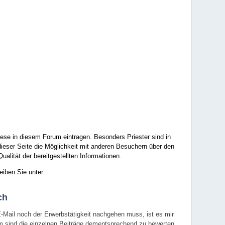
ese in diesem Forum eintragen. Besonders Priester sind in
ieser Seite die Möglichkeit mit anderen Besuchern über den
ualität der bereitgestellten Informationen.
eiben Sie unter:
ch
E-Mail noch der Erwerbstätigkeit nachgehen muss, ist es mir
rum sind die einzelnen Beiträge dementsprechend zu bewerten.