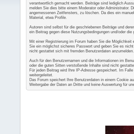
verantwortlich gemacht werden. Beiträge sind lediglich Auss
melden Sie dies bitte einem Moderator oder Administrator. D
angemessenen Zeitfensters, zu löschen. Da dies ein manuell
Material, etwa Profile.
Autoren sind selbst für die geschriebenen Beiträge und deren 
ein Beitrag gegen diese Nutzungsbedingungen und/oder die 
Mit einer Registrierung im Forum haben Sie die Möglichkeit
Sie ein möglichst sicheres Passwort und geben Sie es nicht 
nicht gestattet sich mit fremden Benutzerdaten anzumelden
Auch für den Benutzernamen und die Informationen im Benutze
oder die guten Sitten verstoßende Inhalte sind nicht gestatte
Für jeden Beitrag wird Ihre IP-Adresse gespeichert. Im Fal
weitergeleitet.
Das Forum speichert Ihre Benutzerdaten in einem Cookie auf 
Weitergabe der Daten an Dritte und keine Auswertung für 