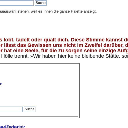
nüauswahl stehen, weil es Ihnen die ganze Palette anzeigt.
lobt, tadelt oder quält dich. Diese Stimme kannst du
 lässt das Gewissen uns nicht im Zweifel darüber, d
 hat eine Seele, für die zu sorgen seine einzige Aufg
ölle trennt. »Wir haben hier keine bleibende Stätte, so
e
u.d.Eucharistie