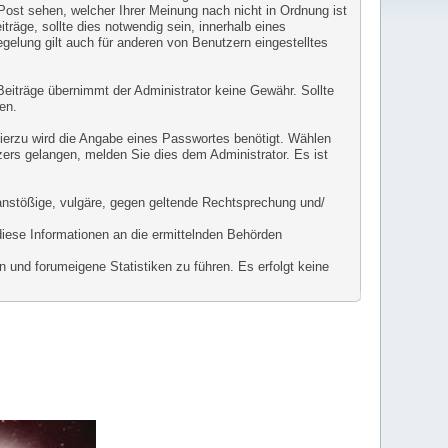
 Post sehen, welcher Ihrer Meinung nach nicht in Ordnung ist
räge, sollte dies notwendig sein, innerhalb eines
gelung gilt auch für anderen von Benutzern eingestelltes
r Beiträge übernimmt der Administrator keine Gewähr. Sollte
en.
Hierzu wird die Angabe eines Passwortes benötigt. Wählen
zers gelangen, melden Sie dies dem Administrator. Es ist
l anstößige, vulgäre, gegen geltende Rechtsprechung und/
diese Informationen an die ermittelnden Behörden
 und forumeigene Statistiken zu führen. Es erfolgt keine