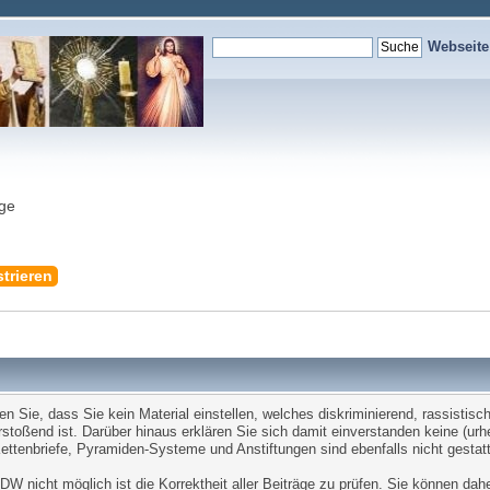
Webseit
nge
trieren
Sie, dass Sie kein Material einstellen, welches diskriminierend, rassistisch,
stoßend ist. Darüber hinaus erklären Sie sich damit einverstanden keine (ur
tenbriefe, Pyramiden-Systeme und Anstiftungen sind ebenfalls nicht gestatt
W nicht möglich ist die Korrektheit aller Beiträge zu prüfen. Sie können dah