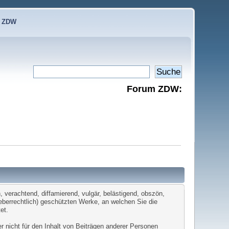
e ZDW
Forum ZDW:
 verachtend, diffamierend, vulgär, belästigend, obszön,
heberrechtlich) geschützten Werke, an welchen Sie die
et.
er nicht für den Inhalt von Beiträgen anderer Personen