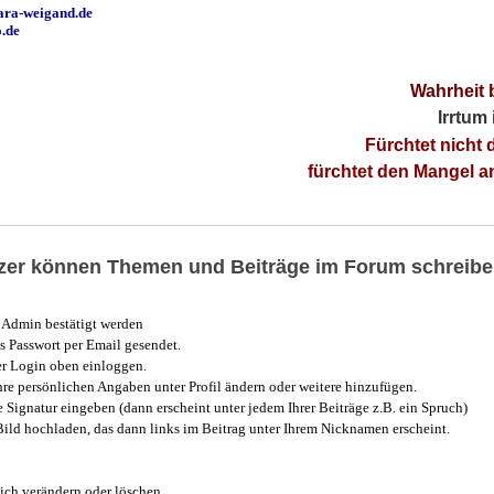
ara-weigand.de
o.de
Wahrheit 
Irrtum
Fürchtet nicht 
fürchtet den Mangel 
utzer können Themen und Beiträge im Forum schreibe
Admin bestätigt werden
 Passwort per Email gesendet.
r Login oben einloggen.
e persönlichen Angaben unter Profil ändern oder weitere hinzufügen.
e Signatur eingeben (dann erscheint unter jedem Ihrer Beiträge z.B. ein Spruch)
 Bild hochladen, das dann links im Beitrag unter Ihrem Nicknamen erscheint.
ich verändern oder löschen.