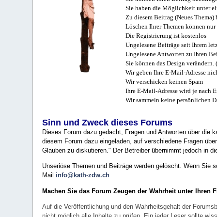
Sie haben die Möglichkeit unter e
Zu diesem Beitrag (Neues Thema) b
Löschen Ihrer Themen können nur 
Die Registrierung ist kostenlos
Ungelesene Beiträge seit Ihrem let
Ungelesene Antworten zu Ihren Bei
Sie können das Design verändern. 
Wir geben Ihre E-Mail-Adresse nich
Wir verschicken keinen Spam
Ihre E-Mail-Adresse wird je nach E
Wir sammeln keine persönlichen D
Sinn und Zweck dieses Forums
Dieses Forum dazu gedacht, Fragen und Antworten über die ka
diesem Forum dazu eingeladen, auf verschiedene Fragen über 
Glauben zu diskutieren." Der Betreiber übernimmt jedoch in die
Unseriöse Themen und Beiträge werden gelöscht. Wenn Sie solc
Mail
info@kath-zdw.ch
Machen Sie das Forum Zeugen der Wahrheit unter Ihren 
Auf die Veröffentlichung und den Wahrheitsgehalt der Forumsb
nicht möglich alle Inhalte zu prüfen. Ein jeder Leser sollte 