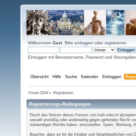
Willkommen
Gast
. Bitte
einloggen
oder
registrieren
.
Einloggen mit Benutzername, Passwort und Sitzungslä
Übersicht
Hilfe
Suche
Kalender
Einloggen
Regis
Forum ZDW
»
Registrieren
Registrierungs-Bedingungen
Durch das Nutzen dieses Forums von kath-zdw.ch akzeptieren 
sexuell anstößig oder anderweitig gegen geltendes Recht ver
notwendigen Rechte haben, einzustellen. Spam, Werbung, Ket
Beachte, dass es für die Inhaber und Verantwortlichen von ZD