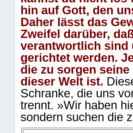
hin auf Gott, den u
Daher lässt das Gew
Zweifel darüber, daß
verantwortlich sind
gerichtet werden. Je
die zu sorgen seine
dieser Welt ist.
Diese
Schranke, die uns vo
trennt. »Wir haben hi
sondern suchen die z