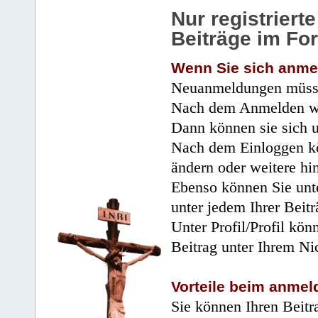
Nur registrier
Beiträge im Fo
Wenn Sie sich anme
Neuanmeldungen müsse
Nach dem Anmelden wir
Dann können sie sich 
Nach dem Einloggen kö
ändern oder weitere hi
Ebenso können Sie unte
unter jedem Ihrer Beitr
Unter Profil/Profil kön
Beitrag unter Ihrem Ni
Vorteile beim anmel
Sie können Ihren Beitr