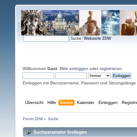
Webseite ZDW
Willkommen
Gast
. Bitte
einloggen
oder
registrieren
.
Einloggen mit Benutzername, Passwort und Sitzungslänge
Übersicht
Hilfe
Suche
Kalender
Einloggen
Registr
Forum ZDW
»
Suche
Suchparameter festlegen