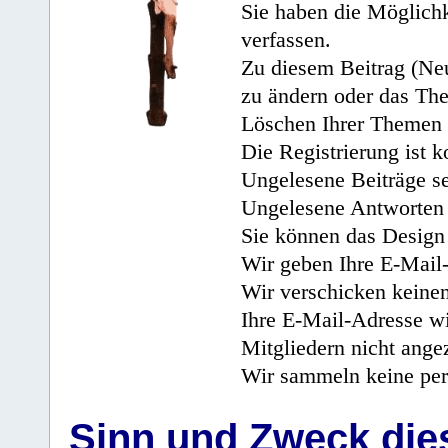
Sie haben die Möglichk
verfassen.
Zu diesem Beitrag (Neu
zu ändern oder das Th
Löschen Ihrer Themen 
Die Registrierung ist k
Ungelesene Beiträge se
Ungelesene Antworten 
Sie können das Design 
Wir geben Ihre E-Mail-
Wir verschicken keine
Ihre E-Mail-Adresse wi
Mitgliedern nicht angez
Wir sammeln keine per
Sinn und Zweck di