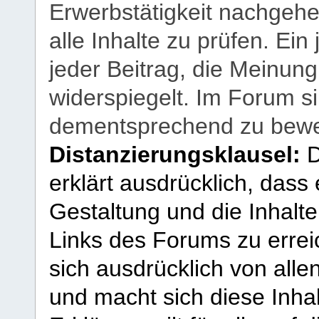
Erwerbstätigkeit nachgehen
alle Inhalte zu prüfen. Ein
jeder Beitrag, die Meinun
widerspiegelt. Im Forum si
dementsprechend zu bewe
Distanzierungsklausel:
D
erklärt ausdrücklich, dass e
Gestaltung und die Inhalte
Links des Forums zu erreic
sich ausdrücklich von allen
und macht sich diese Inhal