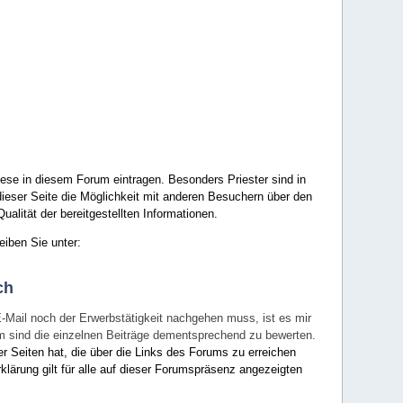
ese in diesem Forum eintragen. Besonders Priester sind in
ieser Seite die Möglichkeit mit anderen Besuchern über den
ualität der bereitgestellten Informationen.
eiben Sie unter:
ch
E-Mail noch der Erwerbstätigkeit nachgehen muss, ist es mir
rum sind die einzelnen Beiträge dementsprechend zu bewerten.
er Seiten hat, die über die Links des Forums zu erreichen
klärung gilt für alle auf dieser Forumspräsenz angezeigten