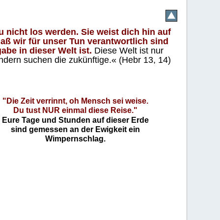
 nicht los werden. Sie weist dich hin auf
aß wir für unser Tun verantwortlich sind
abe in dieser Welt ist.
Diese Welt ist nur
ndern suchen die zukünftige.« (Hebr 13, 14)
"Die Zeit verrinnt, oh Mensch sei weise.
Du tust NUR einmal diese Reise."
Eure Tage und Stunden auf dieser Erde
sind gemessen an der Ewigkeit ein
Wimpernschlag.