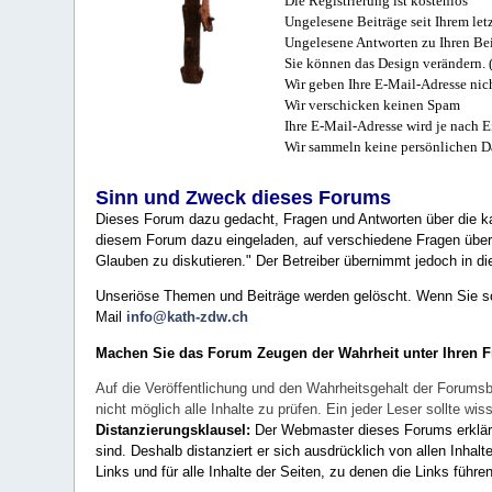
Die Registrierung ist kostenlos
Ungelesene Beiträge seit Ihrem let
Ungelesene Antworten zu Ihren Bei
Sie können das Design verändern. 
Wir geben Ihre E-Mail-Adresse nich
Wir verschicken keinen Spam
Ihre E-Mail-Adresse wird je nach E
Wir sammeln keine persönlichen D
Sinn und Zweck dieses Forums
Dieses Forum dazu gedacht, Fragen und Antworten über die ka
diesem Forum dazu eingeladen, auf verschiedene Fragen über 
Glauben zu diskutieren." Der Betreiber übernimmt jedoch in die
Unseriöse Themen und Beiträge werden gelöscht. Wenn Sie solc
Mail
info@kath-zdw.ch
Machen Sie das Forum Zeugen der Wahrheit unter Ihren 
Auf die Veröffentlichung und den Wahrheitsgehalt der Forumsb
nicht möglich alle Inhalte zu prüfen. Ein jeder Leser sollte 
Distanzierungsklausel:
Der Webmaster dieses Forums erklärt a
sind. Deshalb distanziert er sich ausdrücklich von allen Inhalt
Links und für alle Inhalte der Seiten, zu denen die Links führe