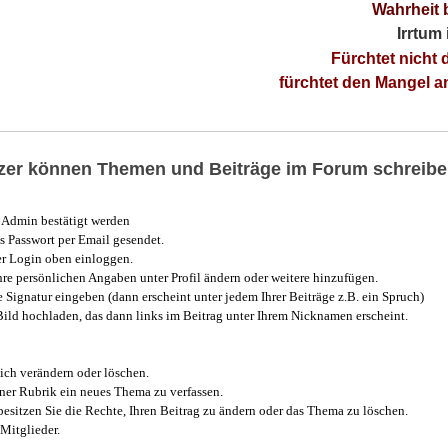
Wahrheit 
Irrtum
Fürchtet nicht 
fürchtet den Mangel 
utzer können Themen und Beiträge im Forum schreibe
Admin bestätigt werden
 Passwort per Email gesendet.
r Login oben einloggen.
e persönlichen Angaben unter Profil ändern oder weitere hinzufügen.
e Signatur eingeben (dann erscheint unter jedem Ihrer Beiträge z.B. ein Spruch)
 Bild hochladen, das dann links im Beitrag unter Ihrem Nicknamen erscheint.
ich verändern oder löschen.
iner Rubrik ein neues Thema zu verfassen.
esitzen Sie die Rechte, Ihren Beitrag zu ändern oder das Thema zu löschen.
Mitglieder.