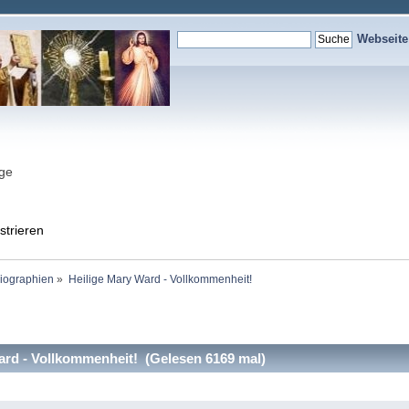
Webseit
nge
strieren
Biographien
»
Heilige Mary Ward - Vollkommenheit!
rd - Vollkommenheit! (Gelesen 6169 mal)