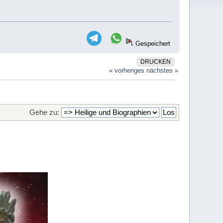
Gespeichert
DRUCKEN
« vorheriges
nächstes »
Gehe zu: