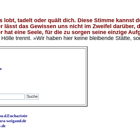
lobt, tadelt oder quält dich. Diese Stimme kannst du
 lässt das Gewissen uns nicht im Zweifel darüber, d
 hat eine Seele, für die zu sorgen seine einzige Aufg
ölle trennt. »Wir haben hier keine bleibende Stätte, so
e
u.d.Eucharistie
ara-weigand.de
o.de