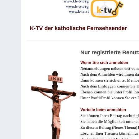
www3.k-tv.org
www.k-tv.org
www.k-tv.at
K-TV der katholische Fernsehsender
Nur registrierte Ben
Wenn Sie sich anmelden
Neuanmeldungen müssen erst vom 
Nach dem Anmelden wird Ihnen das
Dann können sie sich unter Membe
Nach dem Einloggen können Sie Ihr
Ebenso können Sie unter Profil Ihr
Unter Profil/Profil können Sie ein
Vorteile beim anmelden
Sie können Ihren Beitrag nachträgl
Sie haben die Möglichkeit unter e
Zu diesem Beitrag (Neues Thema) b
Löschen Ihrer Themen können nur 