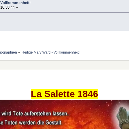
- Vollkommenheit!
 10:33:44 »
Biographien
»
Heilige Mary Ward - Vollkommenheit!
La Salette 1846