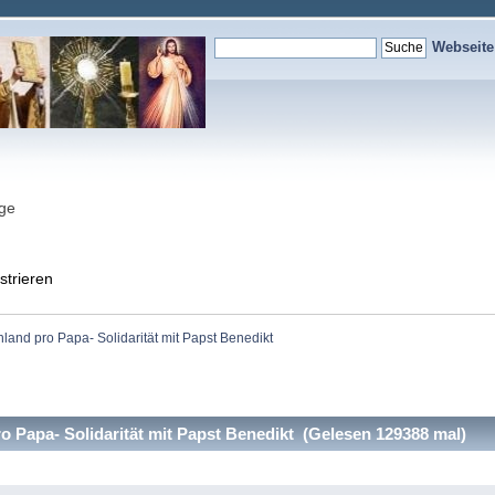
Webseit
nge
strieren
land pro Papa- Solidarität mit Papst Benedikt
 Papa- Solidarität mit Papst Benedikt (Gelesen 129388 mal)