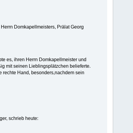
 Herrn Domkapellmeisters, Prälat Georg
ebte es, ihren Herrn Domkapellmeister und
g mit seinen Lieblingsplätzchen belieferte.
ne rechte Hand, besonders,nachdem sein
r, schrieb heute: