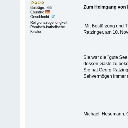
Zum Heimgang von F
Beiträge: 788
Country:
Geschlecht:
Religionszugehörigkeit:
Mit Bestürzung und T
Römisch-katholische
Kirche
Ratzinger, am 10. No
Sie war die "gute See
dessen Gäste zu bekoc
Sie hat Georg Ratzin
Sehvermögen immer me
Michael Hesemann, Gr