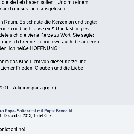
 die sie lieb haben sollen.“ Und mit einem
r auch dieses Licht ausgelöscht.
en Raum. Es schaute die Kerzen an und sagte:
rennen und nicht aus sein!“ Und fast fing es
ete sich die vierte Kerze zu Wort. Sie sagte:
lange ich brenne, können wir auch die anderen
den. Ich heiße HOFFNUNG.“
ahm das Kind Licht von dieser Kerze und
Lichter Frieden, Glauben und die Liebe
-2001, Religionspädagogin)
o Papa- Solidarität mit Papst Benedikt
1. Dezember 2013, 15:54:08 »
 ist online!