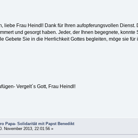
n, liebe Frau Heindl! Dank für Ihren aufopferungsvollen Dienst.
mert und gesorgt haben. Jeder, der Ihnen begegnete, konnte S
e Gebete Sie in die Herrlichkeit Gottes begleiten, möge sie fü
fügen- Vergelt´s Gott, Frau Heindl!
o Papa- Solidarität mit Papst Benedikt
0. November 2013, 22:01:56 »