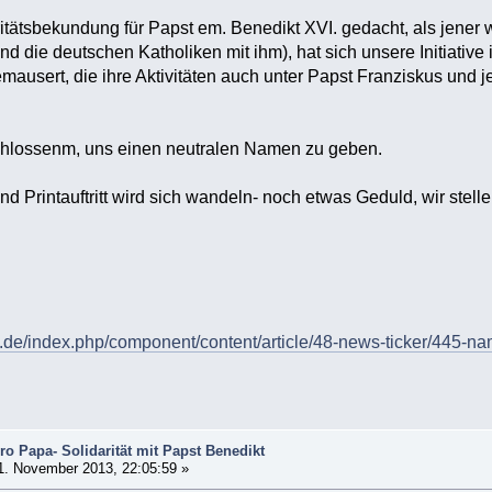
aritätsbekundung für Papst em. Benedikt XVI. gedacht, als jene
 die deutschen Katholiken mit ihm), hat sich unsere Initiative
mausert, die ihre Aktivitäten auch unter Papst Franziskus und 
hlossenm, uns einen neutralen Namen zu geben.
nd Printauftritt wird sich wandeln- noch etwas Geduld, wir stel
a.de/index.php/component/content/article/48-news-ticker/445-
o Papa- Solidarität mit Papst Benedikt
1. November 2013, 22:05:59 »