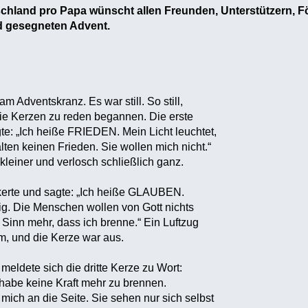
hland pro Papa wünscht allen Freunden, Unterstützern, F
nd gesegneten Advent.
m Adventskranz. Es war still. So still,
ie Kerzen zu reden begannen. Die erste
te: „Ich heiße FRIEDEN. Mein Licht leuchtet,
ten keinen Frieden. Sie wollen mich nicht.“
kleiner und verlosch schließlich ganz.
ckerte und sagte: „Ich heiße GLAUBEN.
sig. Die Menschen wollen von Gott nichts
 Sinn mehr, dass ich brenne.“ Ein Luftzug
, und die Kerze war aus.
 meldete sich die dritte Kerze zu Wort:
 habe keine Kraft mehr zu brennen.
mich an die Seite. Sie sehen nur sich selbst