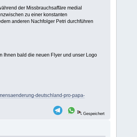
r während der Missbrauchsaffäre medial
 inzwischen zu einer konstanten
jedem anderen Nachfolger Petri durchführen
len Ihnen bald die neuen Flyer und unser Logo
namensaenderung-deutschland-pro-papa-
Gespeichert