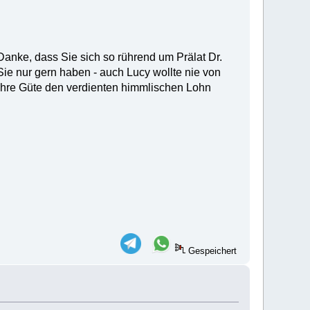
 Danke, dass Sie sich so rührend um Prälat Dr.
ie nur gern haben - auch Lucy wollte nie von
r ihre Güte den verdienten himmlischen Lohn
Gespeichert