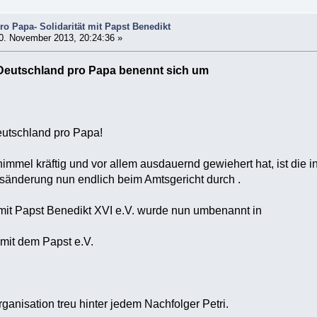
o Papa- Solidarität mit Papst Benedikt
0. November 2013, 20:24:36 »
eutschland pro Papa benennt sich um
utschland pro Papa!
mel kräftig und vor allem ausdauernd gewiehert hat, ist die 
nderung nun endlich beim Amtsgericht durch .
 mit Papst Benedikt XVI e.V. wurde nun umbenannt in
 mit dem Papst e.V.
ganisation treu hinter jedem Nachfolger Petri.