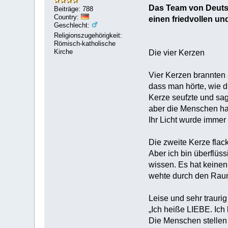
Das Team von Deutsc
Beiträge: 788
Country:
einen friedvollen u
Geschlecht:
Religionszugehörigkeit:
Römisch-katholische
Kirche
Die vier Kerzen
Vier Kerzen brannten a
dass man hörte, wie d
Kerze seufzte und sag
aber die Menschen hal
Ihr Licht wurde immer 
Die zweite Kerze fla
Aber ich bin überflüs
wissen. Es hat keinen
wehte durch den Raum
Leise und sehr traurig
„Ich heiße LIEBE. Ich
Die Menschen stellen 