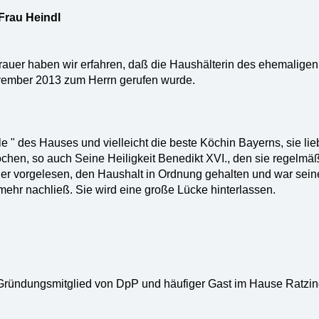
rau Heindl
rauer haben wir erfahren, daß die Haushälterin des ehemaligen
vember 2013 zum Herrn gerufen wurde.
le " des Hauses und vielleicht die beste Köchin Bayerns, sie li
hen, so auch Seine Heiligkeit Benedikt XVI., den sie regelmäßi
ger vorgelesen, den Haushalt in Ordnung gehalten und war sei
hr nachließ. Sie wird eine große Lücke hinterlassen.
ündungsmitglied von DpP und häufiger Gast im Hause Ratzinge