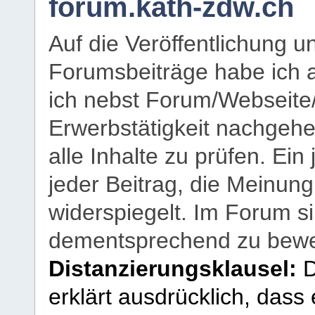
forum.kath-zdw.ch
Auf die Veröffentlichung 
Forumsbeiträge habe ich al
ich nebst Forum/Webseite
Erwerbstätigkeit nachgehen
alle Inhalte zu prüfen. Ein
jeder Beitrag, die Meinun
widerspiegelt. Im Forum si
dementsprechend zu bewe
Distanzierungsklausel:
D
erklärt ausdrücklich, dass e