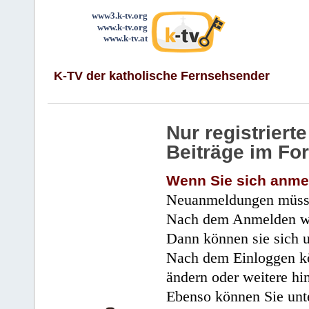
www3.k-tv.org
www.k-tv.org
www.k-tv.at
K-TV der katholische Fernsehsender
Nur registrier
Beiträge im Fo
Wenn Sie sich anme
Neuanmeldungen müsse
Nach dem Anmelden wir
Dann können sie sich 
Nach dem Einloggen kö
ändern oder weitere hi
Ebenso können Sie unte