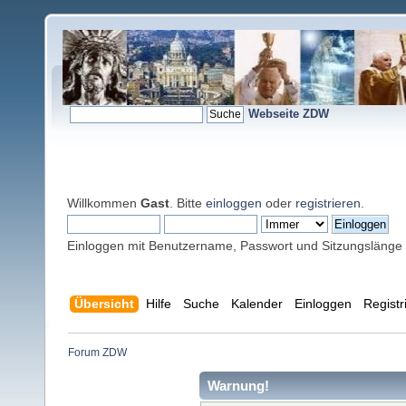
Webseite ZDW
Willkommen
Gast
. Bitte
einloggen
oder
registrieren
.
Einloggen mit Benutzername, Passwort und Sitzungslänge
Übersicht
Hilfe
Suche
Kalender
Einloggen
Registr
Forum ZDW
Warnung!