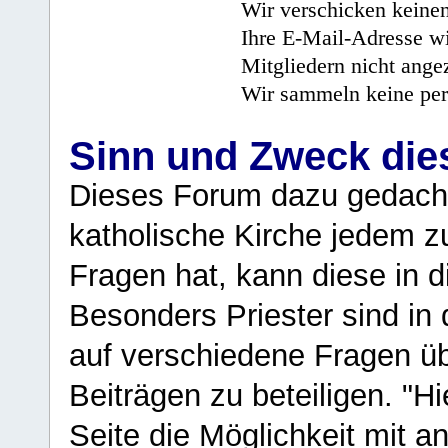
Wir verschicken keine
Ihre E-Mail-Adresse wi
Mitgliedern nicht angez
Wir sammeln keine per
Sinn und Zweck di
Dieses Forum dazu gedacht
katholische Kirche jedem z
Fragen hat, kann diese in 
Besonders Priester sind in
auf verschiedene Fragen ü
Beiträgen zu beteiligen. "H
Seite die Möglichkeit mit 