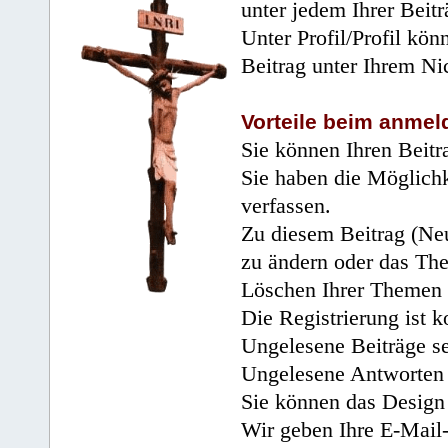
unter jedem Ihrer Beitr
Unter Profil/Profil kön
Beitrag unter Ihrem Ni
Vorteile beim anmel
Sie können Ihren Beitr
Sie haben die Möglichk
verfassen.
Zu diesem Beitrag (Neu
zu ändern oder das Th
Löschen Ihrer Themen 
Die Registrierung ist k
Ungelesene Beiträge se
Ungelesene Antworten 
Sie können das Design 
Wir geben Ihre E-Mail-