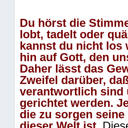
Du hörst die Stimm
lobt, tadelt oder qu
kannst du nicht los 
hin auf Gott, den u
Daher lässt das Gew
Zweifel darüber, daß
verantwortlich sind
gerichtet werden. Je
die zu sorgen seine
dieser Welt ist.
Diese