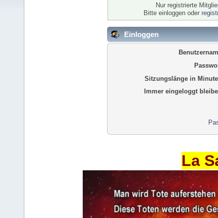
Nur registrierte Mitgl
Bitte einloggen oder
regis
Einloggen
Benutzernam
Passwor
Sitzungslänge in Minute
Immer eingeloggt bleibe
Pas
La S