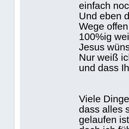
einfach noc
Und eben d
Wege offen 
100%ig wei
Jesus wüns
Nur weiß ic
und dass Ih
Viele Din
dass alles 
gelaufen ist