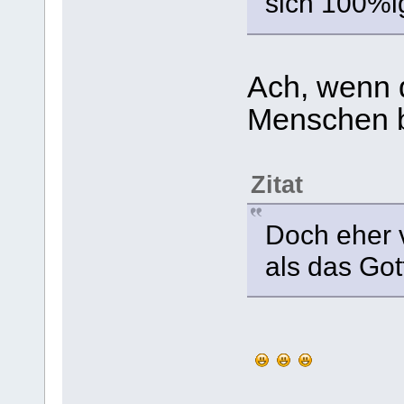
sich 100%ig
Ach, wenn 
Menschen b
Zitat
Doch eher v
als das Got