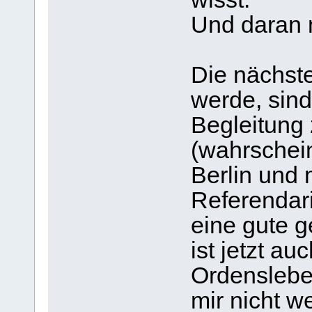
Und daran m
Die nächste
werde, sind
Begleitung
(wahrschein
Berlin und
Referendari
eine gute g
ist jetzt au
Ordensleb
mir nicht w