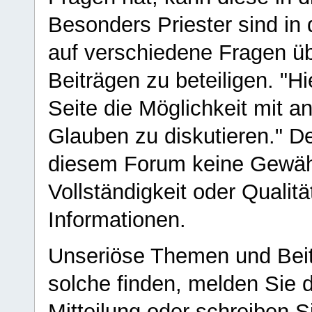
Besonders Priester sind in
auf verschiedene Fragen ü
Beiträgen zu beteiligen. "H
Seite die Möglichkeit mit 
Glauben zu diskutieren." D
diesem Forum keine Gewähr f
Vollständigkeit oder Qualitä
Informationen.
Unseriöse Themen und Beit
solche finden, melden Sie d
Mitteilung oder schreiben S