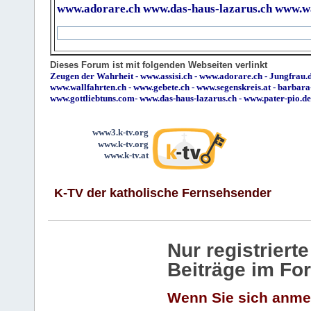
www.adorare.ch
www.das-haus-lazarus.ch
www.wa
Dieses Forum ist mit folgenden Webseiten verlinkt
Zeugen der Wahrheit
-
www.assisi.ch
-
www.adorare.ch
-
Jungfrau.d
www.wallfahrten.ch
-
www.gebete.ch
-
www.segenskreis.at
-
barbara
www.gottliebtuns.com
-
www.das-haus-lazarus.ch
-
www.pater-pio.de
www3.k-tv.org
www.k-tv.org
www.k-tv.at
K-TV der katholische Fernsehsender
Nur registrier
Beiträge im Fo
Wenn Sie sich anme