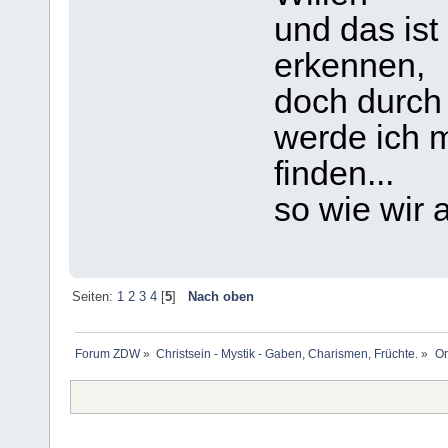
und das ist
erkennen,
doch durch
werde ich m
finden...
so wie wir a
Seiten:
1
2
3
4
[
5
]
Nach oben
Forum ZDW
»
Christsein - Mystik - Gaben, Charismen, Früchte.
»
Or