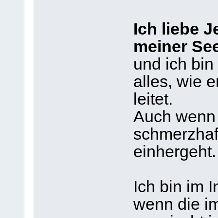
Ich liebe 
meiner See
und ich bin
alles, wie e
leitet.
Auch wenn 
schmerzhaft
einhergeht.
Ich bin im 
wenn die i