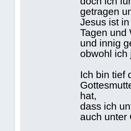
doch ich fü
getragen u
Jesus ist in
Tagen und 
und innig 
obwohl ich j
Ich bin tief
Gottesmutt
hat,
dass ich un
auch unter 