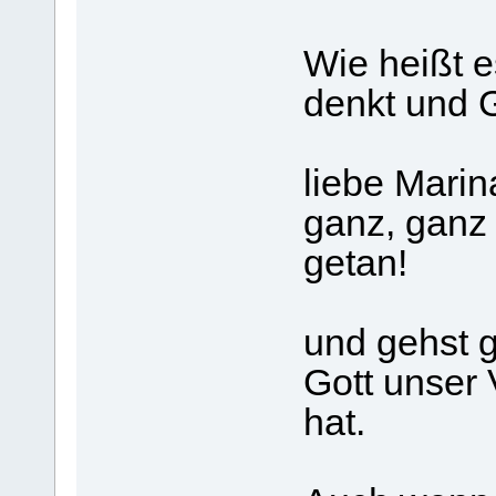
Wie heißt 
denkt und Go
liebe Marin
ganz, ganz 
getan!
und gehst 
Gott unser 
hat.