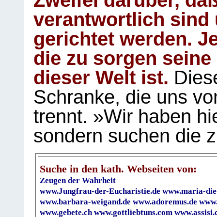
verantwortlich sind
gerichtet werden. Je
die zu sorgen seine
dieser Welt ist.
Diese
Schranke, die uns vo
trennt. »Wir haben hi
sondern suchen die z
Suche in den kath. Webseiten von:
Zeugen der Wahrheit
www.Jungfrau-der-Eucharistie.de
www.maria-die
www.barbara-weigand.de
www.adoremus.de
www.
www.gebete.ch
www.gottliebtuns.com
www.assisi.