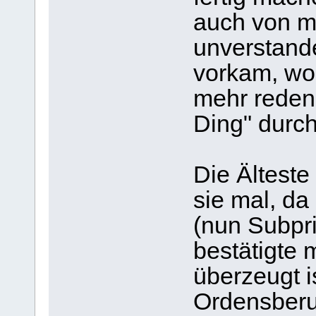
auch von m
unverstand
vorkam, wo
mehr reden
Ding" durc
Die Älteste
sie mal, da
(nun Subpri
bestätigte m
überzeugt i
Ordensberu