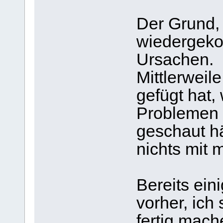
Der Grund, 
wiedergeko
Ursachen.
Mittlerweile
gefügt hat, 
Problemen 
geschaut hä
nichts mit 
Bereits ein
vorher, ich
fertig mach