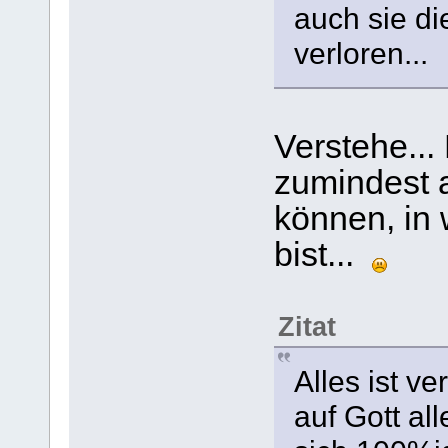
auch sie d
verloren...
Verstehe...
zumindest 
können, in 
bist...
Zitat
Alles ist v
auf Gott al