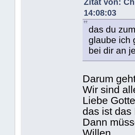
Zitat von: Ch
14:08:03
das du zum 
glaube ich 
bei dir an 
Darum geht 
Wir sind al
Liebe Gotte
das ist das
Dann müssen
Willen