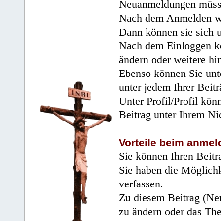
Neuanmeldungen müsse
Nach dem Anmelden wir
Dann können sie sich 
Nach dem Einloggen kö
ändern oder weitere hi
Ebenso können Sie unte
unter jedem Ihrer Beitr
Unter Profil/Profil kön
Beitrag unter Ihrem Ni
Vorteile beim anmel
Sie können Ihren Beitr
Sie haben die Möglichk
verfassen.
Zu diesem Beitrag (Neu
zu ändern oder das Th