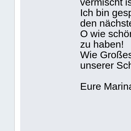
vermischt is
Ich bin ges
den nächste
O wie schön
zu haben!
Wie Großes 
unserer Sc
Eure Marin