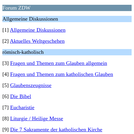
Forum ZDW
Allgemeine Diskussionen
[1]
Allgemeine Diskussionen
[2]
Aktuelles Weltgeschehen
römisch-katholisch
[3]
Fragen und Themen zum Glauben allgemein
[4]
Fragen und Themen zum katholischen Glauben
[5]
Glaubenszeugnisse
[6]
Die Bibel
[7]
Eucharistie
[8]
Liturgie / Heilige Messe
[9]
Die 7 Sakramente der katholischen Kirche