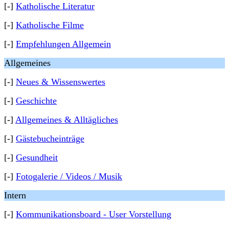
[-]
Katholische Literatur
[-]
Katholische Filme
[-]
Empfehlungen Allgemein
Allgemeines
[-]
Neues & Wissenswertes
[-]
Geschichte
[-]
Allgemeines & Alltägliches
[-]
Gästebucheinträge
[-]
Gesundheit
[-]
Fotogalerie / Videos / Musik
Intern
[-]
Kommunikationsboard - User Vorstellung