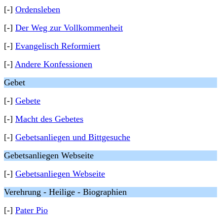
[-]
Ordensleben
[-]
Der Weg zur Vollkommenheit
[-]
Evangelisch Reformiert
[-]
Andere Konfessionen
Gebet
[-]
Gebete
[-]
Macht des Gebetes
[-]
Gebetsanliegen und Bittgesuche
Gebetsanliegen Webseite
[-]
Gebetsanliegen Webseite
Verehrung - Heilige - Biographien
[-]
Pater Pio