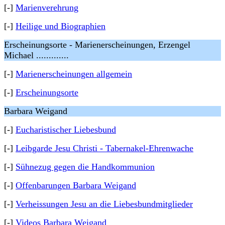
[-]
Marienverehrung
[-]
Heilige und Biographien
Erscheinungsorte - Marienerscheinungen, Erzengel
Michael .............
[-]
Marienerscheinungen allgemein
[-]
Erscheinungsorte
Barbara Weigand
[-]
Eucharistischer Liebesbund
[-]
Leibgarde Jesu Christi - Tabernakel-Ehrenwache
[-]
Sühnezug gegen die Handkommunion
[-]
Offenbarungen Barbara Weigand
[-]
Verheissungen Jesu an die Liebesbundmitglieder
[-]
Videos Barbara Weigand