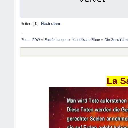
Seiten: [
1
]
Nach oben
Forum ZDW
»
Empfehlungen
»
Katholische Filme
»
Die Geschicht
La S