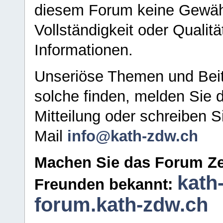
diesem Forum keine Gewähr f
Vollständigkeit oder Qualitä
Informationen.
Unseriöse Themen und Beit
solche finden, melden Sie d
Mitteilung oder schreiben S
Mail
info@kath-zdw.ch
Machen Sie das Forum Ze
kath
Freunden bekannt:
forum.kath-zdw.ch