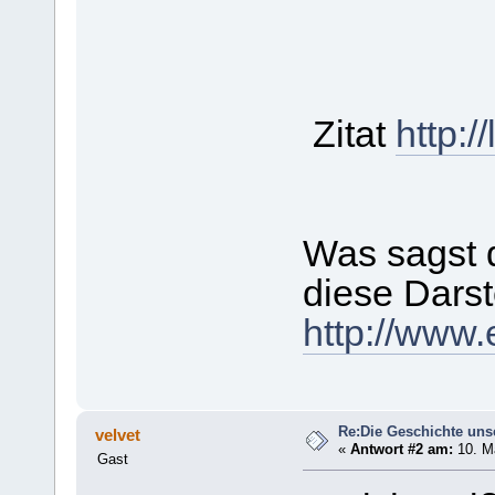
Zitat
http:/
Was sagst 
diese Darst
http://www.
Re:Die Geschichte uns
velvet
«
Antwort #2 am:
10. Mä
Gast