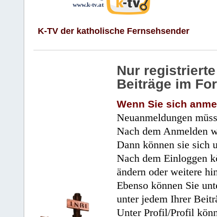
www.k-tv.at
K-TV der katholische Fernsehsender
Nur registrier
Beiträge im Fo
Wenn Sie sich anme
Neuanmeldungen müsse
Nach dem Anmelden wir
Dann können sie sich 
Nach dem Einloggen kö
ändern oder weitere hi
Ebenso können Sie unte
unter jedem Ihrer Beitr
Unter Profil/Profil kön