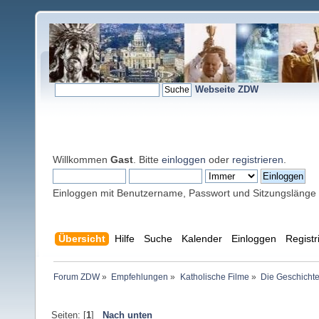
Webseite ZDW
Willkommen
Gast
. Bitte
einloggen
oder
registrieren
.
Einloggen mit Benutzername, Passwort und Sitzungslänge
Übersicht
Hilfe
Suche
Kalender
Einloggen
Registr
Forum ZDW
»
Empfehlungen
»
Katholische Filme
»
Die Geschicht
Seiten: [
1
]
Nach unten