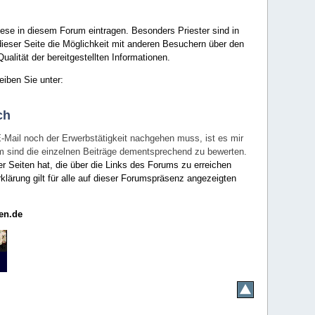
ese in diesem Forum eintragen. Besonders Priester sind in
ieser Seite die Möglichkeit mit anderen Besuchern über den
ualität der bereitgestellten Informationen.
eiben Sie unter:
ch
E-Mail noch der Erwerbstätigkeit nachgehen muss, ist es mir
rum sind die einzelnen Beiträge dementsprechend zu bewerten.
er Seiten hat, die über die Links des Forums zu erreichen
klärung gilt für alle auf dieser Forumspräsenz angezeigten
en.de