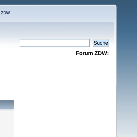
e ZDW
Forum ZDW: