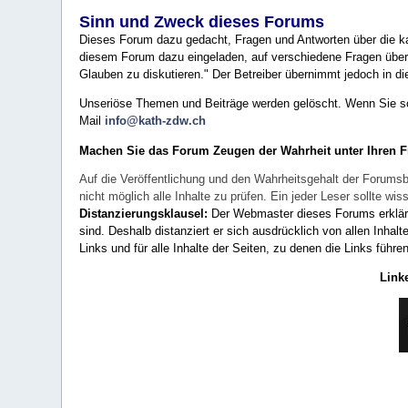
Sinn und Zweck dieses Forums
Dieses Forum dazu gedacht, Fragen und Antworten über die ka
diesem Forum dazu eingeladen, auf verschiedene Fragen über 
Glauben zu diskutieren." Der Betreiber übernimmt jedoch in die
Unseriöse Themen und Beiträge werden gelöscht. Wenn Sie solc
Mail
info@kath-zdw.ch
Machen Sie das Forum Zeugen der Wahrheit unter Ihren 
Auf die Veröffentlichung und den Wahrheitsgehalt der Forumsb
nicht möglich alle Inhalte zu prüfen. Ein jeder Leser sollte 
Distanzierungsklausel:
Der Webmaster dieses Forums erklärt a
sind. Deshalb distanziert er sich ausdrücklich von allen Inhalt
Links und für alle Inhalte der Seiten, zu denen die Links führe
Link