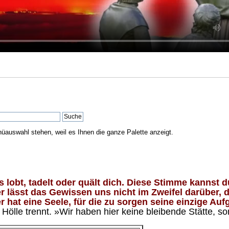
nüauswahl stehen, weil es Ihnen die ganze Palette anzeigt.
lobt, tadelt oder quält dich. Diese Stimme kannst du
 lässt das Gewissen uns nicht im Zweifel darüber, d
 hat eine Seele, für die zu sorgen seine einzige Aufg
ölle trennt. »Wir haben hier keine bleibende Stätte, so