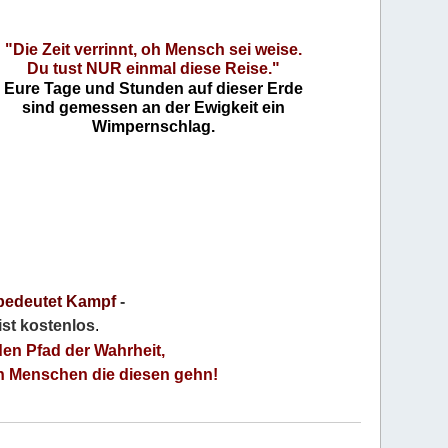
"Die Zeit verrinnt, oh Mensch sei weise.
Du tust NUR einmal diese Reise."
Eure Tage und Stunden auf dieser Erde
sind gemessen an der Ewigkeit ein
Wimpernschlag.
bedeutet Kampf
-
 ist kostenlos
.
den Pfad der Wahrheit,
an Menschen die diesen gehn!