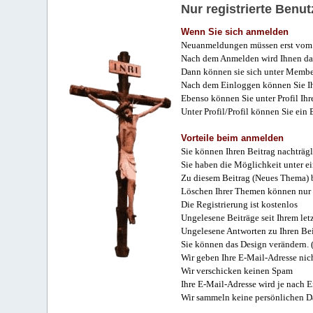
Nur registrierte Ben
Wenn Sie sich anmelden
Neuanmeldungen müssen erst vom 
Nach dem Anmelden wird Ihnen das
Dann können sie sich unter Membe
Nach dem Einloggen können Sie Ihr
Ebenso können Sie unter Profil Ihr
Unter Profil/Profil können Sie ein
Vorteile beim anmelden
Sie können Ihren Beitrag nachträgl
Sie haben die Möglichkeit unter e
Zu diesem Beitrag (Neues Thema) b
Löschen Ihrer Themen können nur 
Die Registrierung ist kostenlos
Ungelesene Beiträge seit Ihrem let
Ungelesene Antworten zu Ihren Bei
Sie können das Design verändern. 
Wir geben Ihre E-Mail-Adresse nich
Wir verschicken keinen Spam
Ihre E-Mail-Adresse wird je nach E
Wir sammeln keine persönlichen D