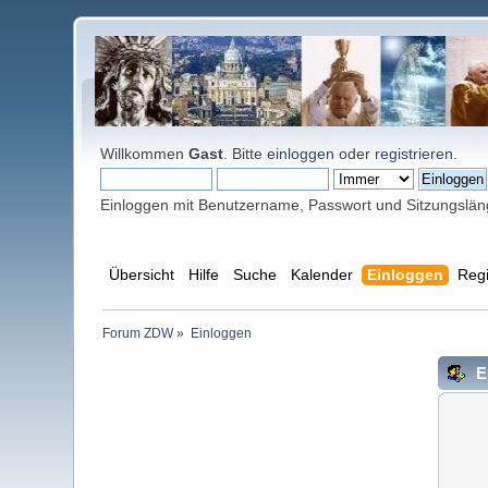
Willkommen
Gast
. Bitte
einloggen
oder
registrieren
.
Einloggen mit Benutzername, Passwort und Sitzungslä
Übersicht
Hilfe
Suche
Kalender
Einloggen
Regi
Forum ZDW
»
Einloggen
E