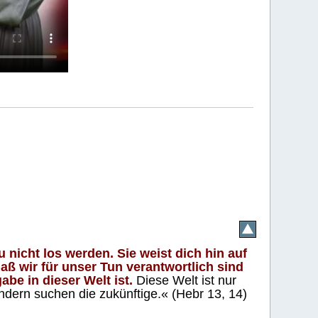
 nicht los werden. Sie weist dich hin auf
aß wir für unser Tun verantwortlich sind
abe in dieser Welt ist.
Diese Welt ist nur
ndern suchen die zukünftige.« (Hebr 13, 14)