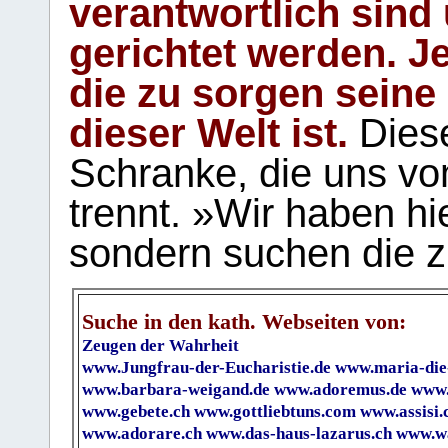
verantwortlich sind
gerichtet werden. Je
die zu sorgen seine
dieser Welt ist.
Diese
Schranke, die uns vo
trennt. »Wir haben hi
sondern suchen die z
Suche in den kath. Webseiten von:
Zeugen der Wahrheit
www.Jungfrau-der-Eucharistie.de
www.maria-die
www.barbara-weigand.de
www.adoremus.de
www.
www.gebete.ch
www.gottliebtuns.com
www.assisi.
www.adorare.ch
www.das-haus-lazarus.ch
www.wa