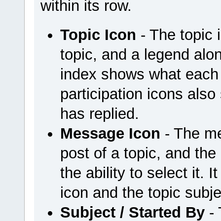
within its row.
Topic Icon
- The topic 
topic, and a legend al
index shows what each 
participation icons als
has replied.
Message Icon
- The mes
post of a topic, and the
the ability to select it.
icon and the topic subj
Subject / Started By
- 