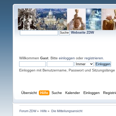
Webseite ZDW
Willkommen
Gast
. Bitte
einloggen
oder
registrieren
.
Einloggen mit Benutzername, Passwort und Sitzungslänge
Übersicht
Hilfe
Suche
Kalender
Einloggen
Registr
Forum ZDW
»
Hilfe
»
Die Mitteilungsansicht