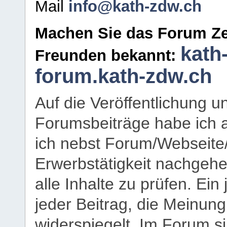
Mail
info@kath-zdw.ch
Machen Sie das Forum Ze
kath
Freunden bekannt:
forum.kath-zdw.ch
Auf die Veröffentlichung 
Forumsbeiträge habe ich al
ich nebst Forum/Webseite
Erwerbstätigkeit nachgehen
alle Inhalte zu prüfen. Ein
jeder Beitrag, die Meinun
widerspiegelt. Im Forum si