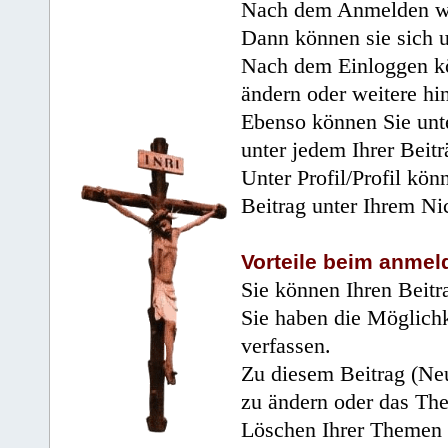
Nach dem Anmelden wir
Dann können sie sich 
Nach dem Einloggen kö
ändern oder weitere hi
Ebenso können Sie unte
unter jedem Ihrer Beitr
Unter Profil/Profil kön
Beitrag unter Ihrem Ni
Vorteile beim anmel
Sie können Ihren Beitr
Sie haben die Möglichk
verfassen.
Zu diesem Beitrag (Neu
zu ändern oder das Th
Löschen Ihrer Themen 