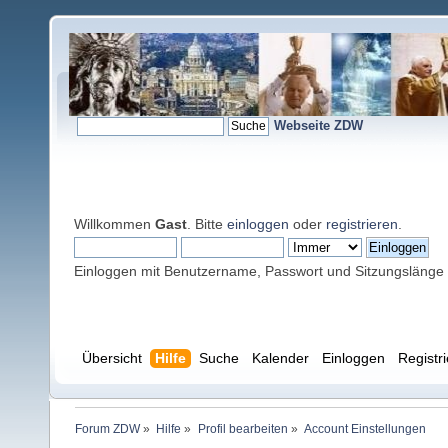
Webseite ZDW
Willkommen
Gast
. Bitte
einloggen
oder
registrieren
.
Einloggen mit Benutzername, Passwort und Sitzungslänge
Übersicht
Hilfe
Suche
Kalender
Einloggen
Registr
Forum ZDW
»
Hilfe
»
Profil bearbeiten
»
Account Einstellungen