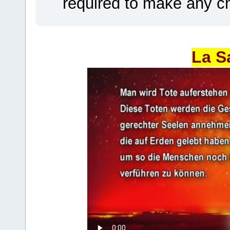
required to make any ch
La S