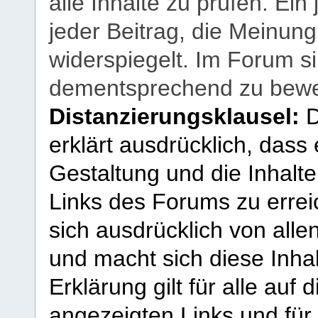
alle Inhalte zu prüfen. Ein
jeder Beitrag, die Meinun
widerspiegelt. Im Forum si
dementsprechend zu bewe
Distanzierungsklausel:
D
erklärt ausdrücklich, dass e
Gestaltung und die Inhalte
Links des Forums zu erreic
sich ausdrücklich von allen
und macht sich diese Inhal
Erklärung gilt für alle au
angezeigten Links und für 