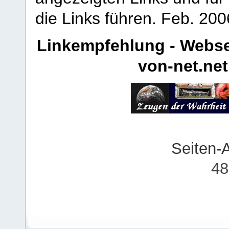
die Links führen.
Feb. 200
Linkempfehlung - Webse
von-net.net
Seiten-
48