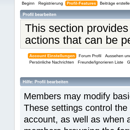
Beginn
Registrierung
Profil-Features
Beiträge erstell
Profil bearbeiten
This section provides
actions that can be 
Account Einstellungen
Forum Profil
Aussehen un
Persönliche Nachrichten
Freunde/Ignorieren Liste
G
Hilfe: Profil bearbeiten
Members may modify basic 
These settings control the
account, as well as when a