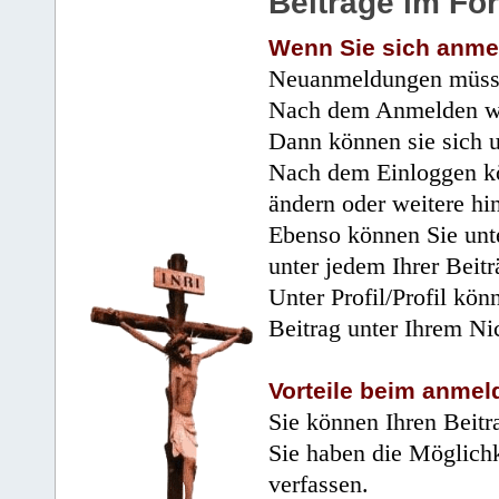
Beiträge im Fo
Wenn Sie sich anme
Neuanmeldungen müsse
Nach dem Anmelden wir
Dann können sie sich 
Nach dem Einloggen kö
ändern oder weitere hi
Ebenso können Sie unte
unter jedem Ihrer Beitr
Unter Profil/Profil kön
Beitrag unter Ihrem Ni
Vorteile beim anmel
Sie können Ihren Beitr
Sie haben die Möglichk
verfassen.