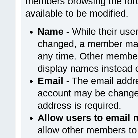
members browsing the foru
available to be modified.
Name
- While their us
changed, a member may
any time. Other member
display names instead 
Email
- The email addr
account may be changed
address is required.
Allow users to email 
allow other members to