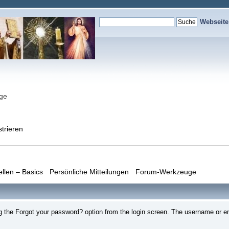
Webseit
nge
strieren
ellen – Basics
Persönliche Mitteilungen
Forum-Werkzeuge
ting the Forgot your password? option from the login screen. The username or e