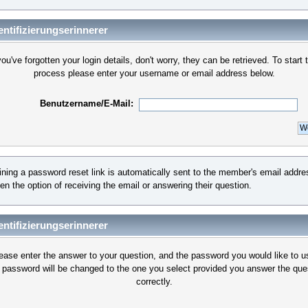
ntifizierungserinnerer
you've forgotten your login details, don't worry, they can be retrieved. To start 
process please enter your username or email address below.
Benutzername/E-Mail:
ining a password reset link is automatically sent to the member's email addr
en the option of receiving the email or answering their question.
ntifizierungserinnerer
ease enter the answer to your question, and the password you would like to u
 password will be changed to the one you select provided you answer the que
correctly.