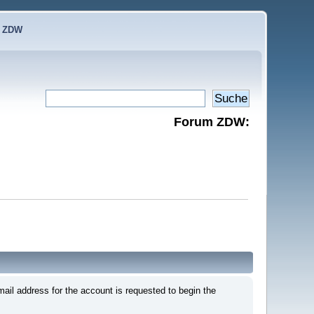
e ZDW
Forum ZDW:
mail address for the account is requested to begin the