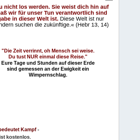
 nicht los werden. Sie weist dich hin auf
aß wir für unser Tun verantwortlich sind
abe in dieser Welt ist.
Diese Welt ist nur
ndern suchen die zukünftige.« (Hebr 13, 14)
"Die Zeit verrinnt, oh Mensch sei weise.
Du tust NUR einmal diese Reise."
Eure Tage und Stunden auf dieser Erde
sind gemessen an der Ewigkeit ein
Wimpernschlag.
bedeutet Kampf
-
 ist kostenlos
.