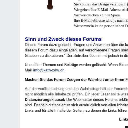
Sie können das Design verändern. 
Wir geben Ihre E-Mail-Adresse nich
Wir verschicken keinen Spam
Ihre E-Mail-Adresse wird je nach E
Wir sammeln keine persönlichen D
Sinn und Zweck dieses Forums
Dieses Forum dazu gedacht, Fragen und Antworten über die ka
diesem Forum dazu eingeladen, auf verschiedene Fragen über 
Glauben zu diskutieren." Der Betreiber übernimmt jedoch in die
Unseriöse Themen und Beiträge werden gelöscht. Wenn Sie solc
Mail
info@kath-zdw.ch
Machen Sie das Forum Zeugen der Wahrheit unter Ihren 
Auf die Veröffentlichung und den Wahrheitsgehalt der Forumsb
nicht möglich alle Inhalte zu prüfen. Ein jeder Leser sollte 
Distanzierungsklausel:
Der Webmaster dieses Forums erklärt a
sind. Deshalb distanziert er sich ausdrücklich von allen Inhalt
Links und für alle Inhalte der Seiten, zu denen die Links führe
Link