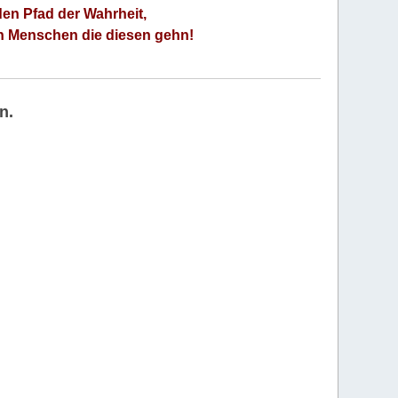
den Pfad der Wahrheit,
an Menschen die diesen gehn!
n.