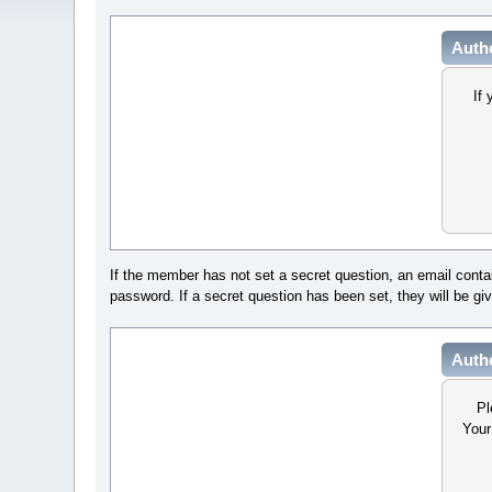
Authe
If 
If the member has not set a secret question, an email conta
password. If a secret question has been set, they will be giv
Authe
Pl
Your