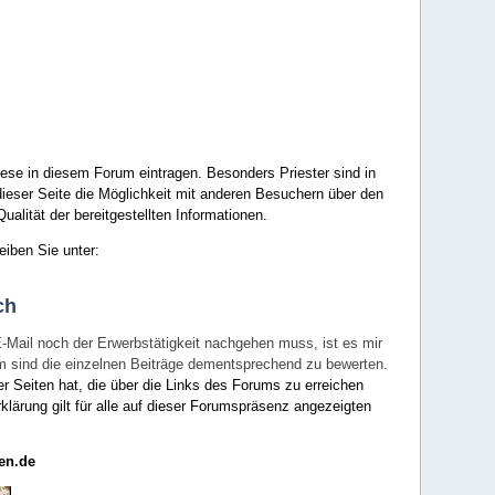
ese in diesem Forum eintragen. Besonders Priester sind in
ieser Seite die Möglichkeit mit anderen Besuchern über den
ualität der bereitgestellten Informationen.
eiben Sie unter:
ch
E-Mail noch der Erwerbstätigkeit nachgehen muss, ist es mir
rum sind die einzelnen Beiträge dementsprechend zu bewerten.
er Seiten hat, die über die Links des Forums zu erreichen
klärung gilt für alle auf dieser Forumspräsenz angezeigten
en.de