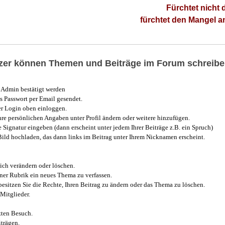
Fürchtet nicht 
fürchtet den Mangel 
utzer können Themen und Beiträge im Forum schreibe
Admin bestätigt werden
 Passwort per Email gesendet.
r Login oben einloggen.
e persönlichen Angaben unter Profil ändern oder weitere hinzufügen.
e Signatur eingeben (dann erscheint unter jedem Ihrer Beiträge z.B. ein Spruch)
 Bild hochladen, das dann links im Beitrag unter Ihrem Nicknamen erscheint.
ich verändern oder löschen.
iner Rubrik ein neues Thema zu verfassen.
esitzen Sie die Rechte, Ihren Beitrag zu ändern oder das Thema zu löschen.
Mitglieder.
zten Besuch.
trägen.