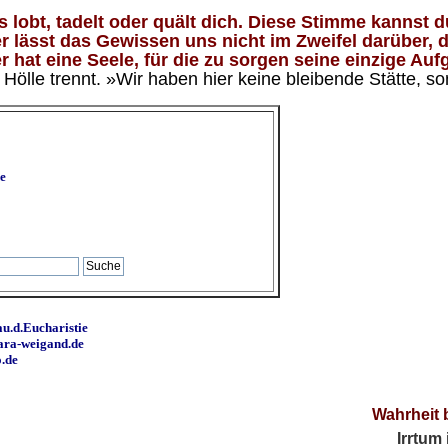
lobt, tadelt oder quält dich. Diese Stimme kannst du
 lässt das Gewissen uns nicht im Zweifel darüber, d
 hat eine Seele, für die zu sorgen seine einzige Aufg
ölle trennt. »Wir haben hier keine bleibende Stätte, so
e
u.d.Eucharistie
ara-weigand.de
o.de
Wahrheit 
Irrtum