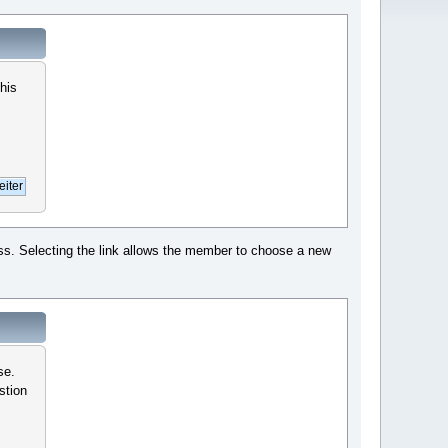
this
ess. Selecting the link allows the member to choose a new
se.
stion