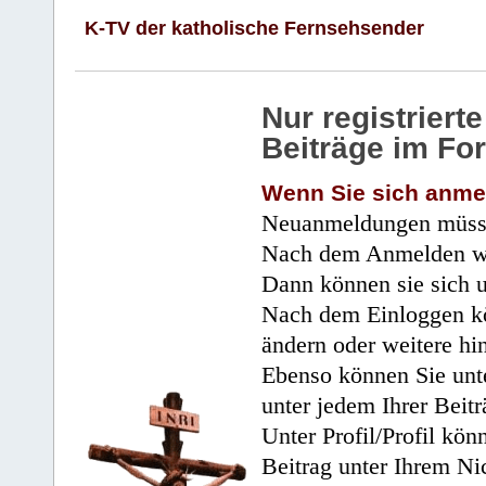
K-TV der katholische Fernsehsender
Nur registrier
Beiträge im Fo
Wenn Sie sich anme
Neuanmeldungen müsse
Nach dem Anmelden wir
Dann können sie sich 
Nach dem Einloggen kö
ändern oder weitere hi
Ebenso können Sie unte
unter jedem Ihrer Beitr
Unter Profil/Profil kön
Beitrag unter Ihrem Ni