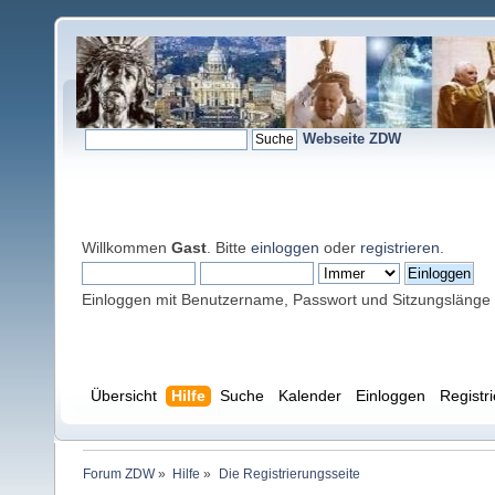
Webseite ZDW
Willkommen
Gast
. Bitte
einloggen
oder
registrieren
.
Einloggen mit Benutzername, Passwort und Sitzungslänge
Übersicht
Hilfe
Suche
Kalender
Einloggen
Registr
Forum ZDW
»
Hilfe
»
Die Registrierungsseite