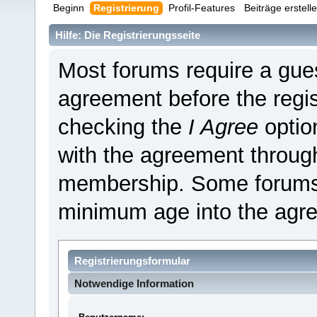
Beginn
Registrierung
Profil-Features
Beiträge erstell
Hilfe: Die Registrierungsseite
Most forums require a guest
agreement before the regis
checking the
I Agree
optio
with the agreement through
membership. Some forums 
minimum age into the agr
Registrierungsformular
Notwendige Information