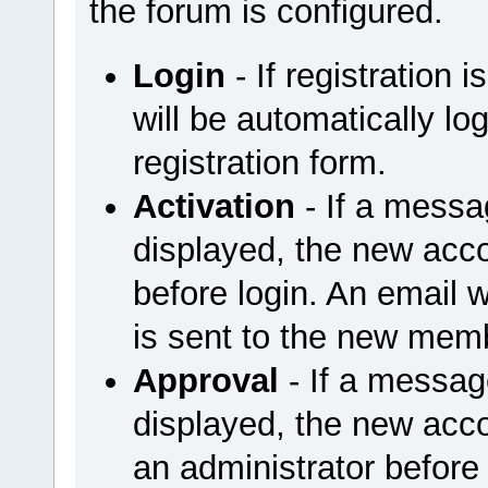
the forum is configured.
Login
- If registration
will be automatically lo
registration form.
Activation
- If a messa
displayed, the new acco
before login. An email 
is sent to the new mem
Approval
- If a messag
displayed, the new acco
an administrator before