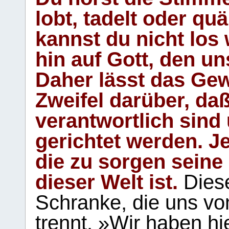
lobt, tadelt oder qu
kannst du nicht los 
hin auf Gott, den u
Daher lässt das Gew
Zweifel darüber, daß
verantwortlich sind
gerichtet werden. Je
die zu sorgen seine
dieser Welt ist.
Diese
Schranke, die uns vo
trennt. »Wir haben hi