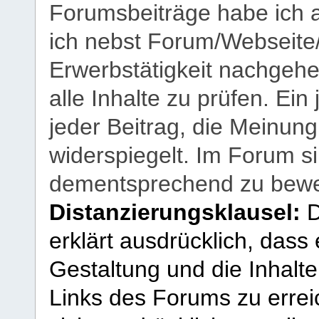
Forumsbeiträge habe ich al
ich nebst Forum/Webseite
Erwerbstätigkeit nachgehen
alle Inhalte zu prüfen. Ein
jeder Beitrag, die Meinun
widerspiegelt. Im Forum si
dementsprechend zu bewe
Distanzierungsklausel:
D
erklärt ausdrücklich, dass e
Gestaltung und die Inhalte
Links des Forums zu erreic