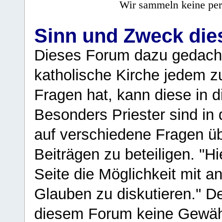
Wir sammeln keine per
Sinn und Zweck di
Dieses Forum dazu gedacht
katholische Kirche jedem z
Fragen hat, kann diese in 
Besonders Priester sind in
auf verschiedene Fragen ü
Beiträgen zu beteiligen. "H
Seite die Möglichkeit mit 
Glauben zu diskutieren." D
diesem Forum keine Gewähr f