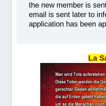
the new member is sent 
email is sent later to i
application has been a
La S