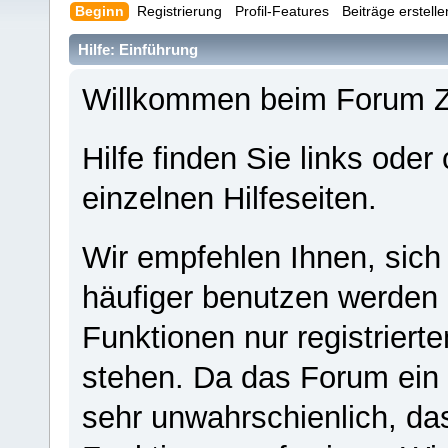
Beginn
Registrierung
Profil-Features
Beiträge erstell
Hilfe: Einführung
Willkommen beim Forum 
Hilfe finden Sie links oder
einzelnen Hilfeseiten.
Wir empfehlen Ihnen, sich
häufiger benutzen werden - 
Funktionen nur registriert
stehen. Da das Forum ein s
sehr unwahrschienlich, da