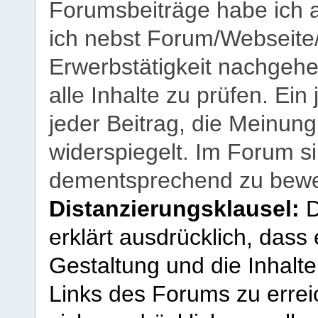
Forumsbeiträge habe ich al
ich nebst Forum/Webseite
Erwerbstätigkeit nachgehen
alle Inhalte zu prüfen. Ein
jeder Beitrag, die Meinun
widerspiegelt. Im Forum si
dementsprechend zu bewe
Distanzierungsklausel:
D
erklärt ausdrücklich, dass e
Gestaltung und die Inhalte
Links des Forums zu erreic