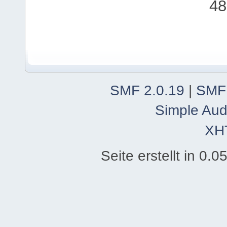
48
SMF 2.0.19
|
SMF
Simple Aud
XH
Seite erstellt in 0