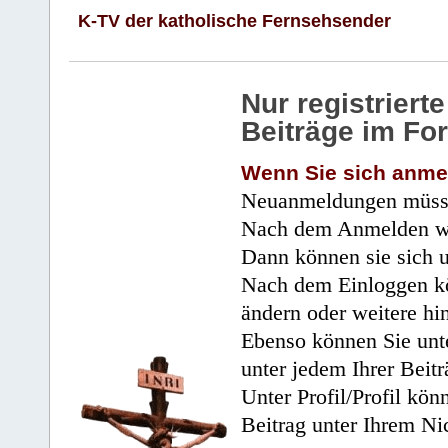
K-TV der katholische Fernsehsender
Nur registrier
Beiträge im Fo
Wenn Sie sich anme
Neuanmeldungen müsse
Nach dem Anmelden wir
Dann können sie sich 
Nach dem Einloggen kö
ändern oder weitere hi
Ebenso können Sie unte
unter jedem Ihrer Beitr
Unter Profil/Profil kön
Beitrag unter Ihrem Ni