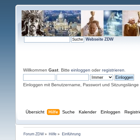
Webseite ZDW
Willkommen
Gast
. Bitte
einloggen
oder
registrieren
.
Einloggen mit Benutzername, Passwort und Sitzungslänge
Übersicht
Hilfe
Suche
Kalender
Einloggen
Registr
Forum ZDW
»
Hilfe
»
Einführung