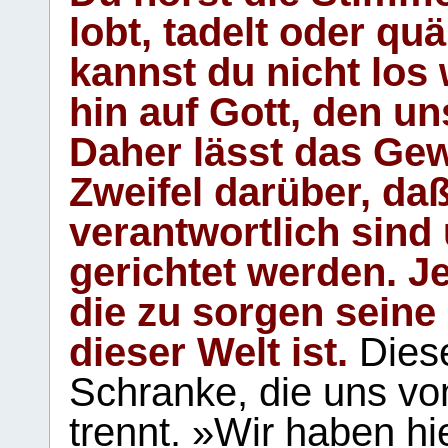
lobt, tadelt oder qu
kannst du nicht los 
hin auf Gott, den u
Daher lässt das Gew
Zweifel darüber, daß
verantwortlich sind
gerichtet werden. Je
die zu sorgen seine
dieser Welt ist.
Diese
Schranke, die uns vo
trennt. »Wir haben hi