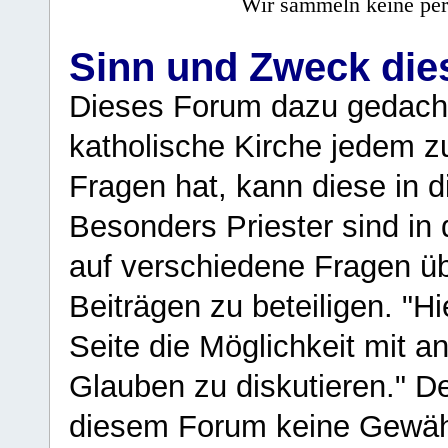
Wir sammeln keine per
Sinn und Zweck di
Dieses Forum dazu gedacht
katholische Kirche jedem z
Fragen hat, kann diese in 
Besonders Priester sind in
auf verschiedene Fragen ü
Beiträgen zu beteiligen. "H
Seite die Möglichkeit mit 
Glauben zu diskutieren." D
diesem Forum keine Gewähr f