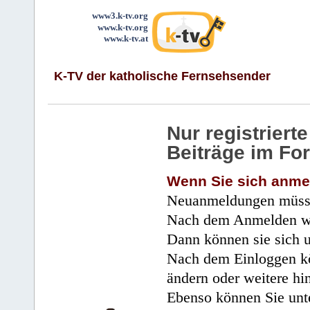
www3.k-tv.org
www.k-tv.org
www.k-tv.at
K-TV der katholische Fernsehsender
Nur registrier
Beiträge im Fo
Wenn Sie sich anme
Neuanmeldungen müsse
Nach dem Anmelden wir
Dann können sie sich 
Nach dem Einloggen kö
ändern oder weitere hi
Ebenso können Sie unte