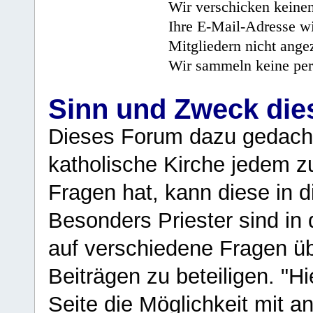
Wir verschicken keine
Ihre E-Mail-Adresse wi
Mitgliedern nicht angez
Wir sammeln keine per
Sinn und Zweck di
Dieses Forum dazu gedacht
katholische Kirche jedem z
Fragen hat, kann diese in 
Besonders Priester sind in
auf verschiedene Fragen ü
Beiträgen zu beteiligen. "H
Seite die Möglichkeit mit 