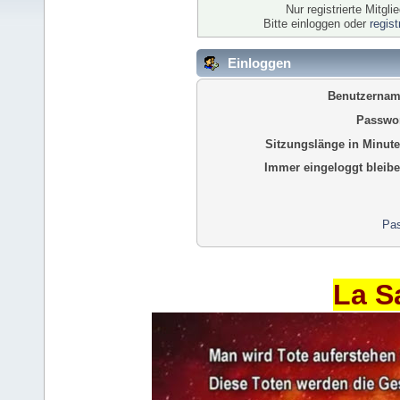
Nur registrierte Mitgl
Bitte einloggen oder
regis
Einloggen
Benutzernam
Passwor
Sitzungslänge in Minute
Immer eingeloggt bleibe
Pas
La S