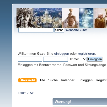
Webseite ZDW
Willkommen
Gast
. Bitte
einloggen
oder
registrieren
.
Einloggen mit Benutzername, Passwort und Sitzungslänge
Übersicht
Hilfe
Suche
Kalender
Einloggen
Registr
Forum ZDW
Warnung!