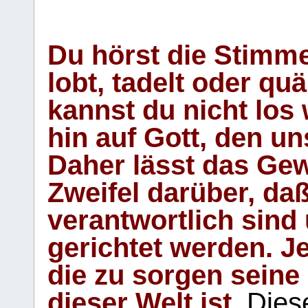
Du hörst die Stimm
lobt, tadelt oder qu
kannst du nicht los 
hin auf Gott, den u
Daher lässt das Gew
Zweifel darüber, daß
verantwortlich sind
gerichtet werden. Je
die zu sorgen seine
dieser Welt ist.
Diese