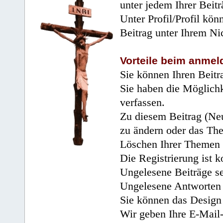
unter jedem Ihrer Beitr
Unter Profil/Profil kön
Beitrag unter Ihrem Ni
Vorteile beim anmel
Sie können Ihren Beitr
Sie haben die Möglichk
verfassen.
Zu diesem Beitrag (Neu
zu ändern oder das Th
Löschen Ihrer Themen 
Die Registrierung ist k
Ungelesene Beiträge se
Ungelesene Antworten 
Sie können das Design 
Wir geben Ihre E-Mail-