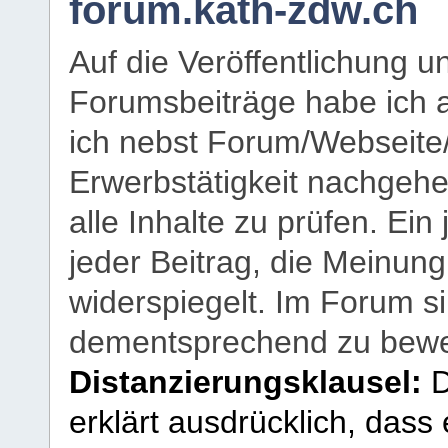
forum.kath-zdw.ch
Auf die Veröffentlichung 
Forumsbeiträge habe ich al
ich nebst Forum/Webseite
Erwerbstätigkeit nachgehen
alle Inhalte zu prüfen. Ein
jeder Beitrag, die Meinun
widerspiegelt. Im Forum si
dementsprechend zu bewe
Distanzierungsklausel:
D
erklärt ausdrücklich, dass e