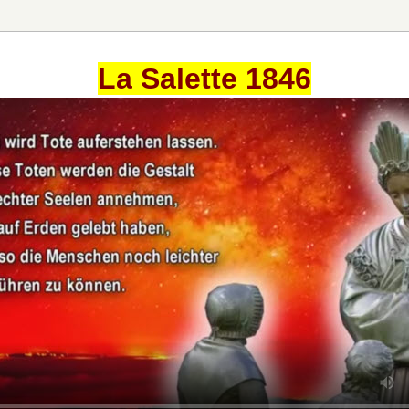
La Salette 1846