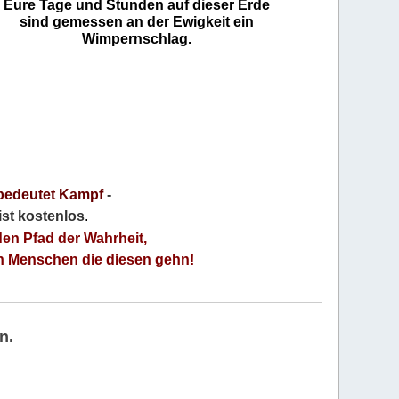
Eure Tage und Stunden auf dieser Erde
sind gemessen an der Ewigkeit ein
Wimpernschlag.
bedeutet Kampf
-
 ist kostenlos
.
den Pfad der Wahrheit,
an Menschen die diesen gehn!
n.