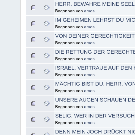
HERR, BEWAHRE MEINE SEEL
Begonnen von
amos
IM GEHEIMEN LEHRST DU MI
Begonnen von
amos
VON DEINER GERECHTIGKEIT
Begonnen von
amos
DIE RETTUNG DER GERECHT
Begonnen von
amos
ISRAEL, VERTRAUE AUF DEN
Begonnen von
amos
MÄCHTIG BIST DU, HERR, V
Begonnen von
amos
UNSERE AUGEN SCHAUEN D
Begonnen von
amos
SELIG, WER IN DER VERSUC
Begonnen von
amos
DENN MEIN JOCH DRÜCKT NIC