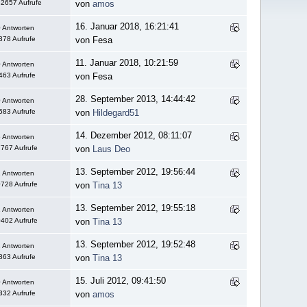
2657 Aufrufe
von
amos
16. Januar 2018, 16:21:41
 Antworten
378 Aufrufe
von Fesa
11. Januar 2018, 10:21:59
 Antworten
463 Aufrufe
von Fesa
28. September 2013, 14:44:42
 Antworten
583 Aufrufe
von
Hildegard51
14. Dezember 2012, 08:11:07
 Antworten
767 Aufrufe
von
Laus Deo
13. September 2012, 19:56:44
 Antworten
728 Aufrufe
von
Tina 13
13. September 2012, 19:55:18
 Antworten
402 Aufrufe
von
Tina 13
13. September 2012, 19:52:48
 Antworten
863 Aufrufe
von
Tina 13
15. Juli 2012, 09:41:50
 Antworten
332 Aufrufe
von
amos