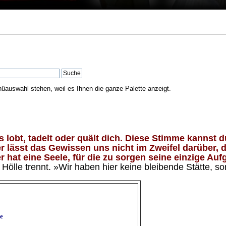
nüauswahl stehen, weil es Ihnen die ganze Palette anzeigt.
lobt, tadelt oder quält dich. Diese Stimme kannst du
 lässt das Gewissen uns nicht im Zweifel darüber, d
 hat eine Seele, für die zu sorgen seine einzige Aufg
ölle trennt. »Wir haben hier keine bleibende Stätte, so
e