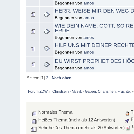
Begonnen von
amos
HERR, WEISE MIR DEN WEG 
Begonnen von
amos
WIE DEIN NAME, GOTT, SO RE
ERDE
Begonnen von
amos
HILF UNS MIT DEINER RECHT
Begonnen von
amos
DU WIRST PROPHET DES HÖ
Begonnen von
amos
Seiten: [
1
]
2
Nach oben
Forum ZDW
»
Christsein - Mystik - Gaben, Charismen, Früchte.
»
Normales Thema
T
Fi
Heißes Thema (mehr als 12 Antworten)
U
Sehr heißes Thema (mehr als 20 Antworten)