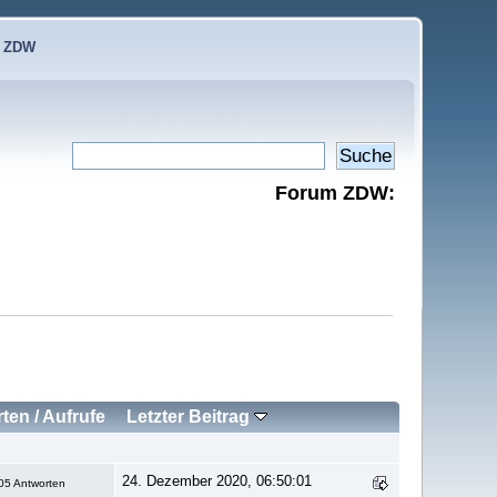
e ZDW
Forum ZDW:
rten
/
Aufrufe
Letzter Beitrag
24. Dezember 2020, 06:50:01
05 Antworten