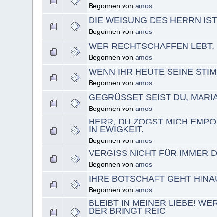
Begonnen von
amos
DIE WEISUNG DES HERRN IS
Begonnen von
amos
WER RECHTSCHAFFEN LEBT, D
Begonnen von
amos
WENN IHR HEUTE SEINE STI
Begonnen von
amos
GEGRÜSSET SEIST DU, MARIA
Begonnen von
amos
HERR, DU ZOGST MICH EMPOR
IN EWIGKEIT.
Begonnen von
amos
VERGISS NICHT FÜR IMMER 
Begonnen von
amos
IHRE BOTSCHAFT GEHT HINAU
Begonnen von
amos
BLEIBT IN MEINER LIEBE! WER
DER BRINGT REIC