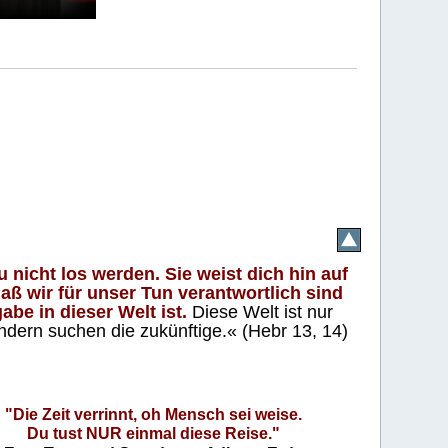
 nicht los werden. Sie weist dich hin auf
aß wir für unser Tun verantwortlich sind
abe in dieser Welt ist.
Diese Welt ist nur
ndern suchen die zukünftige.« (Hebr 13, 14)
"Die Zeit verrinnt, oh Mensch sei weise.
Du tust NUR einmal diese Reise."