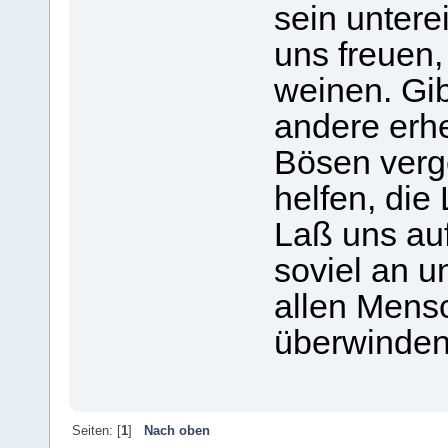
sein untere
uns freuen
weinen. Gib
andere erh
Bösen verg
helfen, die
Laß uns au
soviel an un
allen Mensc
überwinden
Seiten: [
1
]
Nach oben