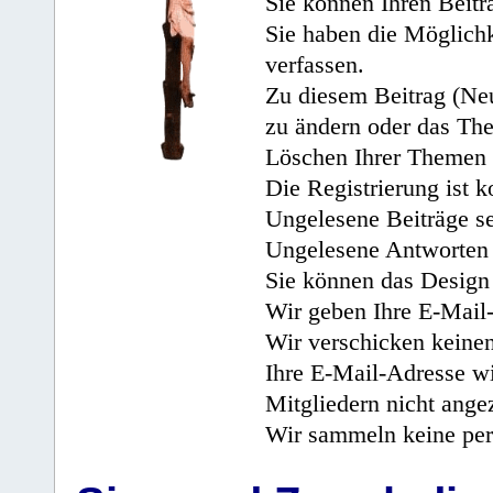
Sie können Ihren Beitr
Sie haben die Möglichk
verfassen.
Zu diesem Beitrag (Neu
zu ändern oder das Th
Löschen Ihrer Themen 
Die Registrierung ist k
Ungelesene Beiträge se
Ungelesene Antworten 
Sie können das Design 
Wir geben Ihre E-Mail-
Wir verschicken keine
Ihre E-Mail-Adresse wi
Mitgliedern nicht angez
Wir sammeln keine per