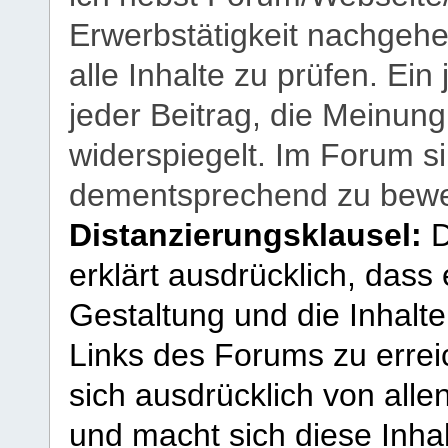
Erwerbstätigkeit nachgehen
alle Inhalte zu prüfen. Ein
jeder Beitrag, die Meinun
widerspiegelt. Im Forum si
dementsprechend zu bewe
Distanzierungsklausel:
D
erklärt ausdrücklich, dass e
Gestaltung und die Inhalte
Links des Forums zu erreic
sich ausdrücklich von allen
und macht sich diese Inhal