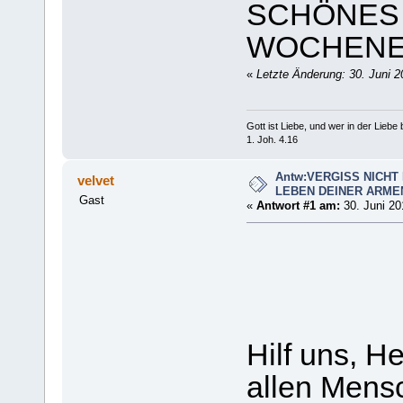
SCHÖNES
WOCHENE
«
Letzte Änderung: 30. Juni 
Gott ist Liebe, und wer in der Liebe bl
1. Joh. 4.16
Antw:VERGISS NICHT
velvet
LEBEN DEINER ARME
Gast
«
Antwort #1 am:
30. Juni 20
Hilf uns, H
allen Mens