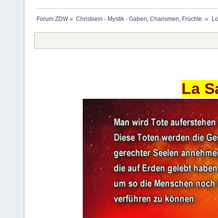
Forum ZDW
»
Christsein - Mystik - Gaben, Charismen, Früchte.
»
Lo
La S