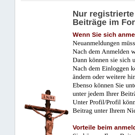
Nur registrier
Beiträge im Fo
Wenn Sie sich anme
Neuanmeldungen müsse
Nach dem Anmelden wir
Dann können sie sich 
Nach dem Einloggen kö
ändern oder weitere hi
Ebenso können Sie unte
unter jedem Ihrer Beitr
Unter Profil/Profil kön
Beitrag unter Ihrem Ni
Vorteile beim anmel