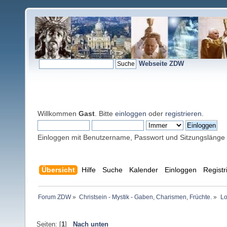
Webseite ZDW
Willkommen
Gast
. Bitte
einloggen
oder
registrieren
.
Einloggen mit Benutzername, Passwort und Sitzungslänge
Übersicht
Hilfe
Suche
Kalender
Einloggen
Registr
Forum ZDW
»
Christsein - Mystik - Gaben, Charismen, Früchte.
»
Lo
Seiten: [
1
]
Nach unten