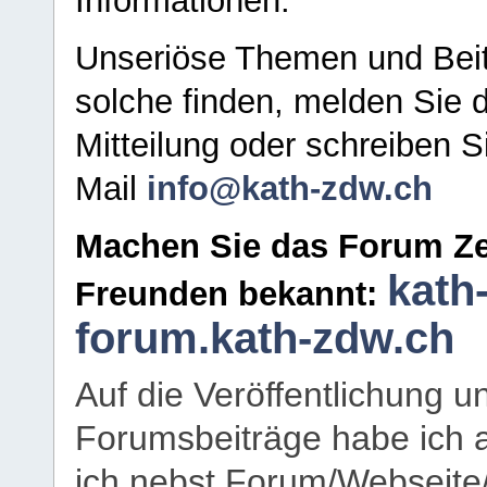
Informationen.
Unseriöse Themen und Beit
solche finden, melden Sie d
Mitteilung oder schreiben S
Mail
info@kath-zdw.ch
Machen Sie das Forum Ze
kath
Freunden bekannt:
forum.kath-zdw.ch
Auf die Veröffentlichung 
Forumsbeiträge habe ich al
ich nebst Forum/Webseite