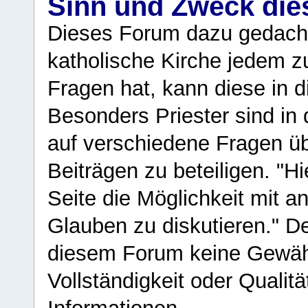
Sinn und Zweck di
Dieses Forum dazu gedacht
katholische Kirche jedem z
Fragen hat, kann diese in 
Besonders Priester sind in
auf verschiedene Fragen ü
Beiträgen zu beteiligen. "H
Seite die Möglichkeit mit 
Glauben zu diskutieren." D
diesem Forum keine Gewähr f
Vollständigkeit oder Qualitä