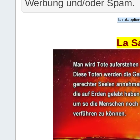
Werbung und/oder Spam.
La S