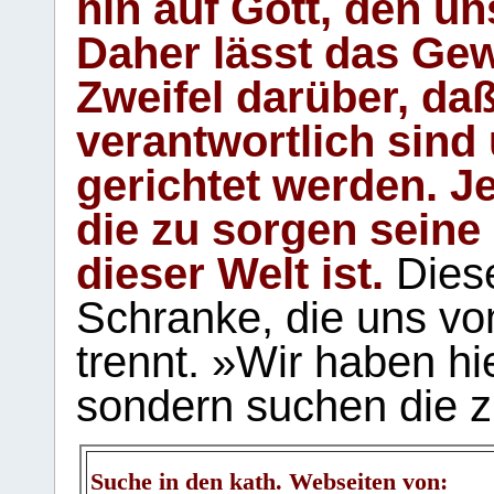
hin auf Gott, den u
Daher lässt das Gew
Zweifel darüber, daß
verantwortlich sind
gerichtet werden. Je
die zu sorgen seine
dieser Welt ist.
Diese
Schranke, die uns vo
trennt. »Wir haben hi
sondern suchen die z
Suche in den kath. Webseiten von: