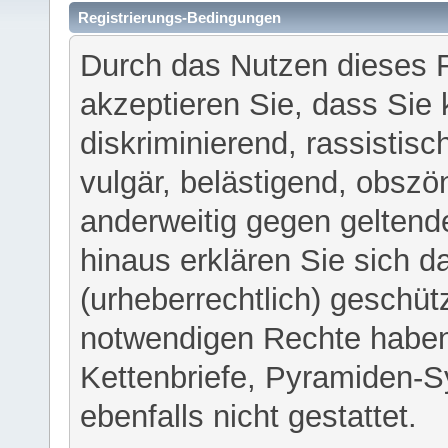
Registrierungs-Bedingungen
Durch das Nutzen dieses 
akzeptieren Sie, dass Sie 
diskriminierend, rassistisc
vulgär, belästigend, obszö
anderweitig gegen geltend
hinaus erklären Sie sich d
(urheberrechtlich) geschü
notwendigen Rechte haben
Kettenbriefe, Pyramiden-S
ebenfalls nicht gestattet.