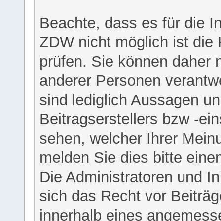
Beachte, dass es für die I
ZDW nicht möglich ist die K
prüfen. Sie können daher n
anderer Personen verantwo
sind lediglich Aussagen u
Beitragserstellers bzw -ein
sehen, welcher Ihrer Meinu
melden Sie dies bitte eine
Die Administratoren und I
sich das Recht vor Beiträge
innerhalb eines angemesse