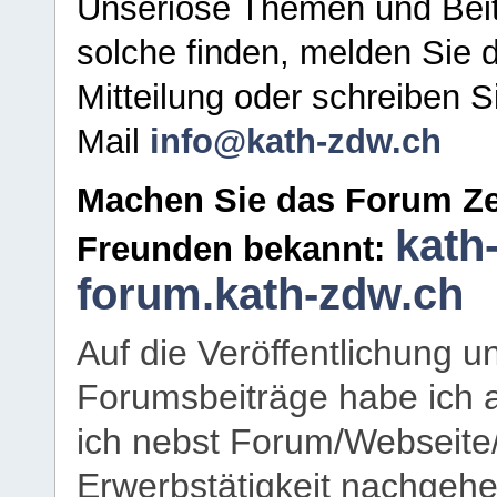
Unseriöse Themen und Beit
solche finden, melden Sie d
Mitteilung oder schreiben S
Mail
info@kath-zdw.ch
Machen Sie das Forum Ze
kath
Freunden bekannt:
forum.kath-zdw.ch
Auf die Veröffentlichung 
Forumsbeiträge habe ich al
ich nebst Forum/Webseite
Erwerbstätigkeit nachgehen