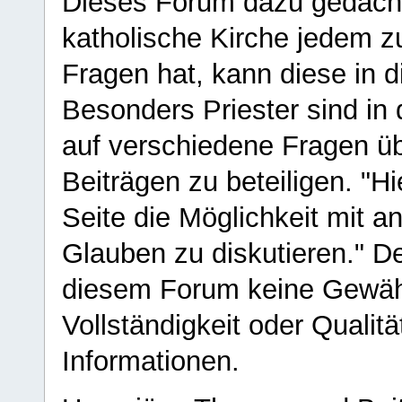
Dieses Forum dazu gedacht
katholische Kirche jedem z
Fragen hat, kann diese in 
Besonders Priester sind in
auf verschiedene Fragen ü
Beiträgen zu beteiligen. "H
Seite die Möglichkeit mit 
Glauben zu diskutieren." D
diesem Forum keine Gewähr f
Vollständigkeit oder Qualitä
Informationen.