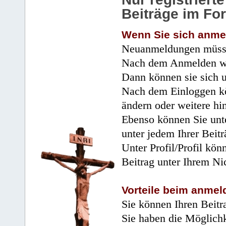
Beiträge im Fo
Wenn Sie sich anme
Neuanmeldungen müsse
Nach dem Anmelden wir
Dann können sie sich 
Nach dem Einloggen kö
ändern oder weitere hi
Ebenso können Sie unte
unter jedem Ihrer Beitr
Unter Profil/Profil kön
Beitrag unter Ihrem Ni
Vorteile beim anmel
Sie können Ihren Beitr
Sie haben die Möglichk