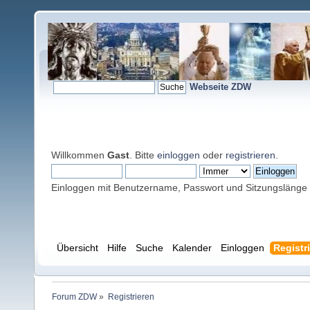
Webseite ZDW
Willkommen
Gast
. Bitte
einloggen
oder
registrieren
.
Einloggen mit Benutzername, Passwort und Sitzungslänge
Übersicht
Hilfe
Suche
Kalender
Einloggen
Registr
Forum ZDW
»
Registrieren