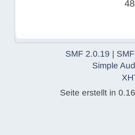
48
SMF 2.0.19
|
SMF
Simple Aud
XH
Seite erstellt in 0