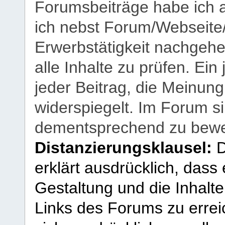
Forumsbeiträge habe ich al
ich nebst Forum/Webseite
Erwerbstätigkeit nachgehen
alle Inhalte zu prüfen. Ein
jeder Beitrag, die Meinun
widerspiegelt. Im Forum si
dementsprechend zu bewe
Distanzierungsklausel:
D
erklärt ausdrücklich, dass e
Gestaltung und die Inhalte
Links des Forums zu erreic