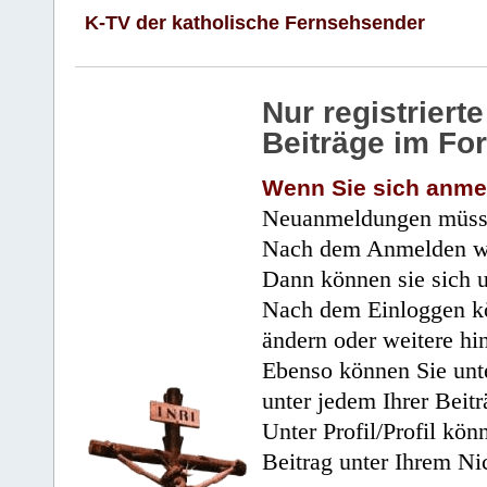
K-TV der katholische Fernsehsender
Nur registrier
Beiträge im Fo
Wenn Sie sich anme
Neuanmeldungen müsse
Nach dem Anmelden wir
Dann können sie sich 
Nach dem Einloggen kö
ändern oder weitere hi
Ebenso können Sie unte
unter jedem Ihrer Beitr
Unter Profil/Profil kön
Beitrag unter Ihrem Ni