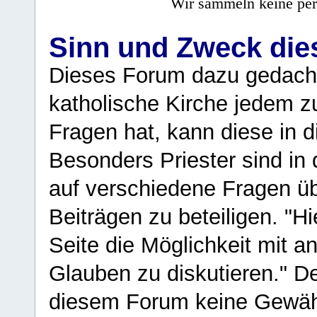
Wir sammeln keine per
Sinn und Zweck di
Dieses Forum dazu gedacht
katholische Kirche jedem z
Fragen hat, kann diese in 
Besonders Priester sind in
auf verschiedene Fragen ü
Beiträgen zu beteiligen. "H
Seite die Möglichkeit mit 
Glauben zu diskutieren." D
diesem Forum keine Gewähr f