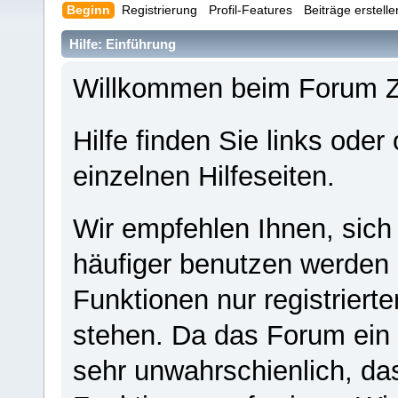
Beginn
Registrierung
Profil-Features
Beiträge erstell
Hilfe: Einführung
Willkommen beim Forum 
Hilfe finden Sie links oder
einzelnen Hilfeseiten.
Wir empfehlen Ihnen, sich
häufiger benutzen werden - 
Funktionen nur registriert
stehen. Da das Forum ein s
sehr unwahrschienlich, da