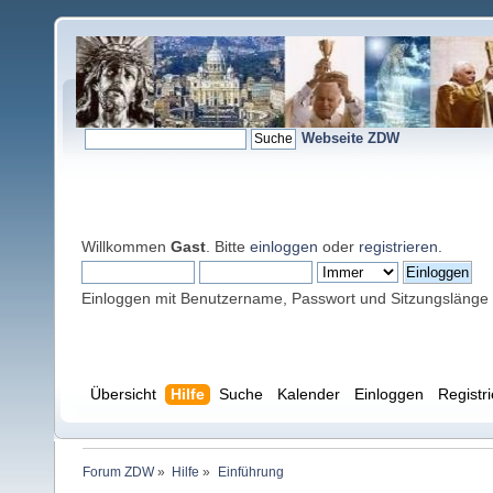
Webseite ZDW
Willkommen
Gast
. Bitte
einloggen
oder
registrieren
.
Einloggen mit Benutzername, Passwort und Sitzungslänge
Übersicht
Hilfe
Suche
Kalender
Einloggen
Registr
Forum ZDW
»
Hilfe
»
Einführung