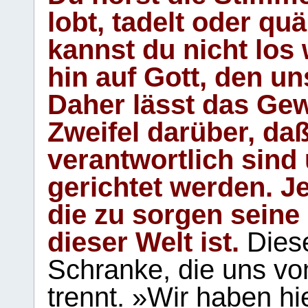
lobt, tadelt oder qu
kannst du nicht los 
hin auf Gott, den u
Daher lässt das Gew
Zweifel darüber, daß
verantwortlich sind
gerichtet werden. Je
die zu sorgen seine
dieser Welt ist.
Diese
Schranke, die uns vo
trennt. »Wir haben hi