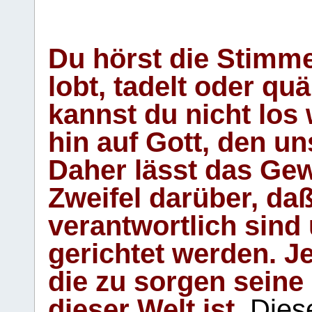
Du hörst die Stimm
lobt, tadelt oder qu
kannst du nicht los 
hin auf Gott, den u
Daher lässt das Gew
Zweifel darüber, daß
verantwortlich sind
gerichtet werden. Je
die zu sorgen seine
dieser Welt ist.
Diese