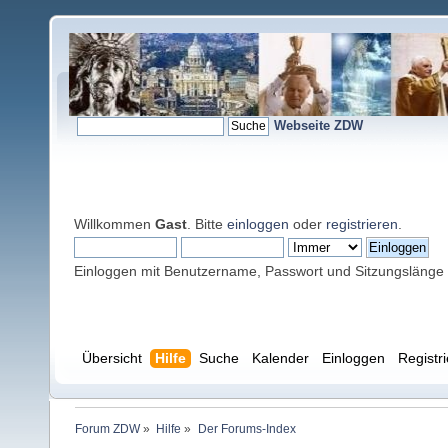
Webseite ZDW
Willkommen
Gast
. Bitte
einloggen
oder
registrieren
.
Einloggen mit Benutzername, Passwort und Sitzungslänge
Übersicht
Hilfe
Suche
Kalender
Einloggen
Registr
Forum ZDW
»
Hilfe
»
Der Forums-Index