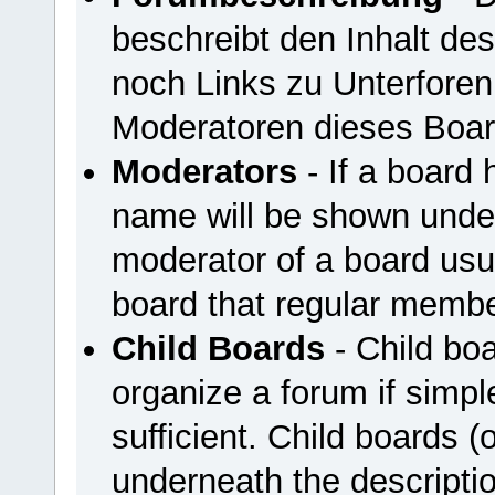
beschreibt den Inhalt de
noch Links zu Unterfore
Moderatoren dieses Boar
Moderators
- If a board 
name will be shown under
moderator of a board usua
board that regular membe
Child Boards
- Child boa
organize a forum if simpl
sufficient. Child boards 
underneath the descriptio