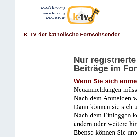
www3.k-tv.org
www.k-tv.org
www.k-tv.at
K-TV der katholische Fernsehsender
Nur registrier
Beiträge im Fo
Wenn Sie sich anme
Neuanmeldungen müsse
Nach dem Anmelden wir
Dann können sie sich 
Nach dem Einloggen kö
ändern oder weitere hi
Ebenso können Sie unte