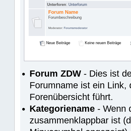
Unterforen
:
Unterforum
Forum Name
Forumbeschreibung
Moderator:
Forumsmoderator
Neue Beiträge
Keine neuen Beiträge
Forum ZDW
- Dies ist 
Forumname ist ein Link, 
Forenübersicht führt.
Kategoriename
- Wenn d
zusammenklappbar ist (du