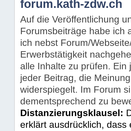
forum.kath-zdw.ch
Auf die Veröffentlichung 
Forumsbeiträge habe ich al
ich nebst Forum/Webseite
Erwerbstätigkeit nachgehen
alle Inhalte zu prüfen. Ein
jeder Beitrag, die Meinun
widerspiegelt. Im Forum si
dementsprechend zu bewe
Distanzierungsklausel:
D
erklärt ausdrücklich, dass e