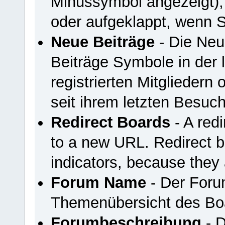
Minussymbol angezeigt),
oder aufgeklappt, wenn S
Neue Beiträge
- Die Neu
Beiträge Symbole in der 
registrierten Mitgliedern
seit ihrem letzten Besuc
Redirect Boards
- A redi
to a new URL. Redirect 
indicators, because they 
Forum Name
- Der Foru
Themenübersicht des Bo
Forumbeschreibung
- D