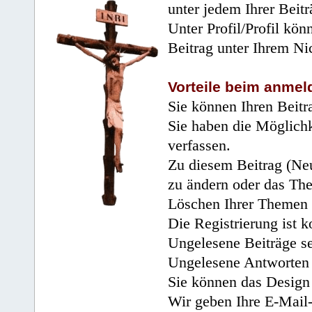
unter jedem Ihrer Beitr
Unter Profil/Profil kön
Beitrag unter Ihrem Ni
Vorteile beim anmel
Sie können Ihren Beitr
Sie haben die Möglichk
verfassen.
Zu diesem Beitrag (Neu
zu ändern oder das Th
Löschen Ihrer Themen 
Die Registrierung ist k
Ungelesene Beiträge se
Ungelesene Antworten 
Sie können das Design 
Wir geben Ihre E-Mail-