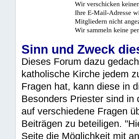
Wir verschicken keine
Ihre E-Mail-Adresse wi
Mitgliedern nicht angez
Wir sammeln keine per
Sinn und Zweck di
Dieses Forum dazu gedacht
katholische Kirche jedem z
Fragen hat, kann diese in 
Besonders Priester sind in
auf verschiedene Fragen ü
Beiträgen zu beteiligen. "H
Seite die Möglichkeit mit 