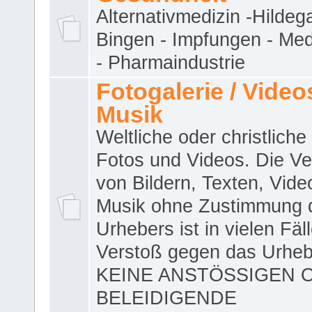
Alternativmedizin -Hildeg
Bingen - Impfungen - Me
- Pharmaindustrie
Fotogalerie / Videos
Musik
Weltliche oder christliche
Fotos und Videos. Die V
von Bildern, Texten, Vid
Musik ohne Zustimmung 
Urhebers ist in vielen Fäl
Verstoß gegen das Urheb
KEINE ANSTÖSSIGEN 
BELEIDIGENDE