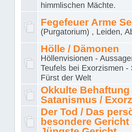
himmlischen Mächte.
Fegefeuer Arme Se
(Purgatorium) , Leiden, A
Hölle / Dämonen
Höllenvisionen - Aussage
Teufels bei Exorzismen -
Fürst der Welt
Okkulte Behaftung 
Satanismus / Exor
Der Tod / Das pers
besondere Gericht 
Jüngste Gericht