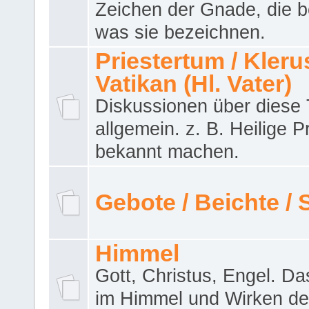
Zeichen der Gnade, die b
was sie bezeichnen.
Priestertum / Klerus
Vatikan (Hl. Vater)
Diskussionen über dies
allgemein. z. B. Heilige P
bekannt machen.
Gebote / Beichte /
Himmel
Gott, Christus, Engel. D
im Himmel und Wirken de