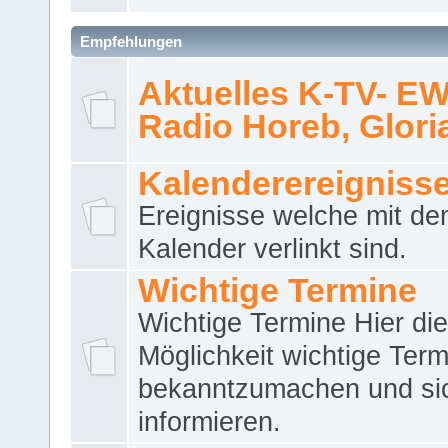
Empfehlungen
Aktuelles K-TV- E
Radio Horeb, Gloria.
Kalenderereigniss
Ereignisse welche mit d
Kalender verlinkt sind.
Wichtige Termine
Wichtige Termine Hier die
Möglichkeit wichtige Term
bekanntzumachen und si
informieren.