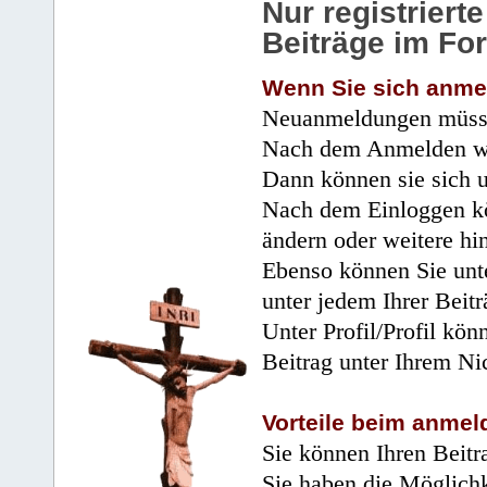
Nur registrier
Beiträge im Fo
Wenn Sie sich anme
Neuanmeldungen müsse
Nach dem Anmelden wir
Dann können sie sich 
Nach dem Einloggen kö
ändern oder weitere hi
Ebenso können Sie unte
unter jedem Ihrer Beitr
Unter Profil/Profil kön
Beitrag unter Ihrem Ni
Vorteile beim anmel
Sie können Ihren Beitr
Sie haben die Möglichk