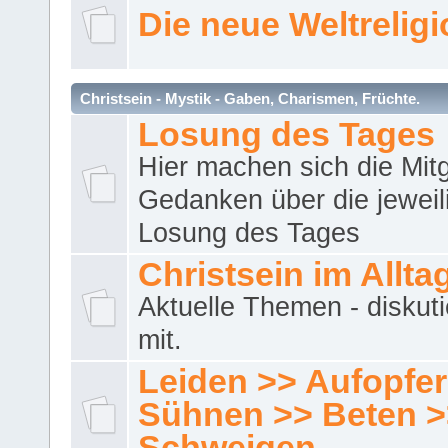
Die neue Weltrelig
Christsein - Mystik - Gaben, Charismen, Früchte.
Losung des Tages
Hier machen sich die Mitg
Gedanken über die jeweil
Losung des Tages
Christsein im Allta
Aktuelle Themen - diskuti
mit.
Leiden >> Aufopfe
Sühnen >> Beten >
Schweigen