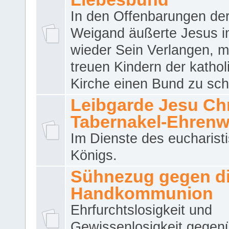
In den Offenbarungen de
Weigand äußerte Jesus 
wieder Sein Verlangen, m
treuen Kindern der katho
Kirche einen Bund zu sch
Leibgarde Jesu Chri
Tabernakel-Ehren
Im Dienste des eucharist
Königs.
Sühnezug gegen d
Handkommunion
Ehrfurchtslosigkeit und
Gewissenlosigkeit gegen