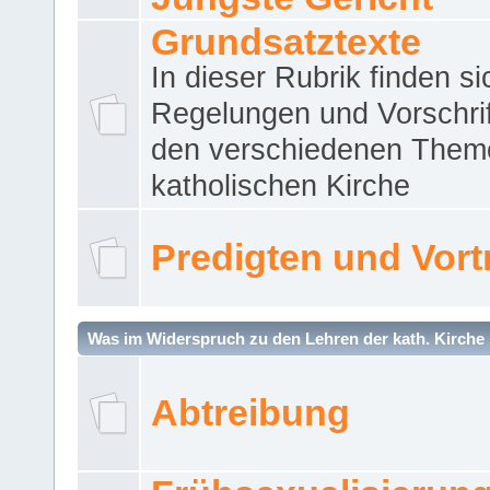
Grundsatztexte
In dieser Rubrik finden si
Regelungen und Vorschri
den verschiedenen Them
katholischen Kirche
Predigten und Vort
Was im Widerspruch zu den Lehren der kath. Kirche 
Abtreibung