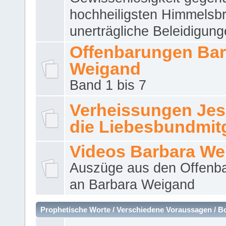
hochheiligsten Himmelsbr
unerträgliche Beleidigung
Offenbarungen Bar
Weigand
Band 1 bis 7
Verheissungen Jes
die Liebesbundmitg
Videos Barbara We
Auszüge aus den Offenb
an Barbara Weigand
Prophetische Worte / Verschiedene Voraussagen / B