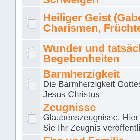
Heiliger Geist (Gab
Charismen, Frücht
Wunder und tatsäc
Begebenheiten
Barmherzigkeit
Die Barmherzigkeit Gotte
Jesus Christus
Zeugnisse
Glaubenszeugnisse. Hier
Sie Ihr Zeugnis veröffentl