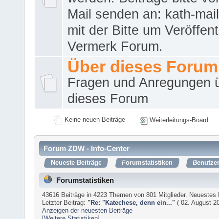
Mail senden an: kath-ma
mit der Bitte um Veröffent
Vermerk Forum.
Über dieses Forum
Fragen und Anregungen 
dieses Forum
Keine neuen Beiträge
Weiterleitungs-Board
Forum ZDW - Info-Center
Neueste Beiträge
Forumstatistiken
Benutzer
Forumstatistiken
43616 Beiträge in 4223 Themen von 801 Mitglieder. Neuestes 
Letzter Beitrag:
"
Re: "Katechese, denn ein...
"
( 02. August 20
Anzeigen der neuesten Beiträge
[Weitere Statistiken]