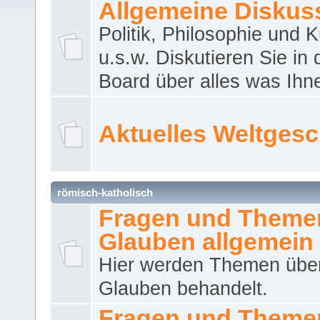
Allgemeine Diskus
Politik, Philosophie und K
u.s.w. Diskutieren Sie in
Board über alles was Ihnen
Aktuelles Weltges
römisch-katholisch
Fragen und Theme
Glauben allgemein
Hier werden Themen übe
Glauben behandelt.
Fragen und Theme