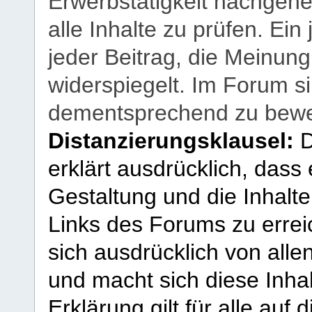
Erwerbstätigkeit nachgehen
alle Inhalte zu prüfen. Ein
jeder Beitrag, die Meinun
widerspiegelt. Im Forum si
dementsprechend zu bewe
Distanzierungsklausel:
D
erklärt ausdrücklich, dass e
Gestaltung und die Inhalte
Links des Forums zu erreic
sich ausdrücklich von allen
und macht sich diese Inhal
Erklärung gilt für alle au