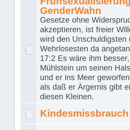
Frühsexualisierun
GenderWahn
Gesetze ohne Widerspru
akzeptieren, ist freier Wil
wird den Unschuldigsten
Wehrlosesten da angeta
17:2 Es wäre ihm besser,
Mühlstein um seinen Hals
und er ins Meer geworfen
als daß er Ärgernis gibt 
diesen Kleinen.
Kindesmissbrauch