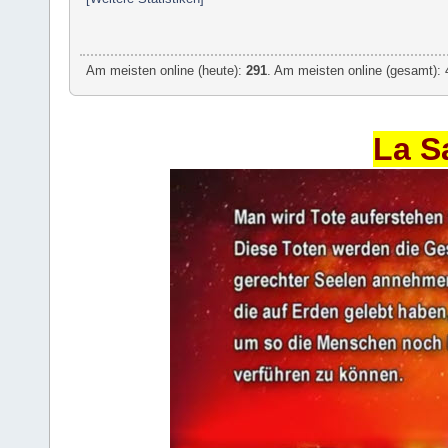
Am meisten online (heute):
291
. Am meisten online (gesamt): 
La S