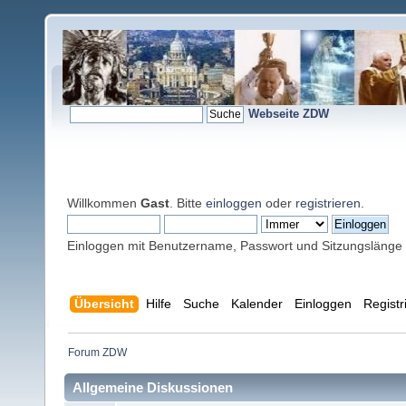
Webseite ZDW
Willkommen
Gast
. Bitte
einloggen
oder
registrieren
.
Einloggen mit Benutzername, Passwort und Sitzungslänge
Übersicht
Hilfe
Suche
Kalender
Einloggen
Registr
Forum ZDW
Allgemeine Diskussionen