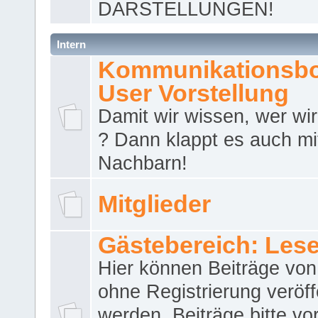
DARSTELLUNGEN!
Intern
Kommunikationsbo
User Vorstellung
Damit wir wissen, wer wir 
? Dann klappt es auch m
Nachbarn!
Mitglieder
Gästebereich: Lese
Hier können Beiträge vo
ohne Registrierung veröff
werden. Beiträge bitte vo