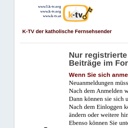
www3.k-tv.org
www.k-tv.org
www.k-tv.at
K-TV der katholische Fernsehsender
Nur registrier
Beiträge im Fo
Wenn Sie sich anme
Neuanmeldungen müsse
Nach dem Anmelden wir
Dann können sie sich 
Nach dem Einloggen kö
ändern oder weitere hi
Ebenso können Sie unte