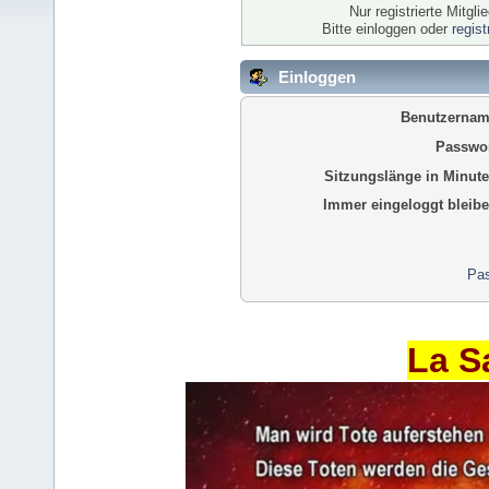
Nur registrierte Mitgl
Bitte einloggen oder
regis
Einloggen
Benutzernam
Passwor
Sitzungslänge in Minute
Immer eingeloggt bleibe
Pas
La S