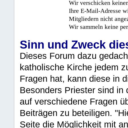
Wir verschicken keine
Ihre E-Mail-Adresse wi
Mitgliedern nicht angez
Wir sammeln keine per
Sinn und Zweck di
Dieses Forum dazu gedacht
katholische Kirche jedem z
Fragen hat, kann diese in 
Besonders Priester sind in
auf verschiedene Fragen ü
Beiträgen zu beteiligen. "H
Seite die Möglichkeit mit 