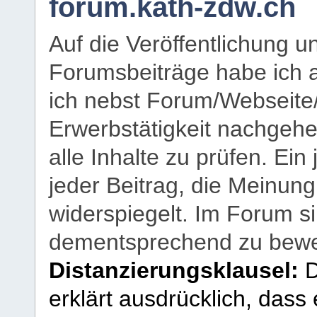
forum.kath-zdw.ch
Auf die Veröffentlichung 
Forumsbeiträge habe ich al
ich nebst Forum/Webseite
Erwerbstätigkeit nachgehen
alle Inhalte zu prüfen. Ein
jeder Beitrag, die Meinun
widerspiegelt. Im Forum si
dementsprechend zu bewe
Distanzierungsklausel:
D
erklärt ausdrücklich, dass e