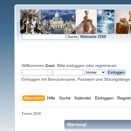
Webseite ZDW
Willkommen
Gast
. Bitte
einloggen
oder
registrieren
.
Einloggen mit Benutzername, Passwort und Sitzungslänge
Übersicht
Hilfe
Suche
Kalender
Einloggen
Registr
Forum ZDW
Warnung!