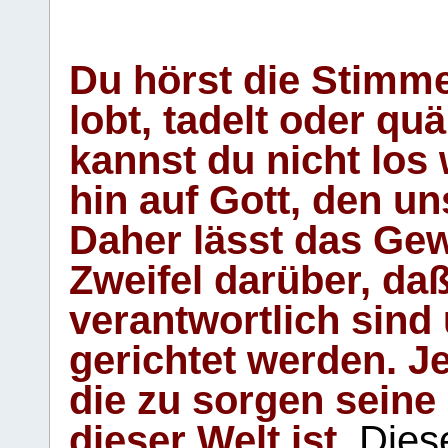
Du hörst die Stimm
lobt, tadelt oder qu
kannst du nicht los 
hin auf Gott, den u
Daher lässt das Gew
Zweifel darüber, daß
verantwortlich sind
gerichtet werden. Je
die zu sorgen seine
dieser Welt ist.
Diese