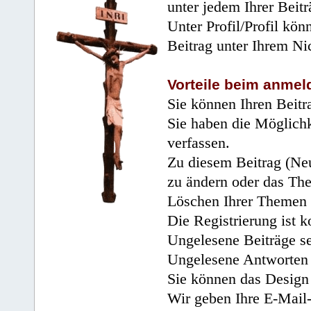
unter jedem Ihrer Beitr
Unter Profil/Profil kön
Beitrag unter Ihrem Ni
Vorteile beim anmel
Sie können Ihren Beitr
Sie haben die Möglichk
verfassen.
Zu diesem Beitrag (Neu
zu ändern oder das Th
Löschen Ihrer Themen 
Die Registrierung ist k
Ungelesene Beiträge se
Ungelesene Antworten 
Sie können das Design 
Wir geben Ihre E-Mail-