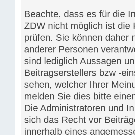
Beachte, dass es für die I
ZDW nicht möglich ist die K
prüfen. Sie können daher n
anderer Personen verantwo
sind lediglich Aussagen u
Beitragserstellers bzw -ein
sehen, welcher Ihrer Meinu
melden Sie dies bitte eine
Die Administratoren und I
sich das Recht vor Beiträge
innerhalb eines angemesse