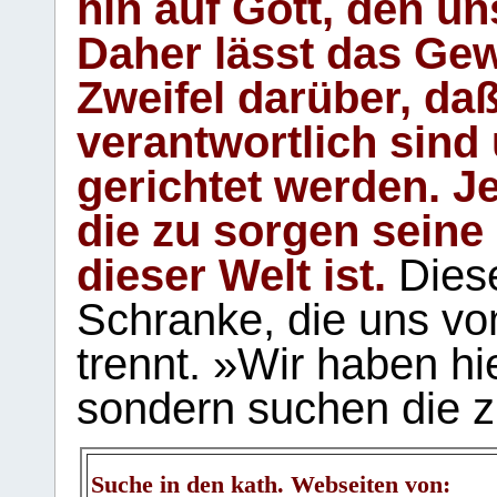
hin auf Gott, den u
Daher lässt das Gew
Zweifel darüber, daß
verantwortlich sind
gerichtet werden. Je
die zu sorgen seine
dieser Welt ist.
Diese
Schranke, die uns vo
trennt. »Wir haben hi
sondern suchen die z
Suche in den kath. Webseiten von: