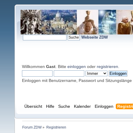
Webseite ZDW
Willkommen
Gast
. Bitte
einloggen
oder
registrieren
.
Einloggen mit Benutzername, Passwort und Sitzungslänge
Übersicht
Hilfe
Suche
Kalender
Einloggen
Registr
Forum ZDW
»
Registrieren