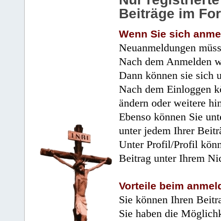
Beiträge im Fo
Wenn Sie sich anme
Neuanmeldungen müsse
Nach dem Anmelden wir
Dann können sie sich 
Nach dem Einloggen kö
ändern oder weitere hi
Ebenso können Sie unte
unter jedem Ihrer Beitr
Unter Profil/Profil kön
Beitrag unter Ihrem Ni
Vorteile beim anmel
Sie können Ihren Beitr
Sie haben die Möglichk