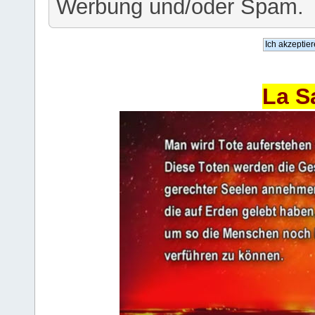
Werbung und/oder Spam.
La S