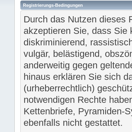
Registrierungs-Bedingungen
Durch das Nutzen dieses 
akzeptieren Sie, dass Sie 
diskriminierend, rassistisc
vulgär, belästigend, obszö
anderweitig gegen geltend
hinaus erklären Sie sich d
(urheberrechtlich) geschü
notwendigen Rechte haben
Kettenbriefe, Pyramiden-S
ebenfalls nicht gestattet.