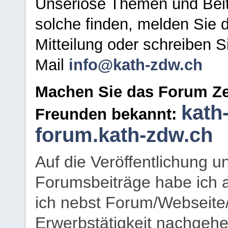
Unseriöse Themen und Beit
solche finden, melden Sie d
Mitteilung oder schreiben S
Mail
info@kath-zdw.ch
Machen Sie das Forum Ze
kath
Freunden bekannt:
forum.kath-zdw.ch
Auf die Veröffentlichung 
Forumsbeiträge habe ich al
ich nebst Forum/Webseite
Erwerbstätigkeit nachgehen