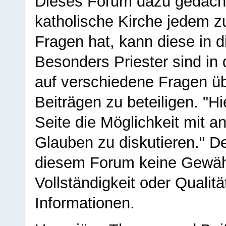
Dieses Forum dazu gedacht
katholische Kirche jedem z
Fragen hat, kann diese in 
Besonders Priester sind in
auf verschiedene Fragen ü
Beiträgen zu beteiligen. "H
Seite die Möglichkeit mit 
Glauben zu diskutieren." D
diesem Forum keine Gewähr f
Vollständigkeit oder Qualitä
Informationen.